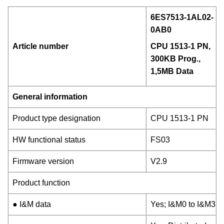
6ES7513-1AL02-
0AB0
Article number
CPU 1513-1 PN,
300KB Prog.,
1,5MB Data
General information
Product type designation
CPU 1513-1 PN
HW functional status
FS03
Firmware version
V2.9
Product function
● I&M data
Yes; I&M0 to I&M3