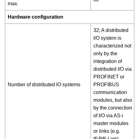
max.
Hardware configuration
32; A distributed
I/O system is
characterized not
only by the
integration of
distributed I/O via
PROFINET or
Number of distributed IO systems
PROFIBUS
communication
modules, but also
by the connection
of I/O via AS-i
master modules
or links (e.g.
IE/PB-Link)