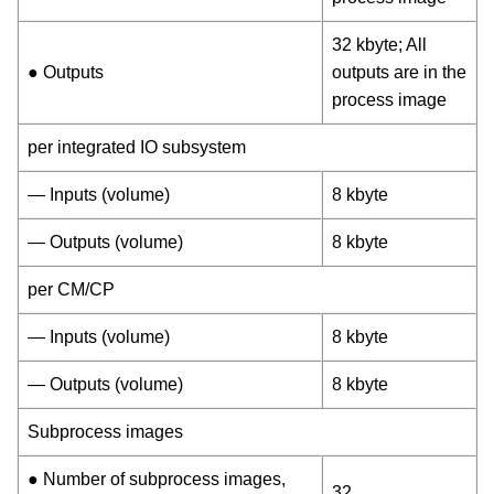
32 kbyte; All
● Outputs
outputs are in the
process image
per integrated IO subsystem
— Inputs (volume)
8 kbyte
— Outputs (volume)
8 kbyte
per CM/CP
— Inputs (volume)
8 kbyte
— Outputs (volume)
8 kbyte
Subprocess images
● Number of subprocess images,
32