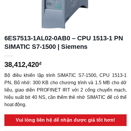
6ES7513-1AL02-0AB0 – CPU 1513-1 PN
SIMATIC S7-1500 | Siemens
38,412,420
₫
Bộ điều khiển lập trình SIMATIC S7-1500, CPU 1513-1
PN, Bộ nhớ: 300 KB cho chương trình và 1.5 MB cho dữ
liệu, giao diện PROFINET IRT với 2 cổng chuyển mạch,
hiệu suất bit 40 NS, cần thêm thẻ nhớ SIMATIC để có thể
hoạt động.
Vui lòng liên hệ để nhận được giá tốt hơn!