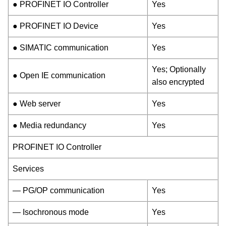
● PROFINET IO Controller
Yes
● PROFINET IO Device
Yes
● SIMATIC communication
Yes
Yes; Optionally
● Open IE communication
also encrypted
● Web server
Yes
● Media redundancy
Yes
PROFINET IO Controller
Services
— PG/OP communication
Yes
— Isochronous mode
Yes