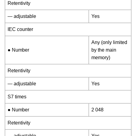
Retentivity
— adjustable
Yes
IEC counter
Any (only limited
● Number
by the main
memory)
Retentivity
— adjustable
Yes
S7 times
● Number
2 048
Retentivity
— adjustable
Yes