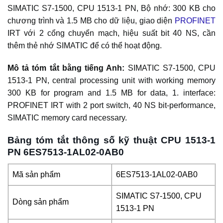
SIMATIC S7-1500, CPU 1513-1 PN, Bộ nhớ: 300 KB cho
chương trình và 1.5 MB cho dữ liệu, giao diện
PROFINET
IRT với 2 cổng chuyển mạch, hiệu suất bit 40 NS, cần
thêm thẻ nhớ SIMATIC để có thể hoạt động.
Mô tả tóm tắt bằng tiếng Anh:
SIMATIC S7-1500, CPU
1513-1 PN, central processing unit with working memory
300 KB for program and 1.5 MB for data, 1. interface:
PROFINET IRT with 2 port switch, 40 NS bit-performance,
SIMATIC memory card necessary.
Bảng tóm tắt thông số kỹ thuật CPU 1513-1
PN 6ES7513-1AL02-0AB0
Mã sản phẩm
6ES7513-1AL02-0AB0
SIMATIC S7-1500, CPU
Dòng sản phẩm
1513-1 PN