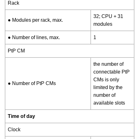
Rack
32; CPU + 31
● Modules per rack, max.
modules
● Number of lines, max.
1
PtP CM
the number of
connectable PtP
CMs is only
● Number of PtP CMs
limited by the
number of
available slots
Time of day
Clock