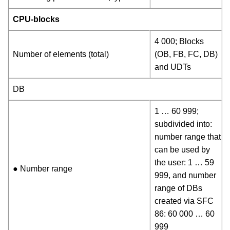
CPU-blocks
4 000; Blocks
Number of elements (total)
(OB, FB, FC, DB)
and UDTs
DB
1 … 60 999;
subdivided into:
number range that
can be used by
the user: 1 … 59
● Number range
999, and number
range of DBs
created via SFC
86: 60 000 … 60
999