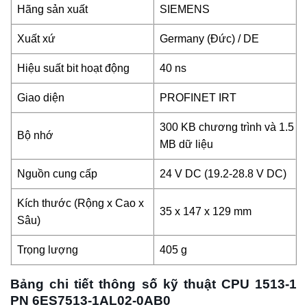
Hãng sản xuất
SIEMENS
Xuất xứ
Germany (Đức) / DE
Hiệu suất bit hoạt động
40 ns
Giao diện
PROFINET IRT
300 KB chương trình và 1.5
Bộ nhớ
MB dữ liệu
Nguồn cung cấp
24 V DC (19.2-28.8 V DC)
Kích thước (Rộng x Cao x
35 x 147 x 129 mm
Sâu)
Trọng lượng
405 g
Bảng chi tiết thông số kỹ thuật CPU 1513-1
PN 6ES7513-1AL02-0AB0