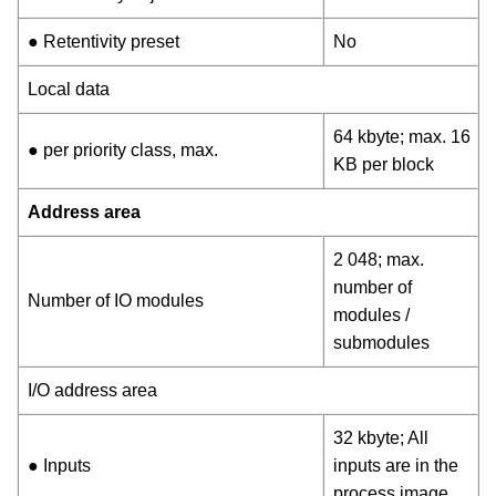
● Retentivity preset
No
Local data
64 kbyte; max. 16
● per priority class, max.
KB per block
Address area
2 048; max.
number of
Number of IO modules
modules /
submodules
I/O address area
32 kbyte; All
● Inputs
inputs are in the
process image