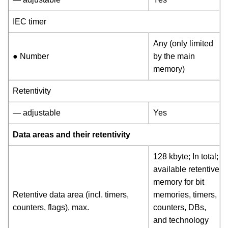
IEC timer
Any (only limited
● Number
by the main
memory)
Retentivity
— adjustable
Yes
Data areas and their retentivity
128 kbyte; In total;
available retentive
memory for bit
Retentive data area (incl. timers,
memories, timers,
counters, flags), max.
counters, DBs,
and technology