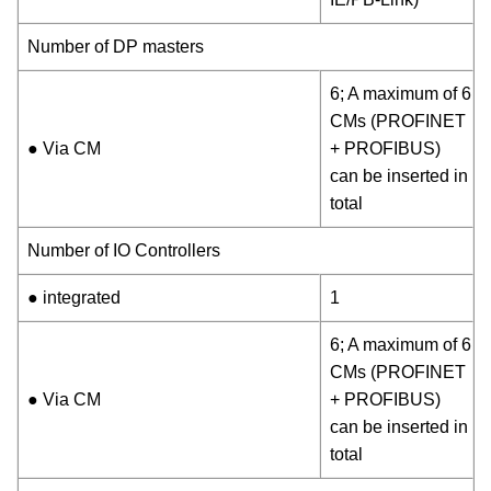
Number of DP masters
6; A maximum of 6
CMs (PROFINET
● Via CM
+ PROFIBUS)
can be inserted in
total
Number of IO Controllers
● integrated
1
6; A maximum of 6
CMs (PROFINET
● Via CM
+ PROFIBUS)
can be inserted in
total