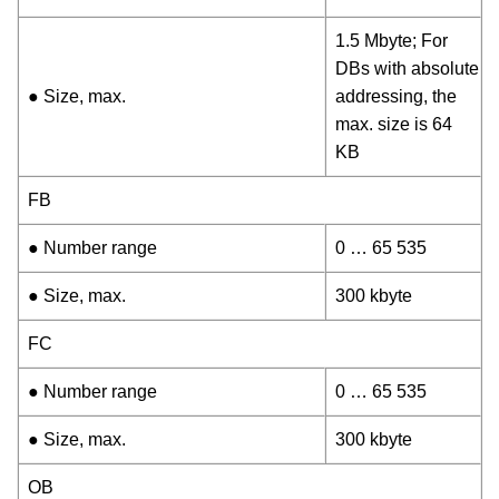
1.5 Mbyte; For
DBs with absolute
● Size, max.
addressing, the
max. size is 64
KB
FB
● Number range
0 … 65 535
● Size, max.
300 kbyte
FC
● Number range
0 … 65 535
● Size, max.
300 kbyte
OB