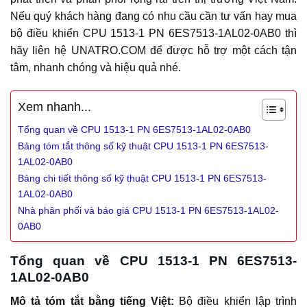
Nếu quý khách hàng đang có nhu cầu cần tư vấn hay mua
bộ điều khiển CPU 1513-1 PN 6ES7513-1AL02-0AB0 thì
hãy liên hệ UNATRO.COM để được hỗ trợ một cách tận
tâm, nhanh chóng và hiệu quả nhé.
Xem nhanh...
Tổng quan về CPU 1513-1 PN 6ES7513-1AL02-0AB0
Bảng tóm tắt thông số kỹ thuật CPU 1513-1 PN 6ES7513-
1AL02-0AB0
Bảng chi tiết thông số kỹ thuật CPU 1513-1 PN 6ES7513-
1AL02-0AB0
Nhà phân phối và báo giá CPU 1513-1 PN 6ES7513-1AL02-
0AB0
Tổng quan về CPU 1513-1 PN 6ES7513-
1AL02-0AB0
Mô tả tóm tắt bằng tiếng Việt:
Bộ điều khiển lập trình