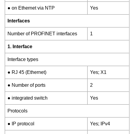
● on Ethernet via NTP
Yes
Interfaces
Number of PROFINET interfaces
1
1. Interface
Interface types
● RJ 45 (Ethernet)
Yes; X1
● Number of ports
2
● integrated switch
Yes
Protocols
● IP protocol
Yes; IPv4