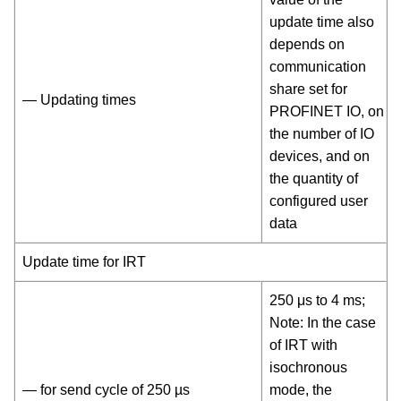
update time also
depends on
communication
share set for
— Updating times
PROFINET IO, on
the number of IO
devices, and on
the quantity of
configured user
data
Update time for IRT
250 μs to 4 ms;
Note: In the case
of IRT with
isochronous
— for send cycle of 250 µs
mode, the