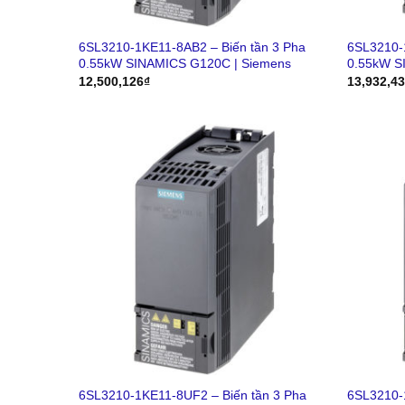
6SL3210-1KE11-8AB2 – Biến tần 3 Pha
6SL3210-
0.55kW SINAMICS G120C | Siemens
0.55kW S
12,500,126
₫
13,932,4
6SL3210-1KE11-8UF2 – Biến tần 3 Pha
6SL3210-