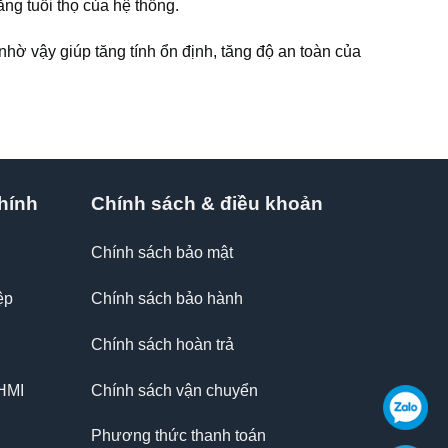
ăng tuổi thọ của hệ thống.
nhờ vậy giúp tăng tính ổn định, tăng độ an toàn của
hính
Chính sách & điều khoản
Chính sách bảo mật
ệp
Chính sách bảo hành
Chính sách hoàn trả
 HMI
Chính sách vận chuyển
Phương thức thanh toán