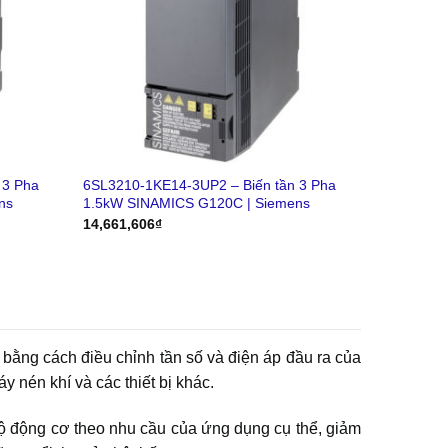
 3 Pha
6SL3210-1KE14-3UP2 – Biến tần 3 Pha
ns
1.5kW SINAMICS G120C | Siemens
14,661,606
₫
 bằng cách điều chỉnh tần số và điện áp đầu ra của
 nén khí và các thiết bị khác.
 độ động cơ theo nhu cầu của ứng dụng cụ thể, giảm