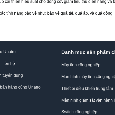
úp cải thiện hiệu suất cho động cơ, giảm tiêu thụ điện năng và t
ác tính năng bảo vệ như: bảo vệ quá tải, quá áp, và quá dòng; 
ệu Unatro
Danh mục sản phẩm c
n liên hệ
Máy tính công nghiệp
n tuyển dụng
Màn hình máy tính công nghi
 bán hàng cùng Unatro
Thiết bị điều khiển trung tâm
Màn hình giám sát vận hành
Switch công nghiệp