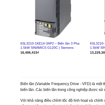
6SL3210-1KE14-3AP2 – Biến tần 3 Pha
6SL3210-
1.5kW SINAMICS G120C | Siemens
1.5kW SI
16,406,415
₫
13,229,3
Biến tần (Variable Frequency Drive - VFD) là một 
biến tần. Các biến tần trong công nghiệp được sử d
Với khả năng điều chỉnh tốc độ linh hoạt và chính