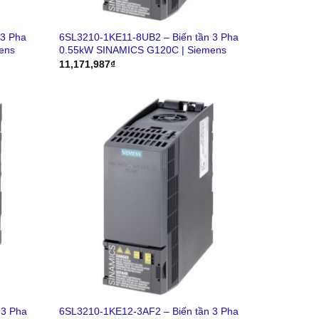
 3 Pha
6SL3210-1KE11-8UB2 – Biến tần 3 Pha
ens
0.55kW SINAMICS G120C | Siemens
11,171,987
₫
 3 Pha
6SL3210-1KE12-3AF2 – Biến tần 3 Pha