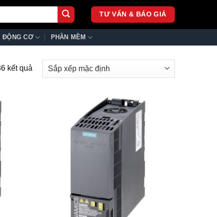
TƯ VẤN & BÁO GIÁ
ĐỘNG CƠ
PHẦN MỀM
36 kết quả