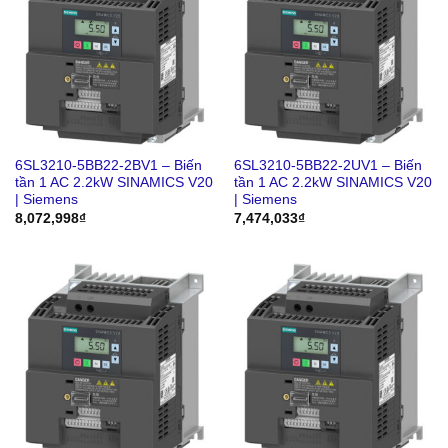
6SL3210-5BB22-2BV1 – Biến
6SL3210-5BB22-2UV1 – Biến
tần 1 AC 2.2kW SINAMICS V20
tần 1 AC 2.2kW SINAMICS V20
| Siemens
| Siemens
8,072,998
₫
7,474,033
₫