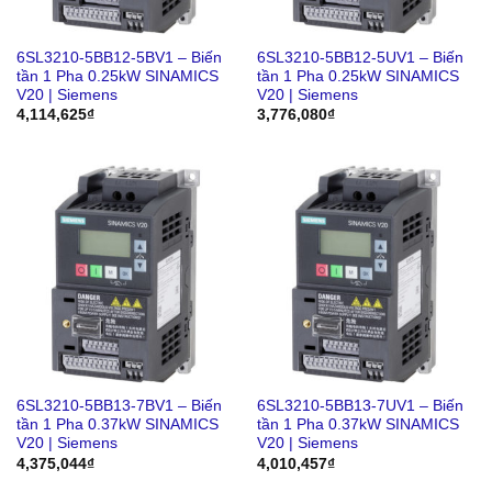
6SL3210-5BB12-5BV1 – Biến
6SL3210-5BB12-5UV1 – Biến
tần 1 Pha 0.25kW SINAMICS
tần 1 Pha 0.25kW SINAMICS
V20 | Siemens
V20 | Siemens
4,114,625
₫
3,776,080
₫
6SL3210-5BB13-7BV1 – Biến
6SL3210-5BB13-7UV1 – Biến
tần 1 Pha 0.37kW SINAMICS
tần 1 Pha 0.37kW SINAMICS
V20 | Siemens
V20 | Siemens
4,375,044
₫
4,010,457
₫