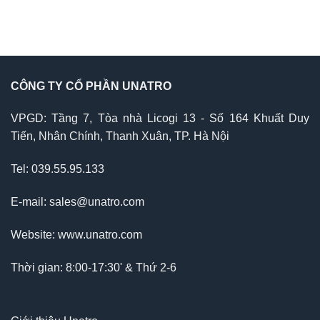
CÔNG TY CỔ PHẦN UNATRO
VPGD: Tầng 7, Tòa nhà Licogi 13 - Số 164 Khuất Duy
Tiến, Nhân Chính, Thanh Xuân, TP. Hà Nội
Tel: 039.55.95.133
E-mail: sales@unatro.com
Website: www.unatro.com
Thời gian: 8:00-17:30' & Thứ 2-6