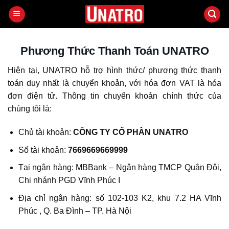
Bỏ
qua
nội
dung
Phương Thức Thanh Toán UNATRO
Hiện tại, UNATRO hỗ trợ hình thức/ phương thức thanh
toán duy nhất là chuyển khoản, với hóa đơn VAT là hóa
đơn điện tử. Thông tin chuyển khoản chính thức của
chúng tôi là:
Chủ tài khoản:
CÔNG TY CỔ PHẦN UNATRO
Số tài khoản:
7669669669999
Tại ngân hàng: MBBank – Ngân hàng TMCP Quân Đội,
Chi nhánh PGD Vĩnh Phúc I
Địa chỉ ngân hàng: số 102-103 K2, khu 7.2 HA Vĩnh
Phúc , Q. Ba Đình – TP. Hà Nội