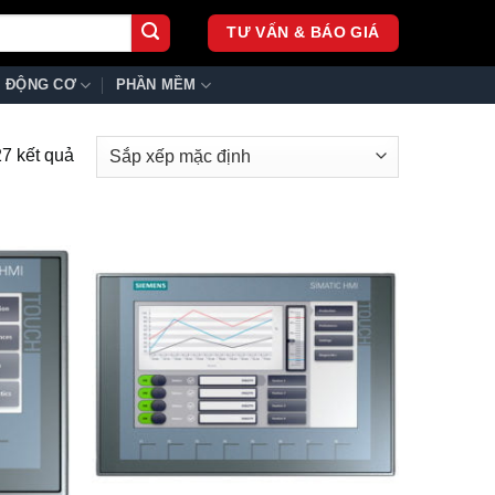
TƯ VẤN & BÁO GIÁ
ĐỘNG CƠ
PHẦN MỀM
27 kết quả