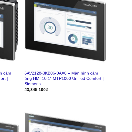
h cảm
6AV2128-3KB06-0AX0 – Màn hình cảm
rt |
ứng HMI 10.1” MTP1000 Unified Comfort |
Siemens
43,345,100
₫