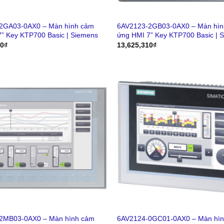
2GA03-0AX0 – Màn hình cảm
6AV2123-2GB03-0AX0 – Màn hìn
” Key KTP700 Basic | Siemens
ứng HMI 7” Key KTP700 Basic | 
10
₫
13,625,310
₫
2MB03-0AX0 – Màn hình cảm
6AV2124-0GC01-0AX0 – Màn hì