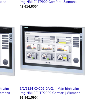
mens
ứng HMI 9” TP900 Comfort | Siemens
42,614,850
₫
h cảm
6AV2124-0XC02-0AX1 – Màn hình cảm
iemens
ứng HMI 22” TP2200 Comfort | Siemens
96,841,590
₫