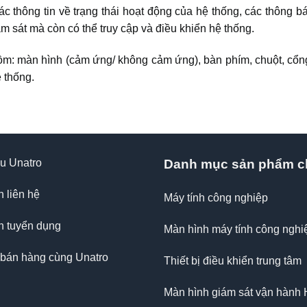
thông tin về trạng thái hoạt động của hệ thống, các thông bá
m sát mà còn có thể truy cập và điều khiển hệ thống.
m: màn hình (cảm ứng/ không cảm ứng), bàn phím, chuột, cổng 
 thống.
ệu Unatro
Danh mục sản phẩm c
n liên hệ
Máy tính công nghiệp
n tuyển dụng
Màn hình máy tính công nghi
 bán hàng cùng Unatro
Thiết bị điều khiển trung tâm
Màn hình giám sát vận hành