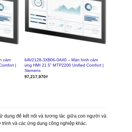
h cảm
6AV2128-3XB06-0AX0 – Màn hình cảm
omfort |
ứng HMI 21.5” MTP2200 Unified Comfort |
Siemens
97,217,970
₫
 sử dụng để kết nối và tương tác giữa con người và
y trình và các ứng dụng công nghiệp khác.