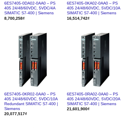
6ES7405-0DA02-0AA0 – PS
6ES7405-0KA02-0AA0 – PS
405 24/48/60VDC, 5VDC/4A
405 24/48/60VDC, 5VDC/10A
SIMATIC S7-400 | Siemens
SIMATIC S7-400 | Siemens
8,700,258
₫
16,514,742
₫
6ES7405-0KR02-0AA0 – PS
6ES7405-0RA02-0AA0 – PS
405 24/48/60VDC, 5VDC/10A
405 24/48/60VDC, 5VDC/20A
Redundant SIMATIC S7-400 |
SIMATIC S7-400 | Siemens
Siemens
21,601,900
₫
20,077,517
₫