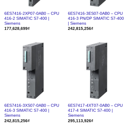
6ES7416-2XP07-0AB0 – CPU
6ES7416-3ES07-0AB0 – CPU
416-2 SIMATIC S7-400 |
416-3 PN/DP SIMATIC S7-400
Siemens
| Siemens
177,628,699
₫
242,815,256
₫
6ES7416-3XS07-0AB0 – CPU
6ES7417-4XT07-0AB0 – CPU
416-3 SIMATIC S7-400 |
417-4 SIMATIC S7-400 |
Siemens
Siemens
242,815,256
₫
295,113,926
₫