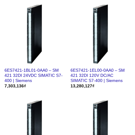
6ES7421-1BL01-0AA0 – SM
6ES7421-1EL00-0AA0 – SM
421 32DI 24VDC SIMATIC S7-
421 32DI 120V DC/AC
400 | Siemens
SIMATIC S7-400 | Siemens
7,303,136
₫
13,280,127
₫