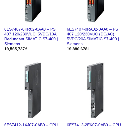
6ES7407-0KR02-0AA0 – PS
6ES7407-0RA02-0AA0 – PS
407 120/230VUC, 5VDC/10A
407 120/230VUC (DC/AC),
Redundant SIMATIC S7-400 |
5VDC/20A SIMATIC S7-400 |
Siemens
Siemens
19,565,737
₫
19,880,678
₫
6ES7412-1XJ07-0AB0 – CPU
6ES7412-2EK07-0AB0 – CPU