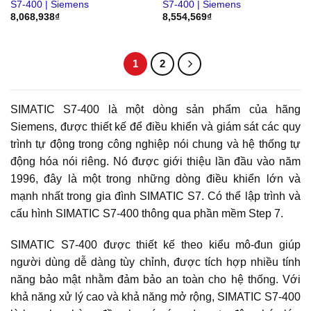
S7-400 | Siemens
S7-400 | Siemens
8,068,938
₫
8,554,569
₫
1
2
SIMATIC S7-400 là một dòng sản phẩm của hãng
Siemens, được thiết kế để điều khiển và giám sát các quy
trình tự động trong công nghiệp nói chung và hệ thống tự
động hóa nói riêng. Nó được giới thiệu lần đầu vào năm
1996, đây là một trong những dòng điều khiển lớn và
mạnh nhất trong gia đình SIMATIC S7. Có thể lập trình và
cấu hình SIMATIC S7-400 thông qua phần mềm Step 7.
SIMATIC S7-400 được thiết kế theo kiểu mô-đun giúp
người dùng dễ dàng tùy chỉnh, được tích hợp nhiều tính
năng bảo mật nhằm đảm bảo an toàn cho hệ thống. Với
khả năng xử lý cao và khả năng mở rộng, SIMATIC S7-400