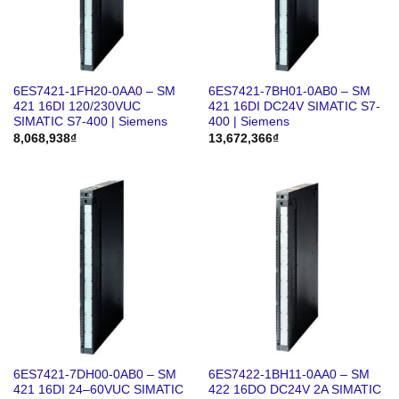
6ES7421-1FH20-0AA0 – SM
6ES7421-7BH01-0AB0 – SM
421 16DI 120/230VUC
421 16DI DC24V SIMATIC S7-
SIMATIC S7-400 | Siemens
400 | Siemens
8,068,938
₫
13,672,366
₫
6ES7421-7DH00-0AB0 – SM
6ES7422-1BH11-0AA0 – SM
421 16DI 24–60VUC SIMATIC
422 16DO DC24V 2A SIMATIC