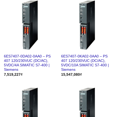
6ES7407-0DA02-0AA0 – PS
6ES7407-0KA02-0AA0 – PS
407 120/230VUC (DC/AC),
407 120/230VUC (DC/AC),
5VDC/4A SIMATIC S7-400 |
5VDC/10A SIMATIC S7-400 |
Siemens
Siemens
7,519,227
₫
15,547,080
₫