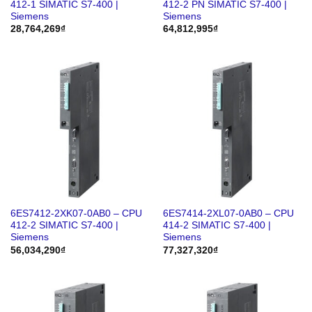
412-1 SIMATIC S7-400 |
412-2 PN SIMATIC S7-400 |
Siemens
Siemens
28,764,269
₫
64,812,995
₫
6ES7412-2XK07-0AB0 – CPU
6ES7414-2XL07-0AB0 – CPU
412-2 SIMATIC S7-400 |
414-2 SIMATIC S7-400 |
Siemens
Siemens
56,034,290
₫
77,327,320
₫