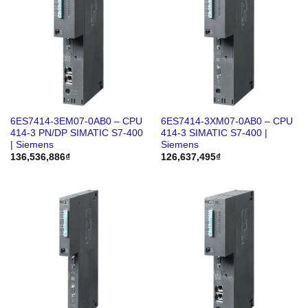
6ES7414-3EM07-0AB0 – CPU
6ES7414-3XM07-0AB0 – CPU
414-3 PN/DP SIMATIC S7-400
414-3 SIMATIC S7-400 |
| Siemens
Siemens
136,536,886
₫
126,637,495
₫