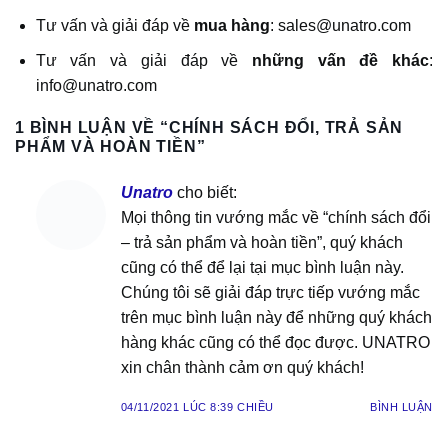
Tư vấn và giải đáp về
mua hàng
: sales@unatro.com
Tư vấn và giải đáp về
những vấn đề khác
:
info@unatro.com
1 BÌNH LUẬN VỀ “
CHÍNH SÁCH ĐỔI, TRẢ SẢN
PHẨM VÀ HOÀN TIỀN
”
Unatro
cho biết:
Mọi thông tin vướng mắc về “chính sách đổi
– trả sản phẩm và hoàn tiền”, quý khách
cũng có thể để lại tại mục bình luận này.
Chúng tôi sẽ giải đáp trực tiếp vướng mắc
trên mục bình luận này để những quý khách
hàng khác cũng có thể đọc được. UNATRO
xin chân thành cảm ơn quý khách!
04/11/2021 LÚC 8:39 CHIỀU
BÌNH LUẬN