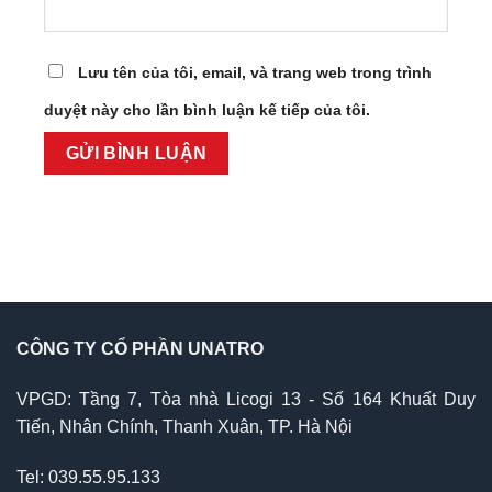
Lưu tên của tôi, email, và trang web trong trình
duyệt này cho lần bình luận kế tiếp của tôi.
CÔNG TY CỔ PHẦN UNATRO
VPGD: Tầng 7, Tòa nhà Licogi 13 - Số 164 Khuất Duy
Tiến, Nhân Chính, Thanh Xuân, TP. Hà Nội
Tel: 039.55.95.133