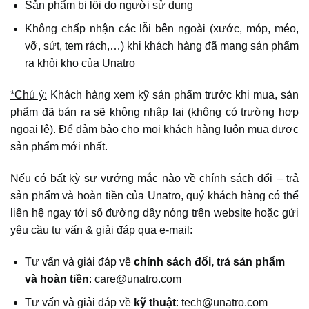
Sản phẩm bị lỗi do người sử dụng
Không chấp nhận các lỗi bên ngoài (xước, móp, méo,
vỡ, sứt, tem rách,…) khi khách hàng đã mang sản phẩm
ra khỏi kho của Unatro
*Chú ý:
Khách hàng xem kỹ sản phẩm trước khi mua, sản
phẩm đã bán ra sẽ không nhập lại (không có trường hợp
ngoại lệ). Để đảm bảo cho mọi khách hàng luôn mua được
sản phẩm mới nhất.
Nếu có bất kỳ sự vướng mắc nào về chính sách đổi – trả
sản phẩm và hoàn tiền của Unatro, quý khách hàng có thể
liên hệ ngay tới số đường dây nóng trên website hoặc gửi
yêu cầu tư vấn & giải đáp qua e-mail:
Tư vấn và giải đáp về
chính sách đổi, trả sản phẩm
và hoàn tiền
: care@unatro.com
Tư vấn và giải đáp về
kỹ thuật
: tech@unatro.com