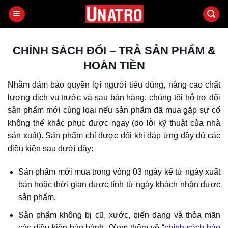
Bỏ
qua
nội
dung
CHÍNH SÁCH ĐỔI – TRẢ SẢN PHẨM &
HOÀN TIỀN
Nhằm đảm bảo quyền lợi người tiêu dùng, nâng cao chất
lượng dịch vụ trước và sau bán hàng, chúng tôi hỗ trợ đổi
sản phẩm mới cùng loại nếu sản phẩm đã mua gặp sự cố
không thể khắc phục được ngay (do lỗi kỹ thuật của nhà
sản xuất). Sản phẩm chỉ được đổi khi đáp ứng đầy đủ các
điều kiện sau dưới đây:
Sản phẩm mới mua trong vòng 03 ngày kể từ ngày xuất
bán hoặc thời gian được tính từ ngày khách nhận được
sản phẩm.
Sản phẩm không bị cũ, xước, biến dạng và thỏa mãn
các điều kiện bảo hành. (Xem thêm về “
chính sách bảo