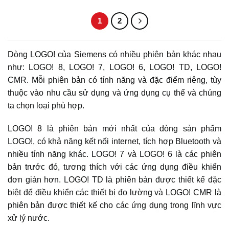
1
2
Dòng LOGO! của Siemens có nhiều phiên bản khác nhau
như: LOGO! 8, LOGO! 7, LOGO! 6, LOGO! TD, LOGO!
CMR. Mỗi phiên bản có tính năng và đặc điểm riêng, tùy
thuộc vào nhu cầu sử dụng và ứng dụng cụ thể và chúng
ta chọn loại phù hợp.
LOGO! 8 là phiên bản mới nhất của dòng sản phẩm
LOGO!, có khả năng kết nối internet, tích hợp Bluetooth và
nhiều tính năng khác. LOGO! 7 và LOGO! 6 là các phiên
bản trước đó, tương thích với các ứng dụng điều khiển
đơn giản hơn. LOGO! TD là phiên bản được thiết kế đặc
biệt để điều khiển các thiết bị đo lường và LOGO! CMR là
phiên bản được thiết kế cho các ứng dụng trong lĩnh vực
xử lý nước.