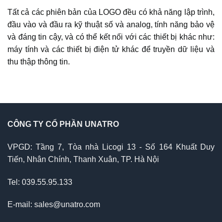
Tất cả các phiên bản của LOGO đều có khả năng lập trình,
đầu vào và đầu ra kỹ thuật số và analog, tính năng bảo vệ
và đáng tin cậy, và có thể kết nối với các thiết bị khác như:
máy tính và các thiết bị điện tử khác để truyền dữ liệu và
thu thập thông tin.
CÔNG TY CỔ PHẦN UNATRO
VPGD: Tầng 7, Tòa nhà Licogi 13 - Số 164 Khuất Duy
Tiến, Nhân Chính, Thanh Xuân, TP. Hà Nội
Tel: 039.55.95.133
E-mail: sales@unatro.com