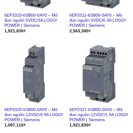
6EP3310-6SB00-0AY0 – Mô
6EP3311-6SB00-0AY0 – Mô
đun nguồn 5VDC/3A LOGO!
đun nguồn 5VDC/6.3A LOGO!
POWER | Siemens
POWER | Siemens
1,921,830
₫
2,563,380
₫
6EP3320-6SB00-0AY0 – Mô
6EP3321-6SB00-0AY0 – Mô
đun nguồn 12VDC/0.9A LOGO!
đun nguồn 12VDC/1.9A LOGO!
POWER | Siemens
POWER | Siemens
1,087,110
₫
1,921,830
₫