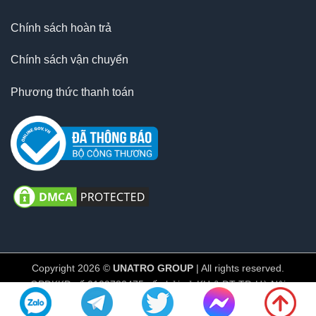
Chính sách hoàn trả
Chính sách vận chuyển
Phương thức thanh toán
Copyright 2026 ©
UNATRO GROUP
| All rights reserved.
GPĐKKD số 0109782475 cấp bởi sở KH & ĐT TP. Hà Nội