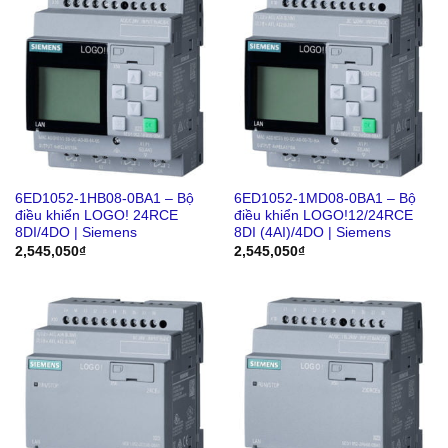
6ED1052-1HB08-0BA1 – Bộ
6ED1052-1MD08-0BA1 – Bộ
điều khiển LOGO! 24RCE
điều khiển LOGO!12/24RCE
8DI/4DO | Siemens
8DI (4AI)/4DO | Siemens
2,545,050
₫
2,545,050
₫