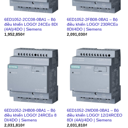
6ED1052-2CC08-0BA1 – Bộ
6ED1052-2FB08-0BA1 – Bộ
điều khiển LOGO! 24CEo 8DI
điều khiển LOGO! 230RCEo
(4AI)/4DO | Siemens
8DI/4DO | Siemens
1,952,850
₫
2,091,030
₫
6ED1052-2HB08-0BA1 – Bộ
6ED1052-2MD08-0BA1 – Bộ
điều khiển LOGO! 24RCEo 8
điều khiển LOGO! 12/24RCEO
DI/4DO | Siemens
8DI (4AI)/4DO | Siemens
2,031,810
₫
2,031,810
₫