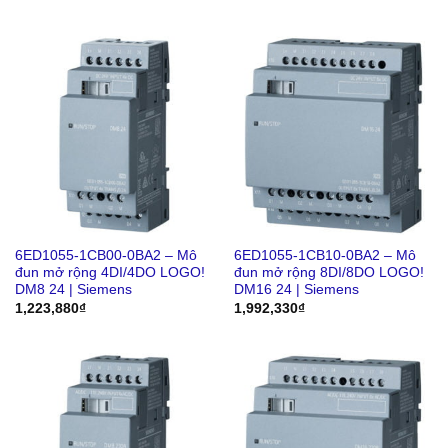
6ED1055-1CB00-0BA2 – Mô
6ED1055-1CB10-0BA2 – Mô
đun mở rộng 4DI/4DO LOGO!
đun mở rộng 8DI/8DO LOGO!
DM8 24 | Siemens
DM16 24 | Siemens
1,223,880
₫
1,992,330
₫