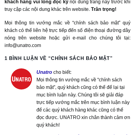
khách hàng vui lòng đọc kỹ
nội dung trang này trước khi
truy cập các nội dung khác trên website.
Trân trọng!
Mọi thông tin vướng mắc về “chính sách bảo mật” quý
khách có thể liên hệ trực tiếp đến số điện thoại đường dây
nóng trên website hoặc gửi e-mail cho chúng tôi tại:
info@unatro.com
1 BÌNH LUẬN VỀ “
CHÍNH SÁCH BẢO MẬT
”
Unatro
cho biết:
Mọi thông tin vướng mắc về “chính sách
bảo mật”, quý khách cũng có thể để lại tại
mục bình luận này. Chúng tôi sẽ giải đáp
trực tiếp vướng mắc trên mục bình luận này
để các quý khách hàng khác cũng có thể
đọc được. UNATRO xin chân thành cảm ơn
quý khách!