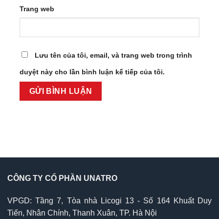
Trang web
Lưu tên của tôi, email, và trang web trong trình
duyệt này cho lần bình luận kế tiếp của tôi.
CÔNG TY CỔ PHẦN UNATRO
VPGD: Tầng 7, Tòa nhà Licogi 13 - Số 164 Khuất Duy
Tiến, Nhân Chính, Thanh Xuân, TP. Hà Nội