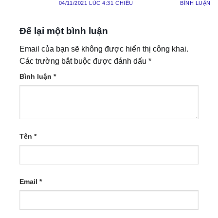
04/11/2021 LÚC 4:31 CHIỀU
BÌNH LUẬN
Để lại một bình luận
Email của bạn sẽ không được hiển thị công khai.
Các trường bắt buộc được đánh dấu
*
Bình luận
*
Tên
*
Email
*