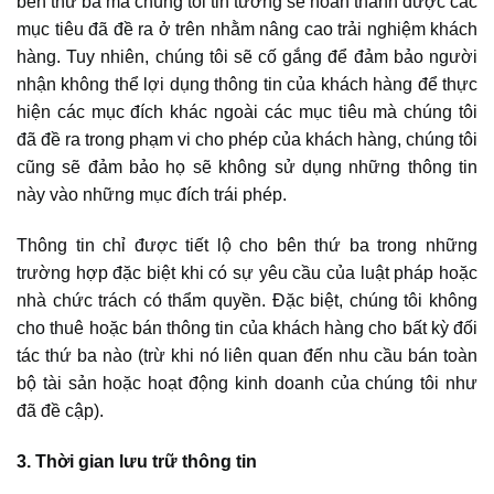
bên thứ ba mà chúng tôi tin tưởng sẽ hoàn thành được các
mục tiêu đã đề ra ở trên nhằm nâng cao trải nghiệm khách
hàng. Tuy nhiên, chúng tôi sẽ cố gắng để đảm bảo người
nhận không thể lợi dụng thông tin của khách hàng để thực
hiện các mục đích khác ngoài các mục tiêu mà chúng tôi
đã đề ra trong phạm vi cho phép của khách hàng, chúng tôi
cũng sẽ đảm bảo họ sẽ không sử dụng những thông tin
này vào những mục đích trái phép.
Thông tin chỉ được tiết lộ cho bên thứ ba trong những
trường hợp đặc biệt khi có sự yêu cầu của luật pháp hoặc
nhà chức trách có thẩm quyền. Đặc biệt, chúng tôi không
cho thuê hoặc bán thông tin của khách hàng cho bất kỳ đối
tác thứ ba nào (trừ khi nó liên quan đến nhu cầu bán toàn
bộ tài sản hoặc hoạt động kinh doanh của chúng tôi như
đã đề cập).
3. Thời gian lưu trữ thông tin