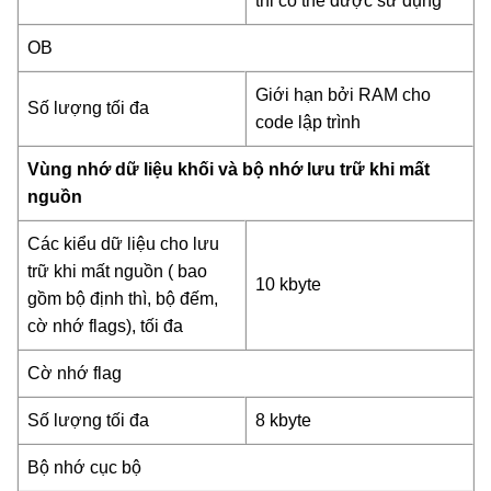
thi có thể được sử dụng
OB
Giới hạn bởi RAM cho
Số lượng tối đa
code lập trình
Vùng nhớ dữ liệu khối và bộ nhớ lưu trữ khi mất
nguồn
Các kiểu dữ liệu cho lưu
trữ khi mất nguồn ( bao
10 kbyte
gồm bộ định thì, bộ đếm,
cờ nhớ flags), tối đa
Cờ nhớ flag
Số lượng tối đa
8 kbyte
Bộ nhớ cục bộ