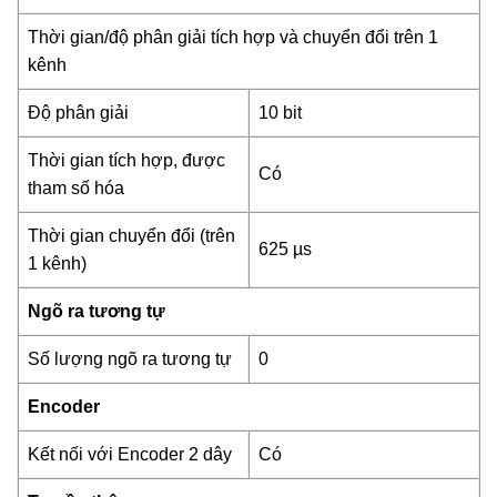
Thời gian/độ phân giải tích hợp và chuyển đổi trên 1
kênh
Độ phân giải
10 bit
Thời gian tích hợp, được
Có
tham số hóa
Thời gian chuyển đổi (trên
625 µs
1 kênh)
Ngõ ra tương tự
Số lượng ngõ ra tương tự
0
Encoder
Kết nối với Encoder 2 dây
Có