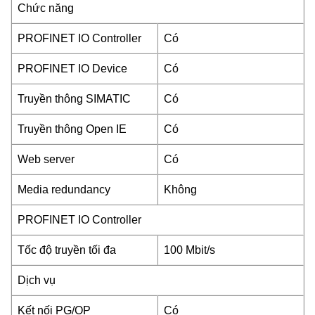
Chức năng
PROFINET IO Controller
Có
PROFINET IO Device
Có
Truyền thông SIMATIC
Có
Truyền thông Open IE
Có
Web server
Có
Media redundancy
Không
PROFINET IO Controller
Tốc độ truyền tối đa
100 Mbit/s
Dịch vụ
Kết nối PG/OP
Có