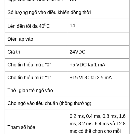
Số lượng ngõ vào điều khiển đồng thời
0
14
Lên đến tối đa 40
C
Điện áp vào
Giá trị
24VDC
Cho tín hiệu mức “0”
+5 VDC tại 1 mA
Cho tín hiệu mức “1”
+15 VDC tại 2.5 mA
Thời gian trễ ngõ vào
Cho ngõ vào tiêu chuẩn (thông thường)
0.2 ms, 0.4 ms, 0.8 ms, 1.6
ms, 3.2 ms, 6.4 ms và 12.8
Tham số hóa
ms; có thể chọn cho mỗi