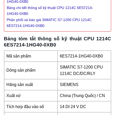
1HG40-0XB0
Bảng chi tiết thông số kỹ thuật CPU 1214C 6ES7214-
1HG40-0XB0
Phân phối và báo giá SIMATIC S7-1200 CPU 1214C
6ES7214-1HG40-0XB0
Bảng tóm tắt thông số kỹ thuật CPU 1214C
6ES7214-1HG40-0XB0
Mã sản phẩm
6ES7214-1HG40-0XB0
SIMATIC S7-1200 CPU
Dòng sản phẩm
1214C DC/DC/RLY
Hãng sản xuất
SIEMENS
Xuất xứ
China (Trung Quốc) / CN
Tích hợp đầu vào số
14 DI 24 V DC