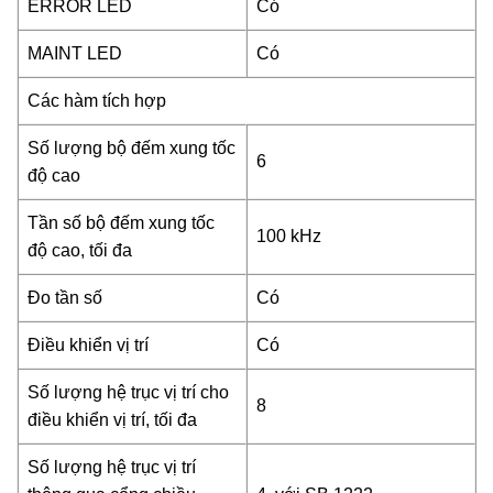
ERROR LED
Có
MAINT LED
Có
Các hàm tích hợp
Số lượng bộ đếm xung tốc
6
độ cao
Tần số bộ đếm xung tốc
100 kHz
độ cao, tối đa
Đo tần số
Có
Điều khiển vị trí
Có
Số lượng hệ trục vị trí cho
8
điều khiển vị trí, tối đa
Số lượng hệ trục vị trí