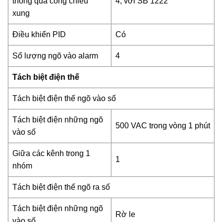
thông qua cổng chiều
4, với SB 1222
xung
Điều khiển PID
Có
Số lượng ngõ vào alarm
4
Tách biệt điện thế
Tách biệt điện thế ngõ vào số
Tách biệt điện những ngõ
500 VAC trong vòng 1 phút
vào số
Giữa các kênh trong 1
1
nhóm
Tách biệt điện thế ngõ ra số
Tách biệt điện những ngõ
Rờ le
vào số