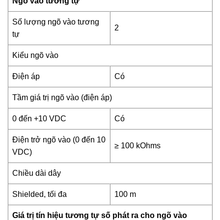
Ngõ vào tương tự
Số lượng ngõ vào tương
2
tự
Kiểu ngõ vào
Điện áp
Có
Tầm giá trị ngõ vào (điện áp)
0 đến +10 VDC
Có
Điện trở ngõ vào (0 đến 10
≥ 100 kOhms
VDC)
Chiều dài dây
Shielded, tối đa
100 m
Giá trị tín hiệu tương tự số phát ra cho ngõ vào