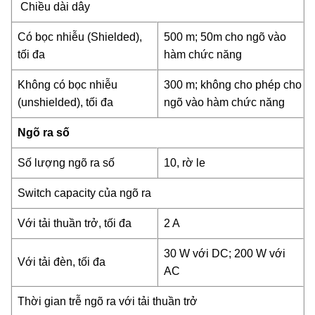
Chiều dài dây
Có bọc nhiễu (Shielded),
500 m; 50m cho ngõ vào
tối đa
hàm chức năng
Không có bọc nhiễu
300 m; không cho phép cho
(unshielded), tối đa
ngõ vào hàm chức năng
Ngõ ra số
Số lượng ngõ ra số
10, rờ le
Switch capacity của ngõ ra
Với tải thuần trở, tối đa
2 A
30 W với DC; 200 W với
Với tải đèn, tối đa
AC
Thời gian trễ ngõ ra với tải thuần trở