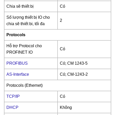
Chia sẽ thiết bị
Có
Số lượng thiết bị IO cho
2
chia sẽ thiết bi, tối đa
Protocols
Hỗ trợ Protocol cho
Có
PROFINET IO
PROFIBUS
Có; CM 1243-5
AS-Interface
Có; CM-1243-2
Protocols (Ethernet)
TCP/IP
Có
DHCP
Không