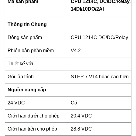
Mã sản phẩm
CPU 1214C, DC/DC/Relay,
14DI/10DO/2AI
Thông tin Chung
Dòng sản phẩm
CPU 1214C DC/DC/Relay
Phiên bản phần mềm
V4.2
Thiết kế với
Gói lập trình
STEP 7 V14 hoặc cao hơn
Nguồn cung cấp
24 VDC
Có
Giới hạn dưới cho phép
20.4 VDC
Giới hạn trên cho phép
28.8 VDC