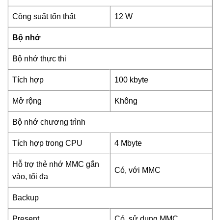
Công suất tổn thất
12 W
Bộ nhớ
Bộ nhớ thực thi
Tích hợp
100 kbyte
Mở rộng
Không
Bộ nhớ chương trình
Tích hợp trong CPU
4 Mbyte
Hỗ trợ thẻ nhớ MMC gắn
Có, với MMC
vào, tối đa
Backup
Present
Có, sử dụng MMC