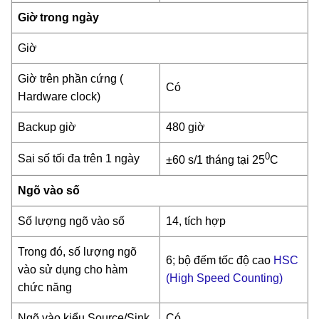
Giờ trong ngày
Giờ
Giờ trên phần cứng (
Có
Hardware clock)
Backup giờ
480 giờ
0
Sai số tối đa trên 1 ngày
±60 s/1 tháng tại 25
C
Ngõ vào số
Số lượng ngõ vào số
14, tích hợp
Trong đó, số lượng ngõ
6; bộ đếm tốc độ cao
HSC
vào sử dụng cho hàm
(High Speed Counting)
chức năng
Ngõ vào kiểu Source/Sink
Có