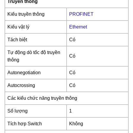
Truyền thông
Kiểu truyền thông
PROFINET
Kiểu vật lý
Ethernet
Tách biệt
Có
Tự động dò tốc độ truyền
Có
thông
Autonegotiation
Có
Autocrossing
Có
Các kiểu chức năng truyền thông
Số lượng
1
Tích hợp Switch
Không