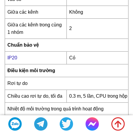
Giữa các kênh
Không
Giữa các kênh trong cùng
2
1 nhóm
Chuẩn bảo vệ
IP20
Có
Điều kiện môi trường
Rơi tự do
Chiều cao rơi tự do, tối đa
0.3 m, 5 lần, CPU trong hộp
Nhiệt độ môi trường trong quá trình hoạt động
Tối thiểu
-20 độ C;