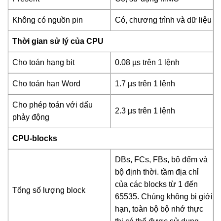
Không có nguồn pin
Có, chương trình và dữ liệu
Thời gian sử lý của CPU
Cho toán hạng bit
0.08 µs trên 1 lệnh
Cho toán hạn Word
1.7 µs trên 1 lệnh
Cho phép toán với dấu
2.3 µs trên 1 lệnh
phảy động
CPU-blocks
DBs, FCs, FBs, bộ đếm và
bộ định thời. tầm địa chỉ
của các blocks từ 1 đến
Tổng số lượng block
65535. Chúng không bị giới
hạn, toàn bộ bộ nhớ thực