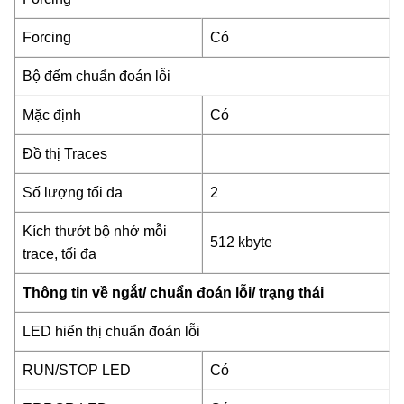
Forcing
Có
Bộ đếm chuẩn đoán lỗi
Mặc định
Có
Đồ thị Traces
Số lượng tối đa
2
Kích thướt bộ nhớ mỗi
512 kbyte
trace, tối đa
Thông tin về ngắt/ chuẩn đoán lỗi/ trạng thái
LED hiển thị chuẩn đoán lỗi
RUN/STOP LED
Có