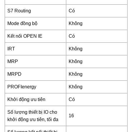
S7 Routing
Có
Mode đồng bộ
Không
Kết nối OPEN IE
Có
IRT
Không
MRP
Không
MRPD
Không
PROFIenergy
Không
Khởi động ưu tiên
Có
Số lượng thiết bị IO cho
16
khởi động ưu tiên, tối đa