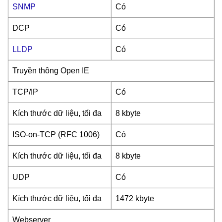
SNMP
Có
DCP
Có
LLDP
Có
Truyền thông Open IE
TCP/IP
Có
Kích thước dữ liệu, tối đa
8 kbyte
ISO-on-TCP (RFC 1006)
Có
Kích thước dữ liệu, tối đa
8 kbyte
UDP
Có
Kích thước dữ liệu, tối đa
1472 kbyte
Webserver