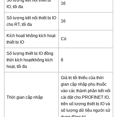
Số lượng kết nối thiết bị
16
IO, tối đa
Số lượng kết nối thiết bị IO
16
cho RT, tối đa
Kích hoạt/ không kích hoạt
Có
thiết bị IO
Số lượng thiết bị IO đồng
thời kích hoạt/không kích
8
hoạt, tối đa
Giá trị tối thiểu của thời
gian cập nhập phụ thuộc
vào các thành phần kết nối
Thời gian cập nhập
cài đặt cho PROFINET IO,
trên số lượng thiết bị IO và
số lượng dữ liệu người sử
dụng đăng ký