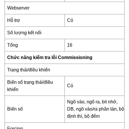
Webserver
Hỗ trợ
Có
Số lượng kết nối
Tổng
16
Chức năng kiểm tra lỗi Commissioning
Trạng thái/điều khiển
Biến số trạng thái/điều
Có
khiển
Ngõ vào, ngõ ra, bit nhớ,
Biến số
DB, ngõ vào/ra phân tán, bộ
định thì, bộ đếm
Forcing