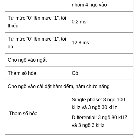
nhóm 4 ngõ vào
Từ mức “0” lên mức “1”, tối
0.2 ms
thiểu
Từ mức “0” lên mức “1”, tối
12.8 ms
đa
Cho ngõ vào ngắt
Tham số hóa
Có
Cho ngõ vào cài đặt hàm đếm, hàm chức năng
Single phase: 3 ngõ 100
kHz và 3 ngõ 30 kHz
Tham số hóa
Differential: 3 ngõ 80 kHZ
và 3 ngõ 3 kHz