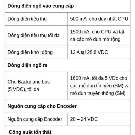
Dòng điện ngõ vào cung cấp
Dòng điện tiêu thụ
500 mA cho duy nhất CPU
1500 mA cho CPU và tất
Dòng điện tiêu thụ tối đa
cả các mô đun mở rộng
Dòng điện khởi động
12 A tại 28.8 VDC
Dòng điện ngõ ra
1600 mA, tối đa 5 VDc cho
Cho Backplane bus
các mô đun tín hiệu (SM) và
(5 VDC), tối đa
mô đun truyền thông (SM)
Nguồn cung cấp cho Encoder
Nguồn cung cấp Encoder
20 – 24 VDC
Công suất tổn thất