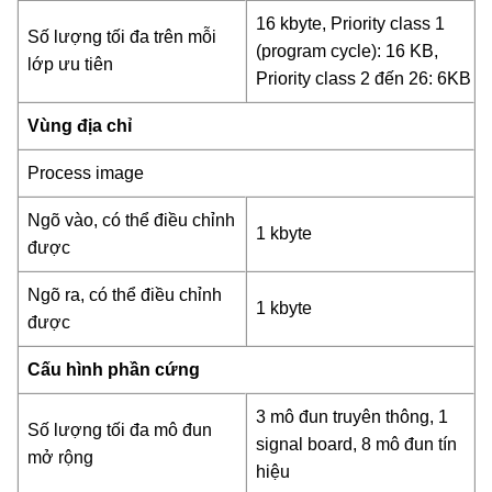
16 kbyte, Priority class 1
Số lượng tối đa trên mỗi
(program cycle): 16 KB,
lớp ưu tiên
Priority class 2 đến 26: 6KB
Vùng địa chỉ
Process image
Ngõ vào, có thể điều chỉnh
1 kbyte
được
Ngõ ra, có thể điều chỉnh
1 kbyte
được
Cấu hình phần cứng
3 mô đun truyên thông, 1
Số lượng tối đa mô đun
signal board, 8 mô đun tín
mở rộng
hiệu