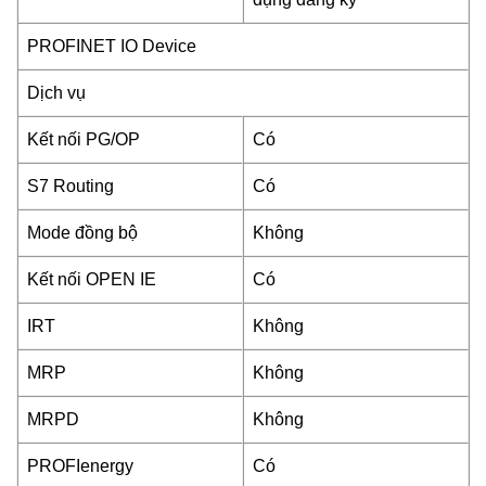
PROFINET IO Device
Dịch vụ
Kết nối PG/OP
Có
S7 Routing
Có
Mode đồng bộ
Không
Kết nối OPEN IE
Có
IRT
Không
MRP
Không
MRPD
Không
PROFIenergy
Có