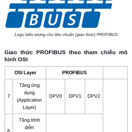
Logo biểu tượng cho tiêu chuẩn (giao thức) PROFIBUS
Giao thức PROFIBUS theo tham chiếu mô
hình OSI
OSI Layer
PROFIBUS
Tầng ứng
dụng
7
DPV0
DPV1
DPV2
(Application
Layer)
Tầng trình
diễn
6