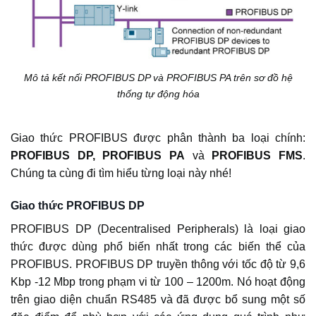
Mô tả kết nối PROFIBUS DP và PROFIBUS PA trên sơ đồ hệ
thống tự động hóa
Giao thức PROFIBUS được phân thành ba loại chính:
PROFIBUS DP, PROFIBUS PA
và
PROFIBUS FMS
.
Chúng ta cùng đi tìm hiểu từng loại này nhé!
Giao thức PROFIBUS DP
PROFIBUS DP (Decentralised Peripherals) là loại giao
thức được dùng phổ biến nhất trong các biến thể của
PROFIBUS. PROFIBUS DP truyền thông với tốc độ từ 9,6
Kbp -12 Mbp trong phạm vi từ 100 – 1200m. Nó hoạt động
trên giao diện chuẩn RS485 và đã được bổ sung một số