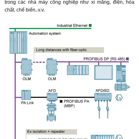
trong các nhà máy công nghiệp như xi măng, điện, hóa
chất, chế biến,.v.v.