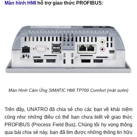
Màn hình HMI
hỗ trợ giao thức PROFIBUS:
Màn Hình Cảm Ứng SIMATIC HMI TP700 Comfort (mặt sườn)
Trên đây, UNATRO đã chia sẻ cho các bạn về khái niệm
cũng như những điều có thể bạn chưa biết về giao thức
PROFIBUS (Process Field Bus). Chúng tôi hy vọng thông
qua bài chia sẻ này, bạn đã tìm được những thông tin hữu