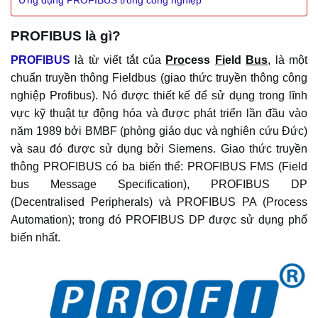
PROFIBUS là gì?
PROFIBUS
là từ viết tắt của
Pro
cess
Fi
eld
Bus
, là một
chuẩn truyền thông Fieldbus (giao thức truyền thông công
nghiệp Profibus). Nó được thiết kế để sử dụng trong lĩnh
vực kỹ thuật tự động hóa và được phát triển lần đầu vào
năm 1989 bởi BMBF (phòng giáo dục và nghiên cứu Đức)
và sau đó được sử dụng bởi Siemens. Giao thức truyền
thông PROFIBUS có ba biến thể: PROFIBUS FMS (Field
bus Message Specification), PROFIBUS DP
(Decentralised Peripherals) và PROFIBUS PA (Process
Automation); trong đó PROFIBUS DP được sử dụng phổ
biến nhất.