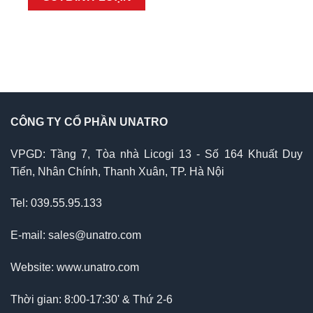
CÔNG TY CỔ PHẦN UNATRO
VPGD: Tầng 7, Tòa nhà Licogi 13 - Số 164 Khuất Duy
Tiến, Nhân Chính, Thanh Xuân, TP. Hà Nội
Tel: 039.55.95.133
E-mail: sales@unatro.com
Website: www.unatro.com
Thời gian: 8:00-17:30' & Thứ 2-6