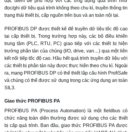
đặc điểm để phù hợp với các ứng dụng quá trình như
đọc/ghi dữ liệu quá trình không theo chu kì, truyền thông tin
trạng thái thiết bị, cấp nguồn trên bus và an toàn nội tại.
PROFIBUS DP được thiết kế để truyền dữ liệu tốc độ cao
tại cấp thiết bị. Trong trường hợp này, các bộ điều khiển
trung tâm (PLC, RTU, PC) giao tiếp với các thiết bị hiện
trường phân tán của chúng (I/O, drive, van…) qua một liên
kết nối tiếp tốc độ cao. Hầu hết quá trình truyền dữ liệu với
các thiết bị phân tán này được thực hiện theo chu kì. Ngoài
ra, mạng PROFIBUS DP có thể thiết lập cấu hình ProfiSafe
và chúng có thể được sử dụng trong các ứng dụng an toàn
SIL3.
Giao thức PROFIBUS PA
PROFIBUS PA (Process Automation) là một fieldbus có
chức năng toàn diện thường được sử dụng cho các thiết
bị cấp quá trình. Ban đầu, giao thức PROFIBUS PA được