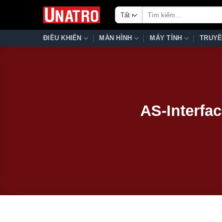
Bỏ
Tìm
qua
kiếm:
nội
ĐIỀU KHIỂN
MÀN HÌNH
MÁY TÍNH
TRUYỀ
dung
AS-Interfa