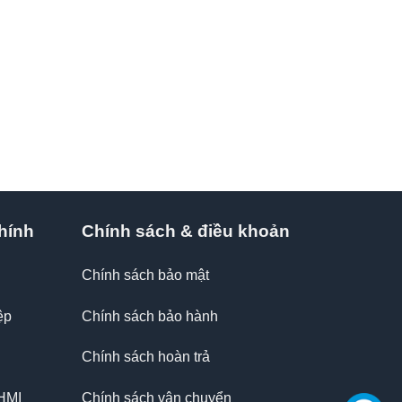
hính
Chính sách & điều khoản
Chính sách bảo mật
ệp
Chính sách bảo hành
Chính sách hoàn trả
 HMI
Chính sách vận chuyển