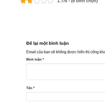
1.7/5 - (6 bình chọn)
Để lại một bình luận
Email của bạn sẽ không được hiển thị công kha
Bình luận
*
Tên
*