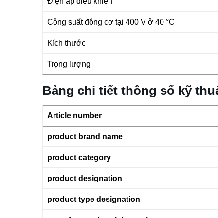
Điện áp điều khiển
Công suất động cơ tại 400 V ở 40 °C
Kích thước
Trọng lượng
Bảng chi tiết thông số kỹ t
Article number
product brand name
product category
product designation
product type designation