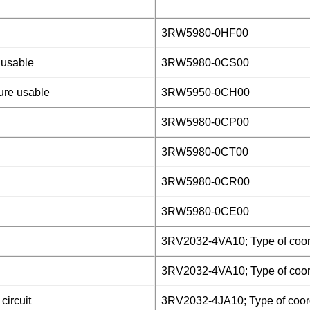
3RW5980-0HF00
 usable
3RW5980-0CS00
ure usable
3RW5950-0CH00
3RW5980-0CP00
3RW5980-0CT00
3RW5980-0CR00
3RW5980-0CE00
3RV2032-4VA10; Type of coord
3RV2032-4VA10; Type of coord
circuit
3RV2032-4JA10; Type of coord