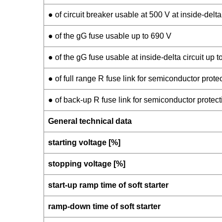
● of circuit breaker usable at 500 V at inside-delta 
● of the gG fuse usable up to 690 V
● of the gG fuse usable at inside-delta circuit up 
● of full range R fuse link for semiconductor prot
● of back-up R fuse link for semiconductor protec
General technical data
starting voltage [%]
stopping voltage [%]
start-up ramp time of soft starter
ramp-down time of soft starter