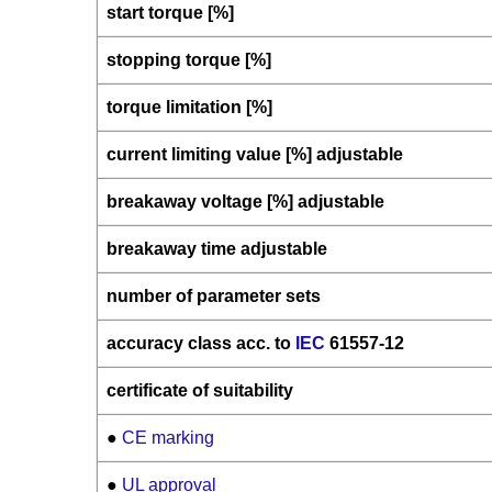
start torque [%]
stopping torque [%]
torque limitation [%]
current limiting value [%] adjustable
breakaway voltage [%] adjustable
breakaway time adjustable
number of parameter sets
accuracy class acc. to
IEC
61557-12
certificate of suitability
●
CE marking
●
UL approval