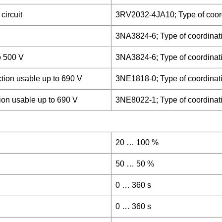
circuit
3RV2032-4JA10; Type of coord
3NA3824-6; Type of coordinati
to 500 V
3NA3824-6; Type of coordinati
ection usable up to 690 V
3NE1818-0; Type of coordinati
tion usable up to 690 V
3NE8022-1; Type of coordinati
20 … 100 %
50 … 50 %
0 … 360 s
0 … 360 s