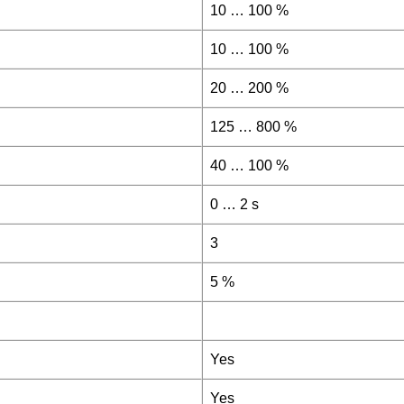
10 … 100 %
10 … 100 %
20 … 200 %
125 … 800 %
40 … 100 %
0 … 2 s
3
5 %
Yes
Yes