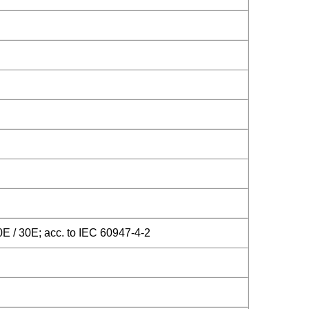
0E / 30E; acc. to IEC 60947-4-2