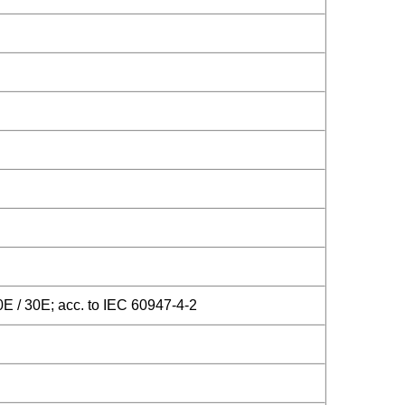
0E / 30E; acc. to IEC 60947-4-2