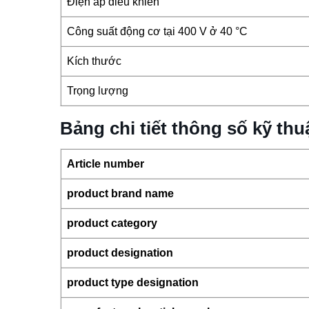
Điện áp điều khiển
Công suất động cơ tại 400 V ở 40 °C
Kích thước
Trọng lượng
Bảng chi tiết thông số kỹ t
Article number
product brand name
product category
product designation
product type designation