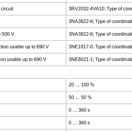
circuit
3RV2032-4VA10; Type of coord
3NA3822-6; Type of coordinati
to 500 V
3NA3822-6; Type of coordinati
ection usable up to 690 V
3NE1817-0; Type of coordinati
tion usable up to 690 V
3NE8021-1; Type of coordinati
20 … 100 %
50 … 50 %
0 … 360 s
0 … 360 s