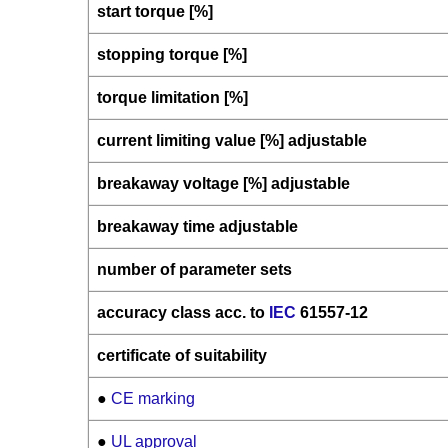
start torque [%]
stopping torque [%]
torque limitation [%]
current limiting value [%] adjustable
breakaway voltage [%] adjustable
breakaway time adjustable
number of parameter sets
accuracy class acc. to
IEC
61557-12
certificate of suitability
●
CE marking
●
UL approval