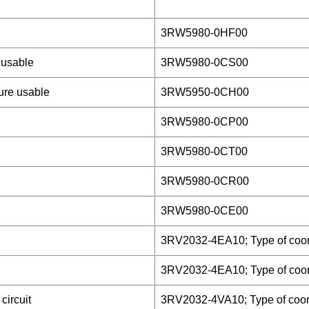
3RW5980-0HF00
 usable
3RW5980-0CS00
ure usable
3RW5950-0CH00
3RW5980-0CP00
3RW5980-0CT00
3RW5980-0CR00
3RW5980-0CE00
3RV2032-4EA10; Type of coord
3RV2032-4EA10; Type of coord
circuit
3RV2032-4VA10; Type of coord