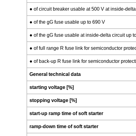
● of circuit breaker usable at 500 V at inside-delta 
● of the gG fuse usable up to 690 V
● of the gG fuse usable at inside-delta circuit up 
● of full range R fuse link for semiconductor prot
● of back-up R fuse link for semiconductor protec
General technical data
starting voltage [%]
stopping voltage [%]
start-up ramp time of soft starter
ramp-down time of soft starter