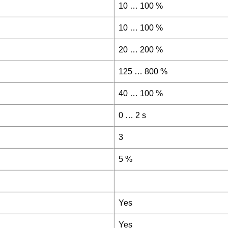
10 … 100 %
10 … 100 %
20 … 200 %
125 … 800 %
40 … 100 %
0 … 2 s
3
5 %
Yes
Yes