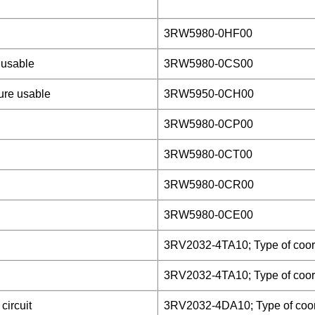
3RW5980-0HF00
 usable
3RW5980-0CS00
ure usable
3RW5950-0CH00
3RW5980-0CP00
3RW5980-0CT00
3RW5980-0CR00
3RW5980-0CE00
3RV2032-4TA10; Type of coord
3RV2032-4TA10; Type of coord
circuit
3RV2032-4DA10; Type of coord