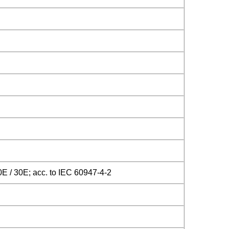
0E / 30E; acc. to IEC 60947-4-2