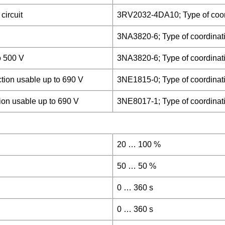
circuit
3RV2032-4DA10; Type of coord
3NA3820-6; Type of coordinati
to 500 V
3NA3820-6; Type of coordinati
ection usable up to 690 V
3NE1815-0; Type of coordinati
tion usable up to 690 V
3NE8017-1; Type of coordinati
20 … 100 %
50 … 50 %
0 … 360 s
0 … 360 s