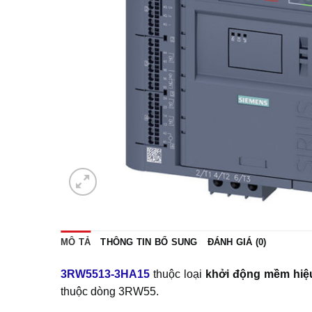
MÔ TẢ
THÔNG TIN BỔ SUNG
ĐÁNH GIÁ (0)
3RW5513-3HA15
thuộc loại
khởi động mềm
hiệ
thuộc dòng 3RW55.