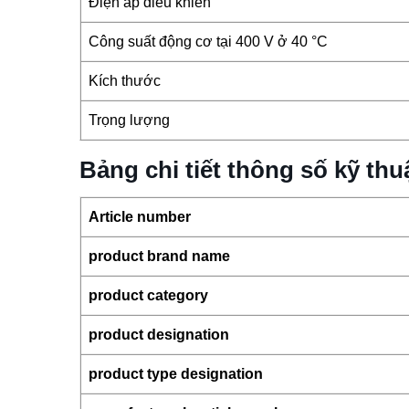
Điện áp điều khiển
Công suất động cơ tại 400 V ở 40 °C
Kích thước
Trọng lượng
Bảng chi tiết thông số kỹ t
Article number
product brand name
product category
product designation
product type designation