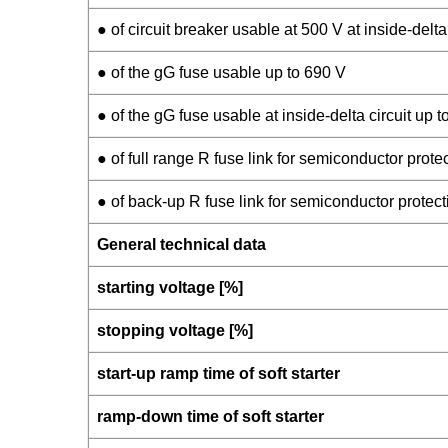
● of circuit breaker usable at 500 V at inside-delta 
● of the gG fuse usable up to 690 V
● of the gG fuse usable at inside-delta circuit up 
● of full range R fuse link for semiconductor prot
● of back-up R fuse link for semiconductor protec
General technical data
starting voltage [%]
stopping voltage [%]
start-up ramp time of soft starter
ramp-down time of soft starter