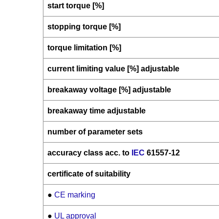
start torque [%]
stopping torque [%]
torque limitation [%]
current limiting value [%] adjustable
breakaway voltage [%] adjustable
breakaway time adjustable
number of parameter sets
accuracy class acc. to
IEC
61557-12
certificate of suitability
●
CE marking
●
UL approval