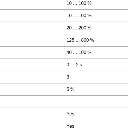
10 … 100 %
10 … 100 %
20 … 200 %
125 … 800 %
40 … 100 %
0 … 2 s
3
5 %
Yes
Yes