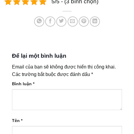
5/5 - (3 bình chọn)
Để lại một bình luận
Email của bạn sẽ không được hiển thị công khai.
Các trường bắt buộc được đánh dấu
*
Bình luận
*
Tên
*