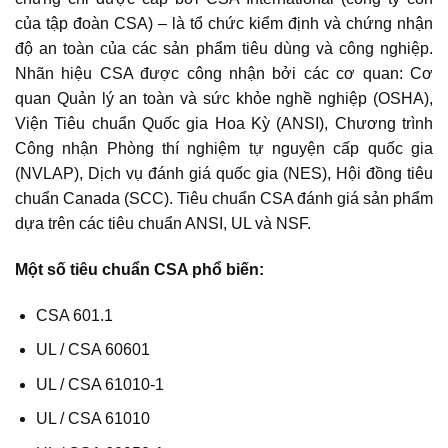
của tập đoàn CSA) – là tổ chức kiểm định và chứng nhận
độ an toàn của các sản phẩm tiêu dùng và công nghiệp.
Nhãn hiệu CSA được công nhận bởi các cơ quan: Cơ
quan Quản lý an toàn và sức khỏe nghề nghiệp (OSHA),
Viện Tiêu chuẩn Quốc gia Hoa Kỳ (ANSI), Chương trình
Công nhận Phòng thí nghiệm tự nguyện cấp quốc gia
(NVLAP), Dịch vụ đánh giá quốc gia (NES), Hội đồng tiêu
chuẩn Canada (SCC). Tiêu chuẩn CSA đánh giá sản phẩm
dựa trên các tiêu chuẩn ANSI, UL và NSF.
Một số tiêu chuẩn CSA phổ biến:
CSA 601.1
UL / CSA 60601
UL / CSA 61010-1
UL / CSA 61010