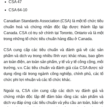
CSA 47
CSA 64-10
Canadian Standards Association (CSA) là một tổ chức tiêu
chuẩn hoá và chứng nhận độc lập được thành lập tại
Canada. CSA có trụ sở chính tại Toronto, Ontario và là một
trong những tổ chức tiêu chuẩn hàng đầu ở Canada.
CSA cung cấp các tiêu chuẩn và đánh giá về các sản
phẩm và dịch vụ trong nhiều lĩnh vực khác nhau, bao gồm
an toàn điện, an toàn sản phẩm, y tế và y tế công cộng, môi
trường, v.v. Các tiêu chuẩn và đánh giá của CSA được sử
dụng rộng rãi trong ngành công nghiệp, chính phủ, các tổ
chức phi lợi nhuận và các tổ chức khác.
Ngoài ra, CSA còn cung cấp các dịch vụ đánh giá và
chứng nhận độc lập để đảm bảo rằng các sản phẩm và
dịch vụ đáp ứng các tiêu chuẩn và yêu cầu an toàn, bảo vệ