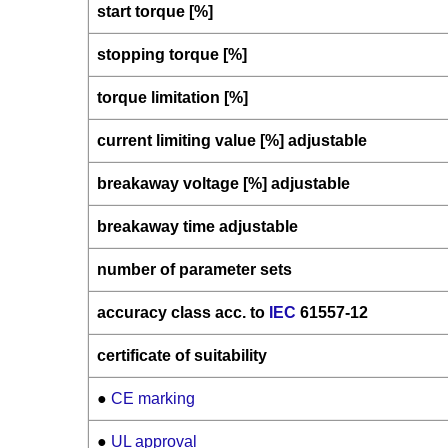
start torque [%]
stopping torque [%]
torque limitation [%]
current limiting value [%] adjustable
breakaway voltage [%] adjustable
breakaway time adjustable
number of parameter sets
accuracy class acc. to
IEC
61557-12
certificate of suitability
●
CE marking
●
UL approval