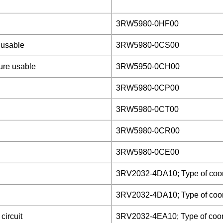
3RW5980-0HF00
 usable
3RW5980-0CS00
ure usable
3RW5950-0CH00
3RW5980-0CP00
3RW5980-0CT00
3RW5980-0CR00
3RW5980-0CE00
3RV2032-4DA10; Type of coord
3RV2032-4DA10; Type of coord
circuit
3RV2032-4EA10; Type of coord