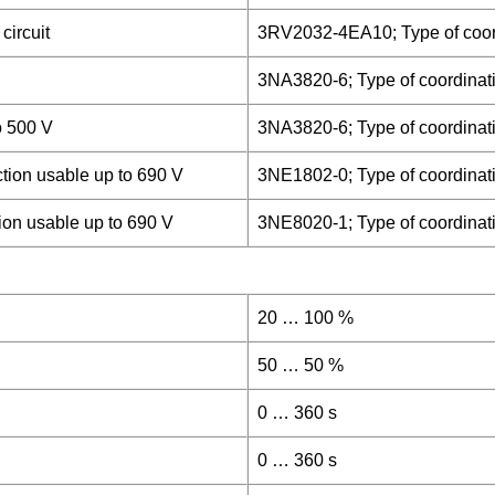
circuit
3RV2032-4EA10; Type of coord
3NA3820-6; Type of coordinati
to 500 V
3NA3820-6; Type of coordinati
ection usable up to 690 V
3NE1802-0; Type of coordinati
tion usable up to 690 V
3NE8020-1; Type of coordinati
20 … 100 %
50 … 50 %
0 … 360 s
0 … 360 s