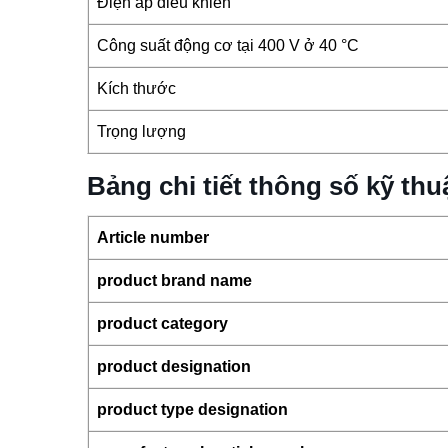
Điện áp điều khiển
Công suất động cơ tại 400 V ở 40 °C
Kích thước
Trọng lượng
Bảng chi tiết thông số kỹ t
Article number
product brand name
product category
product designation
product type designation