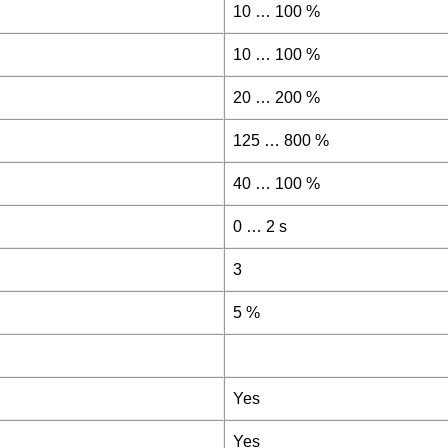
10 … 100 %
10 … 100 %
20 … 200 %
125 … 800 %
40 … 100 %
0 … 2 s
3
5 %
Yes
Yes