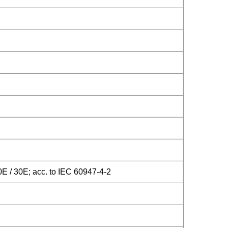
0E / 30E; acc. to IEC 60947-4-2