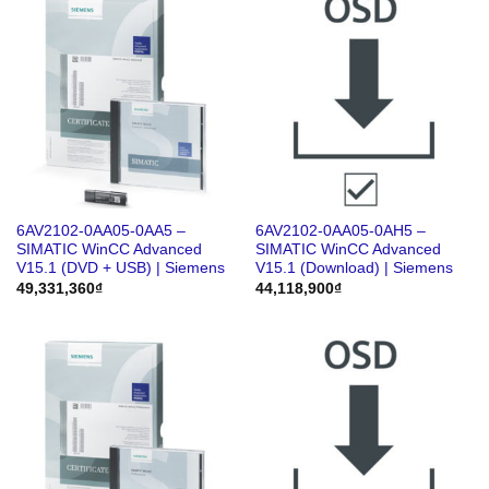
6AV2102-0AA05-0AA5 –
6AV2102-0AA05-0AH5 –
SIMATIC WinCC Advanced
SIMATIC WinCC Advanced
V15.1 (DVD + USB) | Siemens
V15.1 (Download) | Siemens
49,331,360
₫
44,118,900
₫