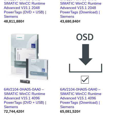
SIMATIC WinCC Runtime
SIMATIC WinCC Runtime
Advanced V15.1 2048
Advanced V15.1 2048
PowerTags (DVD + USB) |
PowerTags (Download) |
Siemens
Siemens
48,811,880
₫
43,680,840
₫
6AV2104-0HA05-0AA0 –
6AV2104-0HA05-0AH0 –
SIMATIC WinCC Runtime
SIMATIC WinCC Runtime
Advanced V15.1 4096
Advanced V15.1 4096
PowerTags (DVD + USB) |
PowerTags (Download) |
Siemens
Siemens
72,744,420
₫
65,081,520
₫