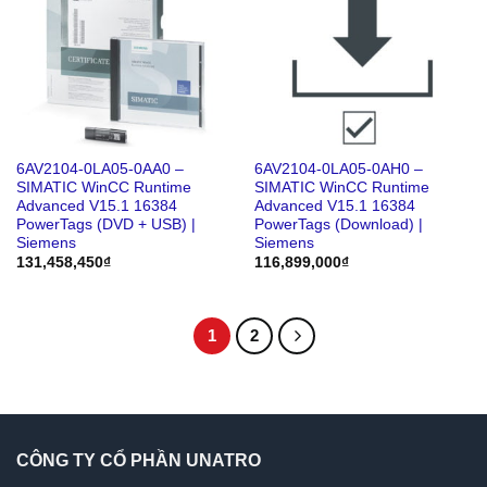
6AV2104-0LA05-0AA0 –
6AV2104-0LA05-0AH0 –
SIMATIC WinCC Runtime
SIMATIC WinCC Runtime
Advanced V15.1 16384
Advanced V15.1 16384
PowerTags (DVD + USB) |
PowerTags (Download) |
Siemens
Siemens
131,458,450
₫
116,899,000
₫
1
2
CÔNG TY CỔ PHẦN UNATRO