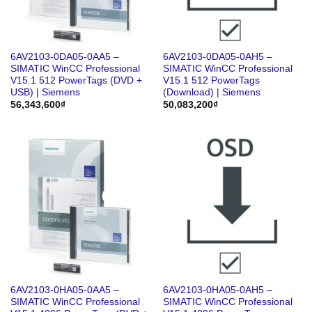
6AV2103-0DA05-0AA5 –
6AV2103-0DA05-0AH5 –
SIMATIC WinCC Professional
SIMATIC WinCC Professional
V15.1 512 PowerTags (DVD +
V15.1 512 PowerTags
USB) | Siemens
(Download) | Siemens
56,343,600
₫
50,083,200
₫
6AV2103-0HA05-0AA5 –
6AV2103-0HA05-0AH5 –
SIMATIC WinCC Professional
SIMATIC WinCC Professional