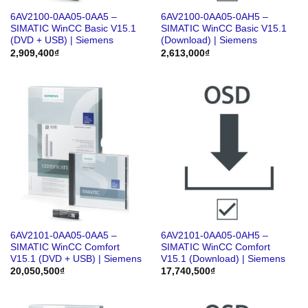
6AV2100-0AA05-0AA5 –
6AV2100-0AA05-0AH5 –
SIMATIC WinCC Basic V15.1
SIMATIC WinCC Basic V15.1
(DVD + USB) | Siemens
(Download) | Siemens
2,909,400
₫
2,613,000
₫
6AV2101-0AA05-0AA5 –
6AV2101-0AA05-0AH5 –
SIMATIC WinCC Comfort
SIMATIC WinCC Comfort
V15.1 (DVD + USB) | Siemens
V15.1 (Download) | Siemens
20,050,500
₫
17,740,500
₫