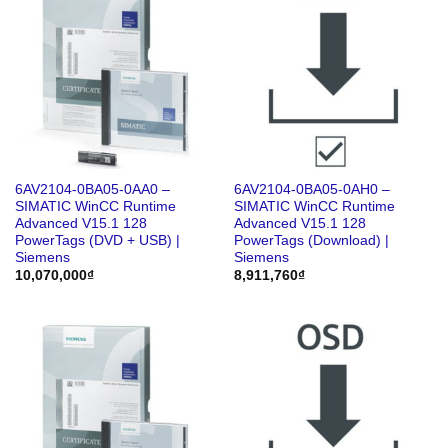
6AV2104-0BA05-0AA0 –
6AV2104-0BA05-0AH0 –
SIMATIC WinCC Runtime
SIMATIC WinCC Runtime
Advanced V15.1 128
Advanced V15.1 128
PowerTags (DVD + USB) |
PowerTags (Download) |
Siemens
Siemens
10,070,000
₫
8,911,760
₫