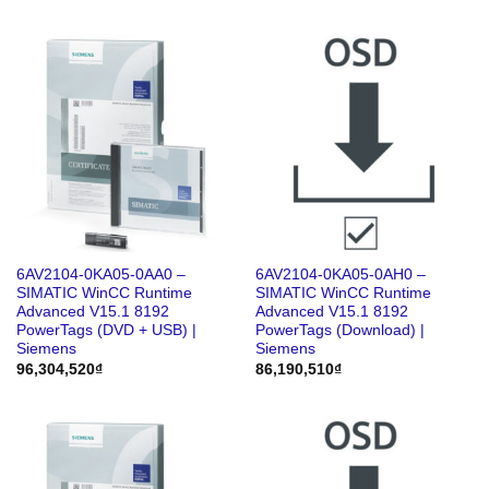
6AV2104-0KA05-0AA0 –
6AV2104-0KA05-0AH0 –
SIMATIC WinCC Runtime
SIMATIC WinCC Runtime
Advanced V15.1 8192
Advanced V15.1 8192
PowerTags (DVD + USB) |
PowerTags (Download) |
Siemens
Siemens
96,304,520
₫
86,190,510
₫