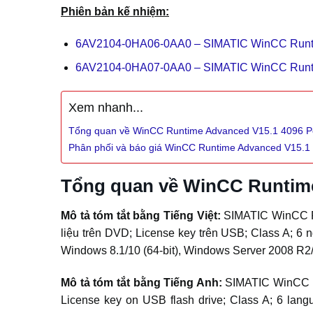
Phiên bản kế nhiệm:
6AV2104-0HA06-0AA0 – SIMATIC WinCC Runti
6AV2104-0HA07-0AA0 – SIMATIC WinCC Runti
Xem nhanh...
Tổng quan về WinCC Runtime Advanced V15.1 4096 
Phân phối và báo giá WinCC Runtime Advanced V15.
Tổng quan về WinCC Runtim
Mô tả tóm tắt bằng Tiếng Việt:
SIMATIC WinCC Ru
liệu trên DVD; License key trên USB; Class A; 6 
Windows 8.1/10 (64-bit), Windows Server 2008 R2
Mô tả tóm tắt bằng Tiếng Anh:
SIMATIC WinCC R
License key on USB flash drive; Class A; 6 langua