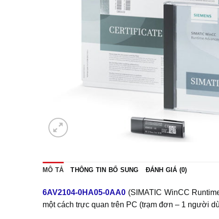
MÔ TẢ
THÔNG TIN BỔ SUNG
ĐÁNH GIÁ (0)
6AV2104-0HA05-0AA0
(SIMATIC WinCC Runtime A
một cách trực quan trên PC (trạm đơn – 1 người 