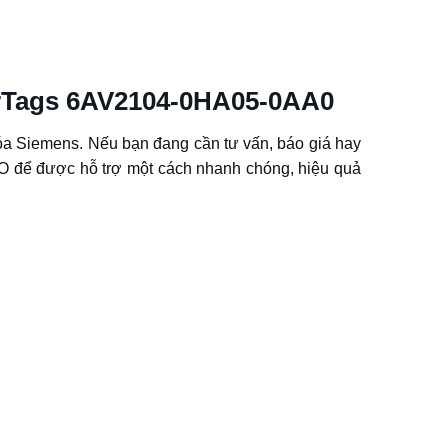
erTags 6AV2104-0HA05-0AA0
a Siemens. Nếu bạn đang cần tư vấn, báo giá hay
để được hỗ trợ một cách nhanh chóng, hiệu quả