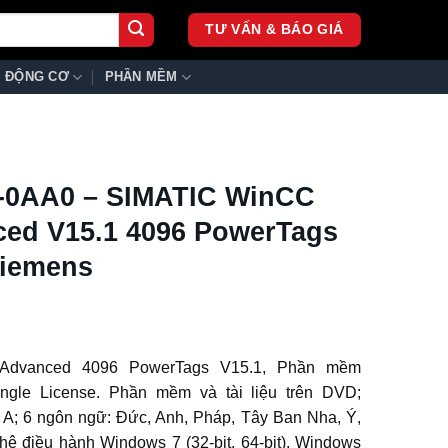
TƯ VẤN & BÁO GIÁ
ĐỘNG CƠ
PHẦN MỀM
-0AA0 – SIMATIC WinCC
ed V15.1 4096 PowerTags
Siemens
Advanced 4096 PowerTags V15.1, Phần mềm
Single License. Phần mềm và tài liệu trên DVD;
 A; 6 ngôn ngữ: Đức, Anh, Pháp, Tây Ban Nha, Ý,
hệ điều hành Windows 7 (32-bit, 64-bit), Windows