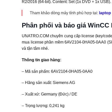
R2/2016 (64-bit). Content: Set (1x DVD + 1x USB).
Tham khảo dòng máy tính phù hợp tại:
laptop
Phân phối và báo giá WinCC
UNATRO.COM chuyên cung cấp license (key/code) 
mua license phần mềm 6AV2104-0HA05-0AA0 (SIM
và tận tâm nhé.
Thông tin giao hàng:
– Mã sản phẩm: 6AV2104-0HA05-0AA0
– Hãng sản xuất: Siemens AG
– Xuất xứ: Germany (Đức) / DE
– Trọng lượng: 0,241 kg