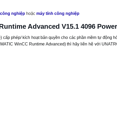
 công nghiệp
hoặc
máy tính công nghiệp
 Runtime Advanced V15.1 4096 Pow
cấp phép/ kích hoạt bản quyền cho các phần mềm tự động hó
ATIC WinCC Runtime Advanced) thì hãy liên hệ với UNATRO 