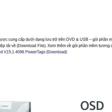
 cung cấp dưới dạng lưu trữ trên DVD & USB – gói phần mềm
ệp tải về (Download File). Xem thêm về gói phần mềm tương ứ
 V15.1 4096 PowerTags (Download)