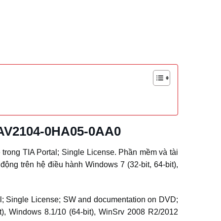
6AV2104-0HA05-0AA0
ng TIA Portal; Single License. Phần mềm và tài
ộng trên hệ điều hành Windows 7 (32-bit, 64-bit),
; Single License; SW and documentation on DVD;
bit), Windows 8.1/10 (64-bit), WinSrv 2008 R2/2012