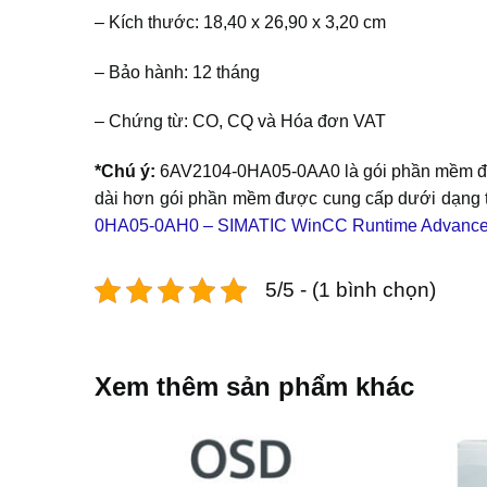
– Kích thước: 18,40 x 26,90 x 3,20 cm
– Bảo hành: 12 tháng
– Chứng từ: CO, CQ và Hóa đơn VAT
*Chú ý:
6AV2104-0HA05-0AA0 là gói phần mềm được
dài hơn gói phần mềm được cung cấp dưới dạng t
0HA05-0AH0 – SIMATIC WinCC Runtime Advanced
5/5 - (1 bình chọn)
Xem thêm sản phẩm khác