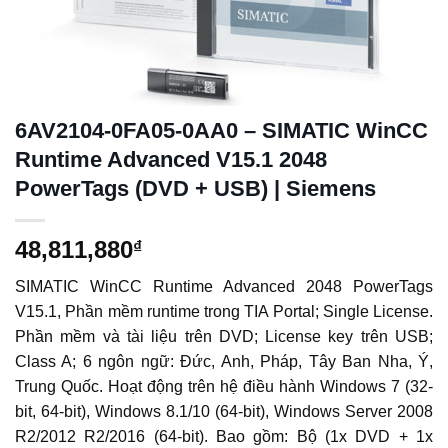
6AV2104-0FA05-0AA0 – SIMATIC WinCC
Runtime Advanced V15.1 2048
PowerTags (DVD + USB) | Siemens
48,811,880
₫
SIMATIC WinCC Runtime Advanced 2048 PowerTags
V15.1, Phần mềm runtime trong TIA Portal; Single License.
Phần mềm và tài liệu trên DVD; License key trên USB;
Class A; 6 ngôn ngữ: Đức, Anh, Pháp, Tây Ban Nha, Ý,
Trung Quốc. Hoạt động trên hệ điều hành Windows 7 (32-
bit, 64-bit), Windows 8.1/10 (64-bit), Windows Server 2008
R2/2012 R2/2016 (64-bit). Bao gồm: Bộ (1x DVD + 1x