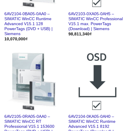
6AV2104-0BA05-0AA0 –
6AV2103-0XA05-0AH5 –
SIMATIC WinCC Runtime
SIMATIC WinCC Professional
Advanced V15.1 128
V15.1 max. PowerTags
PowerTags (DVD + USB) |
(Download) | Siemens
Siemens
98,811,340
₫
10,070,000
₫
6AV2105-0RA05-0AA0 –
6AV2104-0KA05-0AH0 –
SIMATIC WinCC RT
SIMATIC WinCC Runtime
Professional V15.1 153600
Advanced V15.1 8192