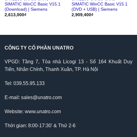
SIMATIC WinCC Basic V15.1
SIMATIC WinCC Basic V15.1
(Download) | Siemens
(DVD + USB) | Siemens
2,613,000
₫
2,909,400
₫
CÔNG TY CỔ PHẦN UNATRO
VPGD: Tầng 7, Tòa nhà Licogi 13 - Số 164 Khuất Duy
Tiến, Nhân Chính, Thanh Xuân, TP. Hà Nội
Tel: 039.55.95.133
E-mail: sales@unatro.com
Website: www.unatro.com
Thời gian: 8:00-17:30' & Thứ 2-6