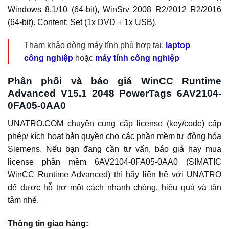
Windows 8.1/10 (64-bit), WinSrv 2008 R2/2012 R2/2016
(64-bit). Content: Set (1x DVD + 1x USB).
Tham khảo dòng máy tính phù hợp tại:
laptop
công nghiệp
hoặc
máy tính công nghiệp
Phân phối và báo giá WinCC Runtime
Advanced V15.1 2048 PowerTags 6AV2104-
0FA05-0AA0
UNATRO.COM chuyên cung cấp license (key/code) cấp
phép/ kích hoạt bản quyền cho các phần mềm tự động hóa
Siemens. Nếu bạn đang cần tư vấn, báo giá hay mua
license phần mềm 6AV2104-0FA05-0AA0 (SIMATIC
WinCC Runtime Advanced) thì hãy liên hệ với UNATRO
để được hỗ trợ một cách nhanh chóng, hiệu quả và tận
tâm nhé.
Thông tin giao hàng: