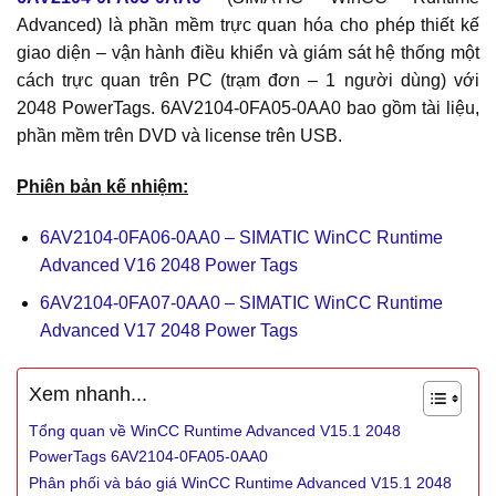
Advanced) là phần mềm trực quan hóa cho phép thiết kế
giao diện – vận hành điều khiển và giám sát hệ thống một
cách trực quan trên PC (trạm đơn – 1 người dùng) với
2048 PowerTags. 6AV2104-0FA05-0AA0 bao gồm tài liệu,
phần mềm trên DVD và license trên USB.
Phiên bản kế nhiệm:
6AV2104-0FA06-0AA0 – SIMATIC WinCC Runtime
Advanced V16 2048 Power Tags
6AV2104-0FA07-0AA0 – SIMATIC WinCC Runtime
Advanced V17 2048 Power Tags
Xem nhanh...
Tổng quan về WinCC Runtime Advanced V15.1 2048
PowerTags 6AV2104-0FA05-0AA0
Phân phối và báo giá WinCC Runtime Advanced V15.1 2048