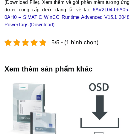
(Download File). Xem thêm về gói phần mềm tương ứng
được cung cấp dưới dạng tải về tại:
6AV2104-0FA05-
0AH0 – SIMATIC WinCC Runtime Advanced V15.1 2048
PowerTags (Download)
5/5 - (1 bình chọn)
Xem thêm sản phẩm khác