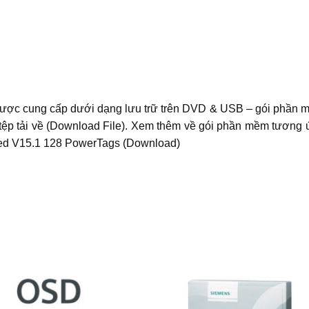
 cung cấp dưới dạng lưu trữ trên DVD & USB – gói phần mềm
p tải về (Download File). Xem thêm về gói phần mềm tương ứ
d V15.1 128 PowerTags (Download)