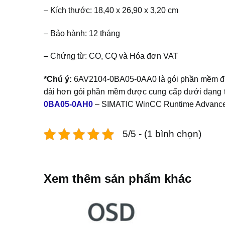
– Kích thước: 18,40 x 26,90 x 3,20 cm
– Bảo hành: 12 tháng
– Chứng từ: CO, CQ và Hóa đơn VAT
*Chú ý:
6AV2104-0BA05-0AA0 là gói phần mềm được
dài hơn gói phần mềm được cung cấp dưới dạng tệ
0BA05-0AH0
– SIMATIC WinCC Runtime Advance
5/5 - (1 bình chọn)
Xem thêm sản phẩm khác