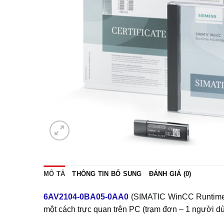
MÔ TẢ
THÔNG TIN BỔ SUNG
ĐÁNH GIÁ (0)
6AV2104-0BA05-0AA0
(SIMATIC WinCC Runtime A
một cách trực quan trên PC (trạm đơn – 1 người 