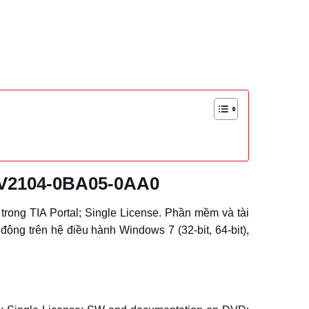
AV2104-0BA05-0AA0
ng TIA Portal; Single License. Phần mềm và tài
ộng trên hệ điều hành Windows 7 (32-bit, 64-bit),