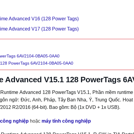
me Advanced V16 (128 Power Tags)
me Advanced V17 (128 Power Tags)
owerTags 6AV2104-0BA05-0AA0
1 128 PowerTags 6AV2104-0BA05-0AA0
e Advanced V15.1 128 PowerTags 6
untime Advanced 128 PowerTags V15.1, Phần mềm runtime tro
ngôn ngữ: Đức, Anh, Pháp, Tây Ban Nha, Ý, Trung Quốc. Hoạt đ
/2012 R2/2016 (64-bit). Bao gồm: Bộ (1x DVD + 1x USB).
 công nghiệp
hoặc
máy tính công nghiệp