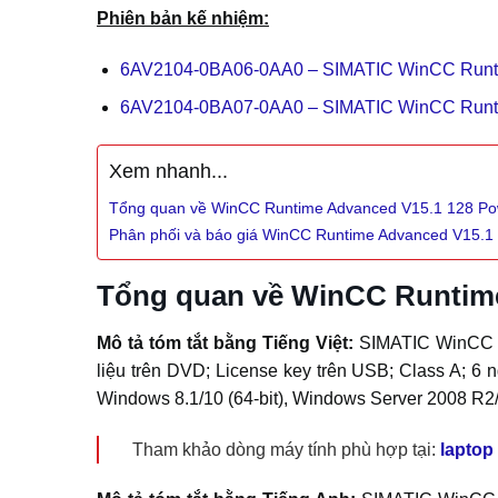
Phiên bản kế nhiệm:
6AV2104-0BA06-0AA0 – SIMATIC WinCC Runti
6AV2104-0BA07-0AA0 – SIMATIC WinCC Runti
Xem nhanh...
Tổng quan về WinCC Runtime Advanced V15.1 128 P
Phân phối và báo giá WinCC Runtime Advanced V15.
Tổng quan về WinCC Runtim
Mô tả tóm tắt bằng Tiếng Việt:
SIMATIC WinCC R
liệu trên DVD; License key trên USB; Class A; 6 
Windows 8.1/10 (64-bit), Windows Server 2008 R2
Tham khảo dòng máy tính phù hợp tại:
laptop