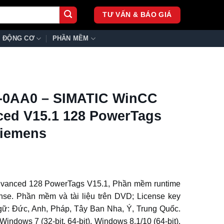
TƯ VẤN & BÁO GIÁ
ĐỘNG CƠ
PHẦN MỀM
-0AA0 – SIMATIC WinCC
ed V15.1 128 PowerTags
Siemens
vanced 128 PowerTags V15.1, Phần mềm runtime
cense. Phần mềm và tài liệu trên DVD; License key
gữ: Đức, Anh, Pháp, Tây Ban Nha, Ý, Trung Quốc.
indows 7 (32-bit, 64-bit), Windows 8.1/10 (64-bit),