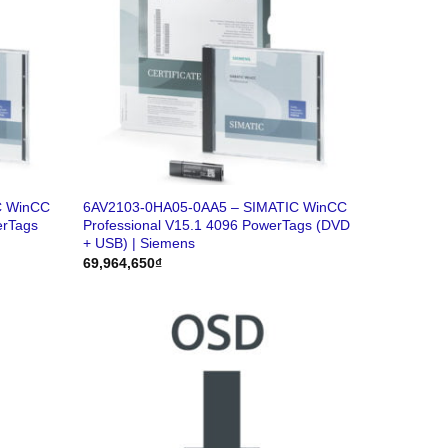
C WinCC
6AV2103-0HA05-0AA5 – SIMATIC WinCC
erTags
Professional V15.1 4096 PowerTags (DVD
+ USB) | Siemens
69,964,650
₫