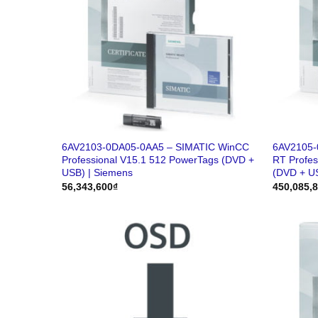
6AV2103-0DA05-0AA5 – SIMATIC WinCC
6AV2105-
Professional V15.1 512 PowerTags (DVD +
RT Profes
USB) | Siemens
(DVD + U
56,343,600
₫
450,085,