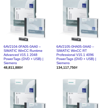
6AV2104-0FA05-0AA0 –
6AV2105-0HA05-0AA0 –
SIMATIC WinCC Runtime
SIMATIC WinCC RT
Advanced V15.1 2048
Professional V15.1 4096
PowerTags (DVD + USB) |
PowerTags (DVD + USB) |
Siemens
Siemens
48,811,880
₫
134,117,750
₫