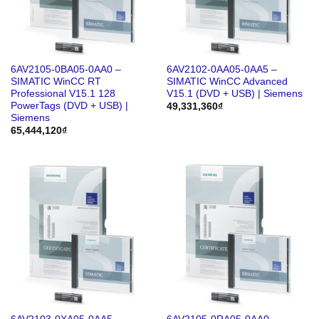
6AV2105-0BA05-0AA0 –
6AV2102-0AA05-0AA5 –
SIMATIC WinCC RT
SIMATIC WinCC Advanced
Professional V15.1 128
V15.1 (DVD + USB) | Siemens
PowerTags (DVD + USB) |
49,331,360
₫
Siemens
65,444,120
₫