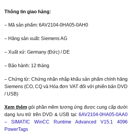
Thông tin giao hàng:
– Mã sản phẩm: 6AV2104-0HA05-0AH0
– Hãng sản xuất: Siemens AG
– Xuất xứ: Germany (Đức) / DE
– Bảo hành: 12 tháng
– Chứng từ: Chứng nhận nhập khẩu sản phẩm chính hãng
Siemens (CO, CQ và Hóa đơn VAT đối với phiên bản DVD
/ USB)
Xem thêm
gói phần mềm tương ứng được cung cấp dưới
dạng lưu trữ trên DVD & USB tại:
6AV2104-0HA05-0AA0
– SIMATIC WinCC Runtime Advanced V15.1 4096
PowerTags