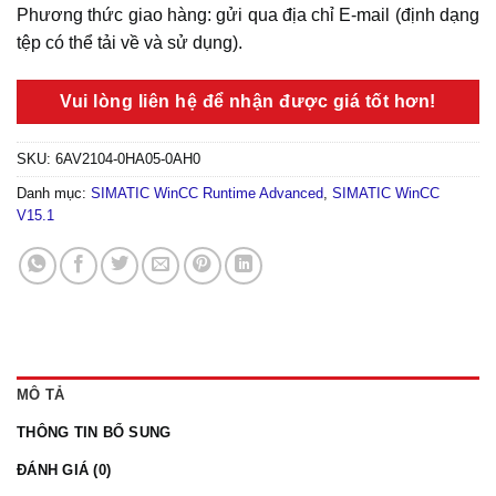
Phương thức giao hàng: gửi qua địa chỉ E-mail (định dạng
tệp có thể tải về và sử dụng).
Vui lòng liên hệ để nhận được giá tốt hơn!
SKU:
6AV2104-0HA05-0AH0
Danh mục:
SIMATIC WinCC Runtime Advanced
,
SIMATIC WinCC
V15.1
MÔ TẢ
THÔNG TIN BỔ SUNG
ĐÁNH GIÁ (0)