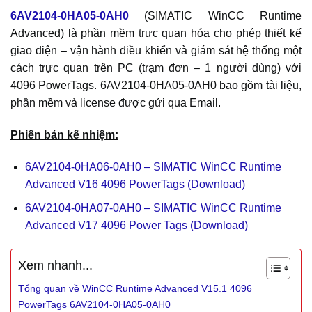
6AV2104-0HA05-0AH0
(SIMATIC WinCC Runtime
Advanced) là phần mềm trực quan hóa cho phép thiết kế
giao diện – vận hành điều khiển và giám sát hệ thống một
cách trực quan trên PC (trạm đơn – 1 người dùng) với
4096 PowerTags. 6AV2104-0HA05-0AH0 bao gồm tài liệu,
phần mềm và license được gửi qua Email.
Phiên bản kế nhiệm:
6AV2104-0HA06-0AH0 – SIMATIC WinCC Runtime
Advanced V16 4096 PowerTags (Download)
6AV2104-0HA07-0AH0 – SIMATIC WinCC Runtime
Advanced V17 4096 Power Tags (Download)
Xem nhanh...
Tổng quan về WinCC Runtime Advanced V15.1 4096
PowerTags 6AV2104-0HA05-0AH0