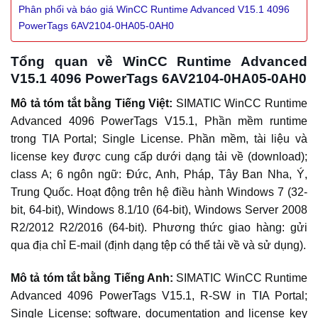
Phân phối và báo giá WinCC Runtime Advanced V15.1 4096
PowerTags 6AV2104-0HA05-0AH0
Tổng quan về WinCC Runtime Advanced
V15.1 4096 PowerTags 6AV2104-0HA05-0AH0
Mô tả tóm tắt bằng Tiếng Việt:
SIMATIC WinCC Runtime
Advanced 4096 PowerTags V15.1, Phần mềm runtime
trong TIA Portal; Single License. Phần mềm, tài liệu và
license key được cung cấp dưới dạng tải về (download);
class A; 6 ngôn ngữ: Đức, Anh, Pháp, Tây Ban Nha, Ý,
Trung Quốc. Hoạt động trên hệ điều hành Windows 7 (32-
bit, 64-bit), Windows 8.1/10 (64-bit), Windows Server 2008
R2/2012 R2/2016 (64-bit). Phương thức giao hàng: gửi
qua địa chỉ E-mail (định dạng tệp có thể tải về và sử dụng).
Mô tả tóm tắt bằng Tiếng Anh:
SIMATIC WinCC Runtime
Advanced 4096 PowerTags V15.1, R-SW in TIA Portal;
Single License; software, documentation and license key