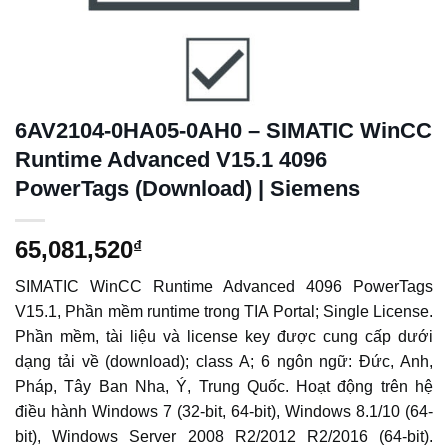
6AV2104-0HA05-0AH0 – SIMATIC WinCC
Runtime Advanced V15.1 4096
PowerTags (Download) | Siemens
65,081,520
₫
SIMATIC WinCC Runtime Advanced 4096 PowerTags
V15.1, Phần mềm runtime trong TIA Portal; Single License.
Phần mềm, tài liệu và license key được cung cấp dưới
dạng tải về (download); class A; 6 ngôn ngữ: Đức, Anh,
Pháp, Tây Ban Nha, Ý, Trung Quốc. Hoạt động trên hệ
điều hành Windows 7 (32-bit, 64-bit), Windows 8.1/10 (64-
bit), Windows Server 2008 R2/2012 R2/2016 (64-bit).