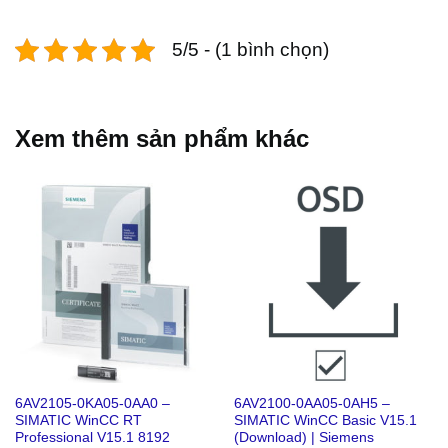
5/5 - (1 bình chọn)
Xem thêm sản phẩm khác
6AV2105-0KA05-0AA0 –
6AV2100-0AA05-0AH5 –
SIMATIC WinCC RT
SIMATIC WinCC Basic V15.1
Professional V15.1 8192
(Download) | Siemens