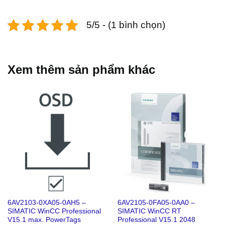
5/5 - (1 bình chọn)
Xem thêm sản phẩm khác
6AV2103-0XA05-0AH5 –
6AV2105-0FA05-0AA0 –
SIMATIC WinCC Professional
SIMATIC WinCC RT
V15.1 max. PowerTags
Professional V15.1 2048