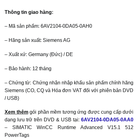
Thông tin giao hàng:
– Mã sản phẩm: 6AV2104-0DA05-0AH0
– Hãng sản xuất: Siemens AG
– Xuất xứ: Germany (Đức) / DE
– Bảo hành: 12 tháng
– Chứng từ: Chứng nhận nhập khẩu sản phẩm chính hãng
Siemens (CO, CQ và Hóa đơn VAT đối với phiên bản DVD
/ USB)
Xem thêm
gói phần mềm tương ứng được cung cấp dưới
dạng lưu trữ trên DVD & USB tại:
6AV2104-0DA05-0AA0
– SIMATIC WinCC Runtime Advanced V15.1 512
PowerTags