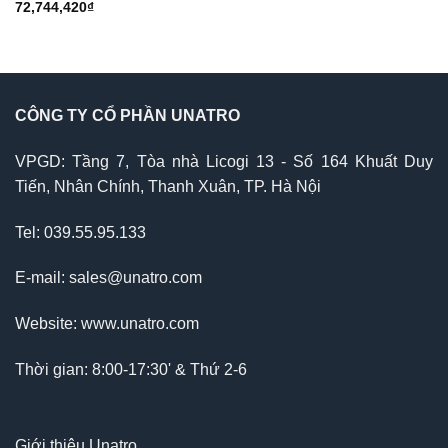
72,744,420
₫
CÔNG TY CỔ PHẦN UNATRO
VPGD: Tầng 7, Tòa nhà Licogi 13 - Số 164 Khuất Duy
Tiến, Nhân Chính, Thanh Xuân, TP. Hà Nội
Tel: 039.55.95.133
E-mail: sales@unatro.com
Website: www.unatro.com
Thời gian: 8:00-17:30' & Thứ 2-6
Giới thiệu Unatro