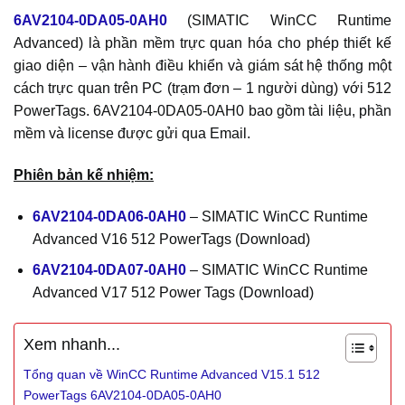
6AV2104-0DA05-0AH0
(SIMATIC WinCC Runtime
Advanced) là phần mềm trực quan hóa cho phép thiết kế
giao diện – vận hành điều khiển và giám sát hệ thống một
cách trực quan trên PC (trạm đơn – 1 người dùng) với 512
PowerTags. 6AV2104-0DA05-0AH0 bao gồm tài liệu, phần
mềm và license được gửi qua Email.
Phiên bản kế nhiệm:
6AV2104-0DA06-0AH0
– SIMATIC WinCC Runtime
Advanced V16 512 PowerTags (Download)
6AV2104-0DA07-0AH0
– SIMATIC WinCC Runtime
Advanced V17 512 Power Tags (Download)
Xem nhanh...
Tổng quan về WinCC Runtime Advanced V15.1 512
PowerTags 6AV2104-0DA05-0AH0