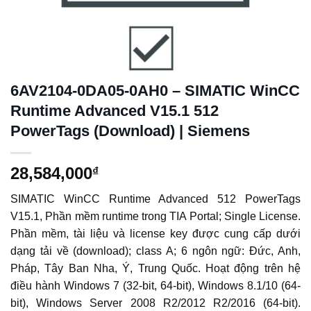
6AV2104-0DA05-0AH0 – SIMATIC WinCC
Runtime Advanced V15.1 512
PowerTags (Download) | Siemens
28,584,000
₫
SIMATIC WinCC Runtime Advanced 512 PowerTags
V15.1, Phần mềm runtime trong TIA Portal; Single License.
Phần mềm, tài liệu và license key được cung cấp dưới
dạng tải về (download); class A; 6 ngôn ngữ: Đức, Anh,
Pháp, Tây Ban Nha, Ý, Trung Quốc. Hoạt động trên hệ
điều hành Windows 7 (32-bit, 64-bit), Windows 8.1/10 (64-
bit), Windows Server 2008 R2/2012 R2/2016 (64-bit).