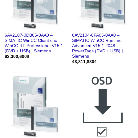
6AV2107-0DB05-0AA0 –
6AV2104-0FA05-0AA0 –
SIMATIC WinCC Client cho
SIMATIC WinCC Runtime
WinCC RT Professional V15.1
Advanced V15.1 2048
(DVD + USB) | Siemens
PowerTags (DVD + USB) |
Siemens
62,300,600
₫
48,811,880
₫