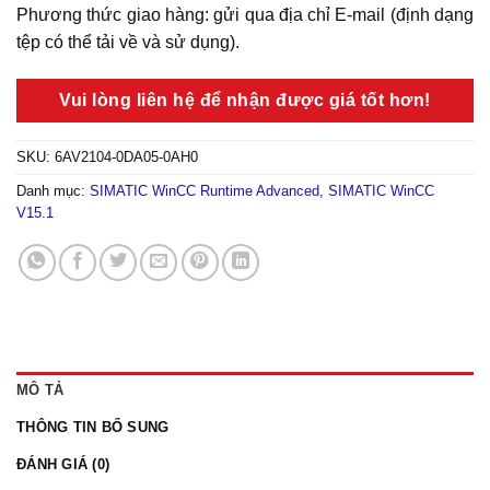
Phương thức giao hàng: gửi qua địa chỉ E-mail (định dạng
tệp có thể tải về và sử dụng).
Vui lòng liên hệ để nhận được giá tốt hơn!
SKU:
6AV2104-0DA05-0AH0
Danh mục:
SIMATIC WinCC Runtime Advanced
,
SIMATIC WinCC
V15.1
MÔ TẢ
THÔNG TIN BỔ SUNG
ĐÁNH GIÁ (0)