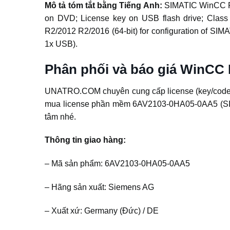
Mô tả tóm tắt bằng Tiếng Anh:
SIMATIC WinCC Pr
on DVD; License key on USB flash drive; Class A
R2/2012 R2/2016 (64-bit) for configuration of S
1x USB).
Phân phối và báo giá WinCC
UNATRO.COM chuyên cung cấp license (key/code) 
mua license phần mềm 6AV2103-0HA05-0AA5 (SIMA
tâm nhé.
Thông tin giao hàng:
– Mã sản phẩm: 6AV2103-0HA05-0AA5
– Hãng sản xuất: Siemens AG
– Xuất xứ: Germany (Đức) / DE