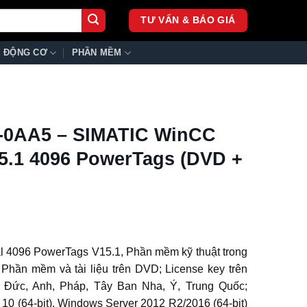
TƯ VẤN & BÁO GIÁ
ĐỘNG CƠ
PHẦN MỀM
-0AA5 – SIMATIC WinCC
15.1 4096 PowerTags (DVD +
 4096 PowerTags V15.1, Phần mềm kỹ thuật trong
. Phần mềm và tài liệu trên DVD; License key trên
 Đức, Anh, Pháp, Tây Ban Nha, Ý, Trung Quốc;
10 (64-bit), Windows Server 2012 R2/2016 (64-bit)