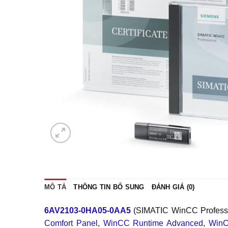
MÔ TẢ
THÔNG TIN BỔ SUNG
ĐÁNH GIÁ (0)
6AV2103-0HA05-0AA5
(SIMATIC WinCC Professio
Comfort Panel
,
WinCC Runtime Advanced
,
WinC