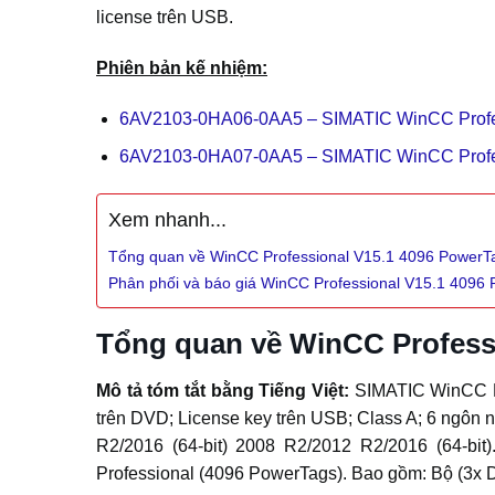
license trên USB.
Phiên bản kế nhiệm:
6AV2103-0HA06-0AA5 – SIMATIC WinCC Profes
6AV2103-0HA07-0AA5 – SIMATIC WinCC Profes
Xem nhanh...
Tổng quan về WinCC Professional V15.1 4096 Power
Phân phối và báo giá WinCC Professional V15.1 409
Tổng quan về WinCC Profess
Mô tả tóm tắt bằng Tiếng Việt:
SIMATIC WinCC Pr
trên DVD; License key trên USB; Class A; 6 ngôn 
R2/2016 (64-bit) 2008 R2/2012 R2/2016 (64-
Professional (4096 PowerTags). Bao gồm: Bộ (3x