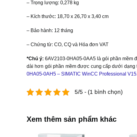
– Trọng lượng: 0,278 kg
– Kích thước: 18,70 x 26,70 x 3,40 cm
– Bảo hành: 12 tháng
– Chứng từ: CO, CQ và Hóa đơn VAT
*Chú ý:
6AV2103-0HA05-0AA5 là gói phần mềm được
dài hơn gói phần mềm được cung cấp dưới dạng t
0HA05-0AH5 – SIMATIC WinCC Professional V15
5/5 - (1 bình chọn)
Xem thêm sản phẩm khác