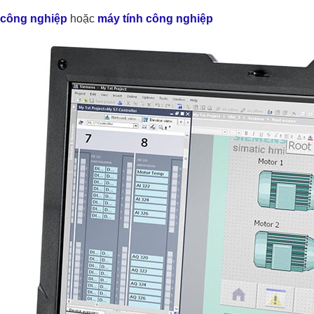
 công nghiệp
hoặc
máy tính công nghiệp