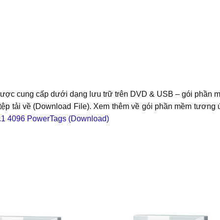
 cung cấp dưới dạng lưu trữ trên DVD & USB – gói phần mềm
ệp tải về (Download File). Xem thêm về gói phần mềm tương ứ
.1 4096 PowerTags (Download)