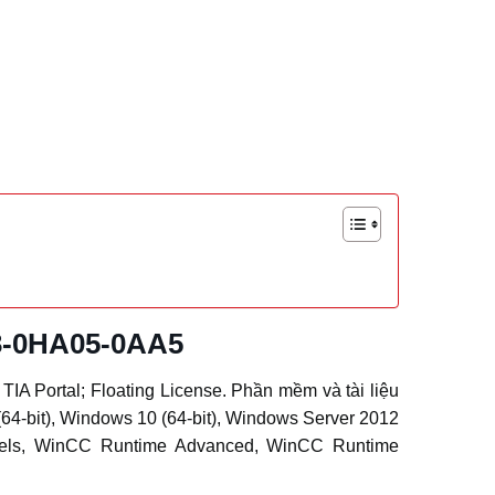
03-0HA05-0AA5
A Portal; Floating License. Phần mềm và tài liệu
64-bit), Windows 10 (64-bit), Windows Server 2012
nels, WinCC Runtime Advanced, WinCC Runtime