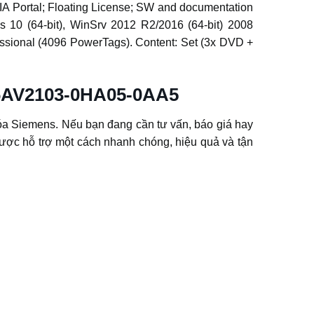
A Portal; Floating License; SW and documentation
s 10 (64-bit), WinSrv 2012 R2/2016 (64-bit) 2008
ssional (4096 PowerTags). Content: Set (3x DVD +
 6AV2103-0HA05-0AA5
a Siemens. Nếu bạn đang cần tư vấn, báo giá hay
c hỗ trợ một cách nhanh chóng, hiệu quả và tận