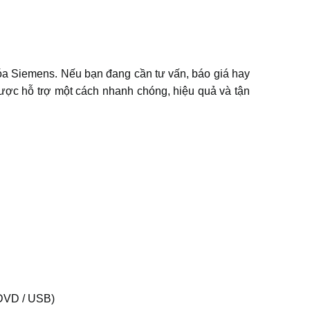
a Siemens. Nếu bạn đang cần tư vấn, báo giá hay
c hỗ trợ một cách nhanh chóng, hiệu quả và tận
DVD / USB)