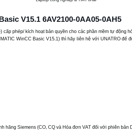
 Basic V15.1 6AV2100-0AA05-0AH5
cấp phép/ kích hoạt bản quyền cho các phần mềm tự động hó
TIC WinCC Basic V15.1) thì hãy liên hệ với UNATRO để đượ
nh hãng Siemens (CO, CQ và Hóa đơn VAT đối với phiên bản 