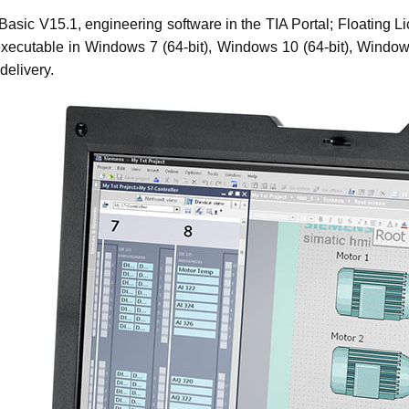
ic V15.1, engineering software in the TIA Portal; Floating Li
 executable in Windows 7 (64-bit), Windows 10 (64-bit), Window
delivery.