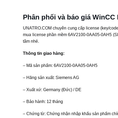
Phân phối và báo giá WinCC
UNATRO.COM chuyên cung cấp license (key/code) 
mua license phần mềm 6AV2100-0AA05-0AH5 (SIMA
tâm nhé.
Thông tin giao hàng:
– Mã sản phẩm: 6AV2100-0AA05-0AH5
– Hãng sản xuất: Siemens AG
– Xuất xứ: Germany (Đức) / DE
– Bảo hành: 12 tháng
– Chứng từ: Chứng nhận nhập khẩu sản phẩm chí