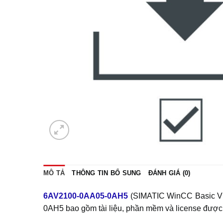
MÔ TẢ
THÔNG TIN BỔ SUNG
ĐÁNH GIÁ (0)
6AV2100-0AA05-0AH5
(SIMATIC WinCC Basic V15
0AH5 bao gồm tài liệu, phần mềm và license được