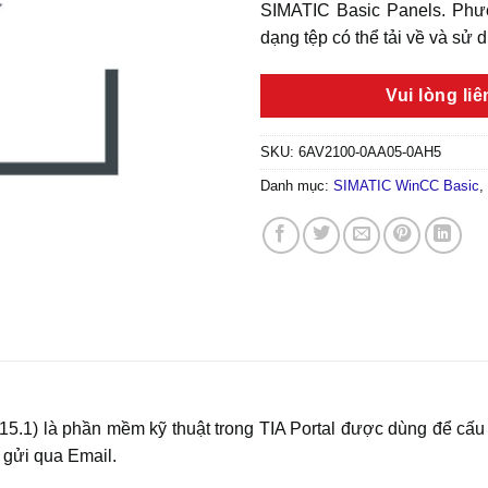
SIMATIC Basic Panels. Phươ
dạng tệp có thể tải về và sử 
Vui lòng li
SKU:
6AV2100-0AA05-0AH5
Danh mục:
SIMATIC WinCC Basic
,
.1) là phần mềm kỹ thuật trong TIA Portal được dùng để cấu
 gửi qua Email.