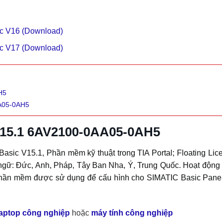
 V16 (Download)
 V17 (Download)
H5
AA05-0AH5
V15.1 6AV2100-0AA05-0AH5
sic V15.1, Phần mềm kỹ thuật trong TIA Portal; Floating Lice
 ngữ: Đức, Anh, Pháp, Tây Ban Nha, Ý, Trung Quốc. Hoạt động
 Phần mềm được sử dụng để cấu hình cho SIMATIC Basic Panel
laptop công nghiệp
hoặc
máy tính công nghiệp