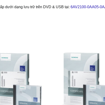
p dưới dạng lưu trữ trên DVD & USB tại:
6AV2100-0AA05-0AA