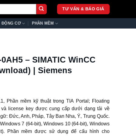
TƯ VẤN & BÁO GIÁ
ĐỘNG CƠ
PHẦN MỀM
-0AH5 – SIMATIC WinCC
ownload) | Siemens
 Phần mềm kỹ thuật trong TIA Portal; Floating
u và license key được cung cấp dưới dạng tải về
 ngữ: Đức, Anh, Pháp, Tây Ban Nha, Ý, Trung Quốc.
 Windows 7 (64-bit), Windows 10 (64-bit), Windows
bit). Phần mềm được sử dụng để cấu hình cho