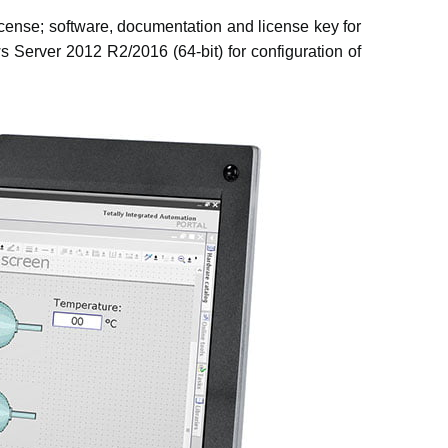
cense; software, documentation and license key for
s Server 2012 R2/2016 (64-bit) for configuration of