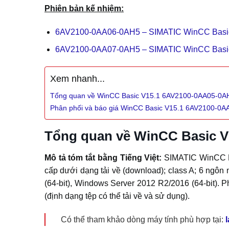
Phiên bản kế nhiệm:
6AV2100-0AA06-0AH5 – SIMATIC WinCC Basic
6AV2100-0AA07-0AH5 – SIMATIC WinCC Basic
Xem nhanh...
Tổng quan về WinCC Basic V15.1 6AV2100-0AA05-0A
Phân phối và báo giá WinCC Basic V15.1 6AV2100-0
Tổng quan về WinCC Basic 
Mô tả tóm tắt bằng Tiếng Việt:
SIMATIC WinCC Ba
cấp dưới dạng tải về (download); class A; 6 ngôn
(64-bit), Windows Server 2012 R2/2016 (64-bit).
(định dạng tệp có thể tải về và sử dụng).
Có thể tham khảo dòng máy tính phù hợp tại: