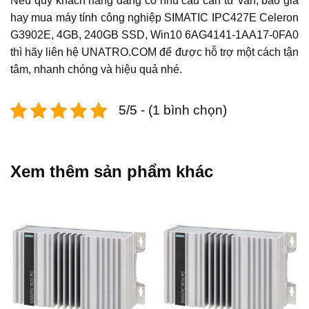
Nếu quý khách hàng đang có nhu cầu cần tư vấn, báo giá
hay mua máy tính công nghiệp SIMATIC IPC427E Celeron
G3902E, 4GB, 240GB SSD, Win10 6AG4141-1AA17-0FA0
thì hãy liên hệ UNATRO.COM để được hỗ trợ một cách tận
tâm, nhanh chóng và hiệu quả nhé.
5/5 - (1 bình chọn)
Xem thêm sản phẩm khác