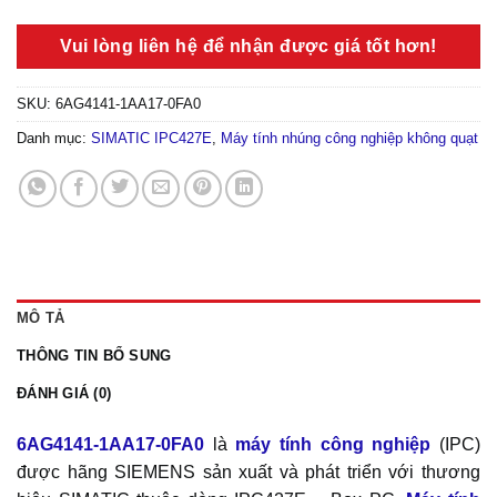
Vui lòng liên hệ để nhận được giá tốt hơn!
SKU:
6AG4141-1AA17-0FA0
Danh mục:
SIMATIC IPC427E
,
Máy tính nhúng công nghiệp không quạt
MÔ TẢ
THÔNG TIN BỔ SUNG
ĐÁNH GIÁ (0)
6AG4141-1AA17-0FA0
là
máy tính công nghiệp
(IPC)
được hãng SIEMENS sản xuất và phát triển với thương