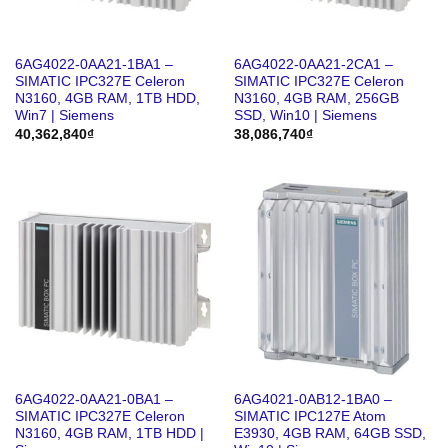
6AG4022-0AA21-1BA1 –
6AG4022-0AA21-2CA1 –
SIMATIC IPC327E Celeron
SIMATIC IPC327E Celeron
N3160, 4GB RAM, 1TB HDD,
N3160, 4GB RAM, 256GB
Win7 | Siemens
SSD, Win10 | Siemens
40,362,840
₫
38,086,740
₫
6AG4022-0AA21-0BA1 –
6AG4021-0AB12-1BA0 –
SIMATIC IPC327E Celeron
SIMATIC IPC127E Atom
N3160, 4GB RAM, 1TB HDD |
E3930, 4GB RAM, 64GB SSD,