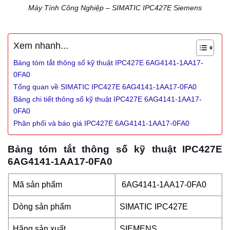
Máy Tính Công Nghiệp – SIMATIC IPC427E Siemens
Xem nhanh...
Bảng tóm tắt thông số kỹ thuật IPC427E 6AG4141-1AA17-
0FA0
Tổng quan về SIMATIC IPC427E 6AG4141-1AA17-0FA0
Bảng chi tiết thông số kỹ thuật IPC427E 6AG4141-1AA17-
0FA0
Phân phối và báo giá IPC427E 6AG4141-1AA17-0FA0
Bảng tóm tắt thông số kỹ thuật IPC427E
6AG4141-1AA17-0FA0
Mã sản phẩm
6AG4141-1AA17-0FA0
Dòng sản phẩm
SIMATIC IPC427E
Hãng sản xuất
SIEMENS