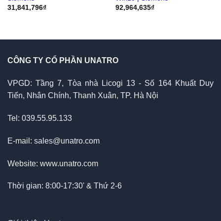
31,841,796
₫
92,964,635
₫
CÔNG TY CỔ PHẦN UNATRO
VPGD: Tầng 7, Tòa nhà Licogi 13 - Số 164 Khuất Duy
Tiến, Nhân Chính, Thanh Xuân, TP. Hà Nội
Tel: 039.55.95.133
E-mail: sales@unatro.com
Website: www.unatro.com
Thời gian: 8:00-17:30' & Thứ 2-6