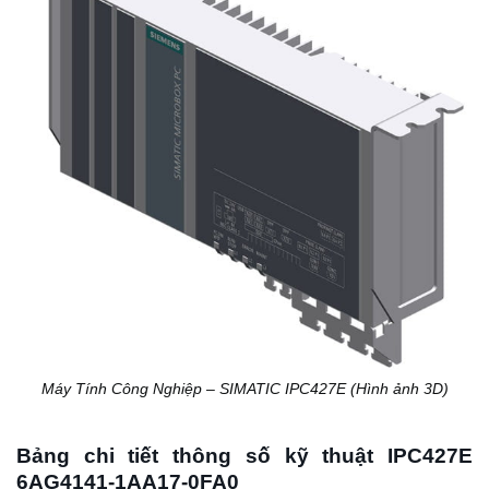
Máy Tính Công Nghiệp – SIMATIC IPC427E (Hình ảnh 3D)
Bảng chi tiết thông số kỹ thuật IPC427E
6AG4141-1AA17-0FA0