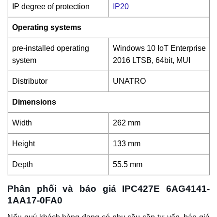
IP degree of protection
IP20
Operating systems
pre-installed operating
Windows 10 IoT Enterprise
system
2016 LTSB, 64bit, MUI
Distributor
UNATRO
Dimensions
Width
262 mm
Height
133 mm
Depth
55.5 mm
Phân phối và báo giá IPC427E 6AG4141-
1AA17-0FA0