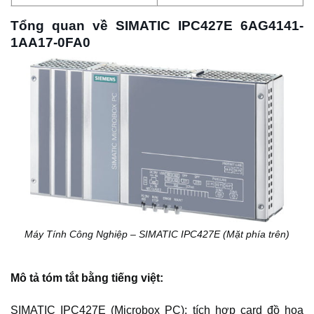
Tổng quan về SIMATIC IPC427E 6AG4141-
1AA17-0FA0
Máy Tính Công Nghiệp – SIMATIC IPC427E (Mặt phía trên)
Mô tả tóm tắt bằng tiếng việt:
SIMATIC IPC427E (Microbox PC); tích hợp card đồ họa