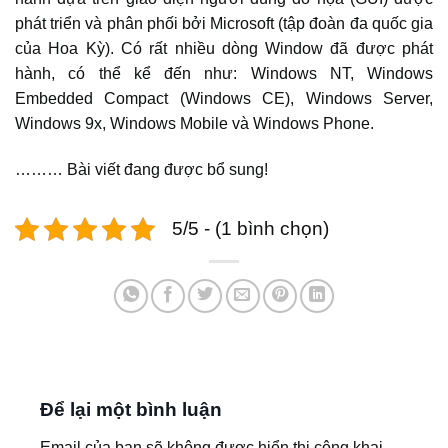
phát triển và phân phối bởi Microsoft (tập đoàn đa quốc gia
của Hoa Kỳ). Có rất nhiều dòng Window đã được phát
hành, có thể kể đến như: Windows NT, Windows
Embedded Compact (Windows CE), Windows Server,
Windows 9x, Windows Mobile và Windows Phone.
……… Bài viết đang được bổ sung!
5/5 - (1 bình chọn)
Để lại một bình luận
Email của bạn sẽ không được hiển thị công khai.