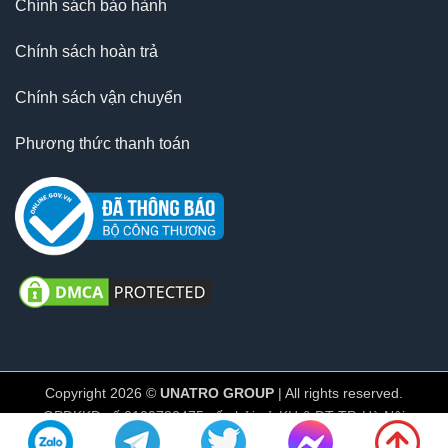
Chính sách bảo hành
Chính sách hoàn trả
Chính sách vận chuyển
Phương thức thanh toán
Copyright 2026 ©
UNATRO GROUP
| All rights reserved.
GPĐKKD số 0109782475 cấp bởi sở KH & ĐT TP. Hà Nội