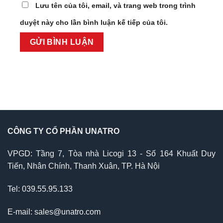
Lưu tên của tôi, email, và trang web trong trình
duyệt này cho lần bình luận kế tiếp của tôi.
CÔNG TY CỔ PHẦN UNATRO
VPGD: Tầng 7, Tòa nhà Licogi 13 - Số 164 Khuất Duy
Tiến, Nhân Chính, Thanh Xuân, TP. Hà Nội
Tel: 039.55.95.133
E-mail: sales@unatro.com