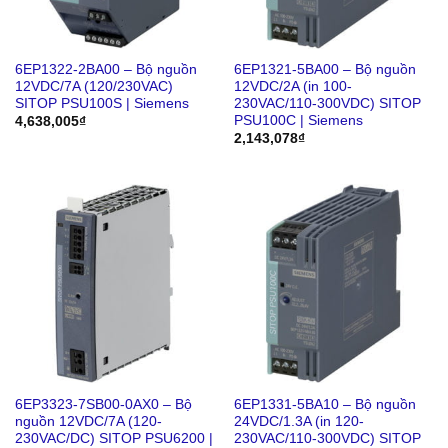
6EP1322-2BA00 – Bộ nguồn
6EP1321-5BA00 – Bộ nguồn
12VDC/7A (120/230VAC)
12VDC/2A (in 100-
SITOP PSU100S | Siemens
230VAC/110-300VDC) SITOP
PSU100C | Siemens
4,638,005
₫
2,143,078
₫
6EP3323-7SB00-0AX0 – Bộ
6EP1331-5BA10 – Bộ nguồn
nguồn 12VDC/7A (120-
24VDC/1.3A (in 120-
230VAC/DC) SITOP PSU6200 |
230VAC/110-300VDC) SITOP