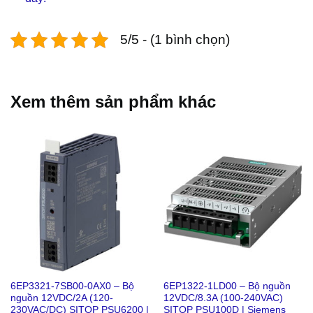
5/5 - (1 bình chọn)
Xem thêm sản phẩm khác
6EP3321-7SB00-0AX0 – Bộ
6EP1322-1LD00 – Bộ nguồn
nguồn 12VDC/2A (120-
12VDC/8.3A (100-240VAC)
230VAC/DC) SITOP PSU6200 |
SITOP PSU100D | Siemens