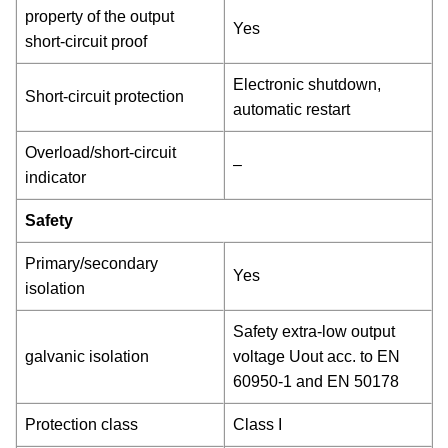
property of the output
Yes
short-circuit proof
Electronic shutdown,
Short-circuit protection
automatic restart
Overload/short-circuit
–
indicator
Safety
Primary/secondary
Yes
isolation
Safety extra-low output
galvanic isolation
voltage Uout acc. to EN
60950-1 and EN 50178
Protection class
Class I