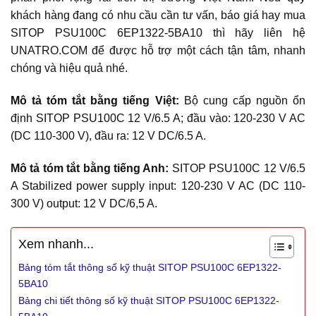
khách hàng đang có nhu cầu cần tư vấn, báo giá hay mua
SITOP PSU100C 6EP1322-5BA10 thì hãy liên hệ
UNATRO.COM để được hỗ trợ một cách tận tâm, nhanh
chóng và hiệu quả nhé.
Mô tả tóm tắt bằng tiếng Việt:
Bộ cung cấp nguồn ổn
định SITOP PSU100C 12 V/6.5 A; đầu vào: 120-230 V AC
(DC 110-300 V), đầu ra: 12 V DC/6.5 A.
Mô tả tóm tắt bằng tiếng Anh:
SITOP PSU100C 12 V/6.5
A Stabilized power supply input: 120-230 V AC (DC 110-
300 V) output: 12 V DC/6,5 A.
Xem nhanh...
Bảng tóm tắt thông số kỹ thuật SITOP PSU100C 6EP1322-
5BA10
Bảng chi tiết thông số kỹ thuật SITOP PSU100C 6EP1322-