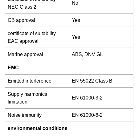
No
NEC Class 2
CB approval
Yes
certificate of suitability
Yes
EAC approval
Marine approval
ABS, DNV GL
EMC
Emitted interference
EN 55022 Class B
Supply harmonics
EN 61000-3-2
limitation
Noise immunity
EN 61000-6-2
environmental conditions