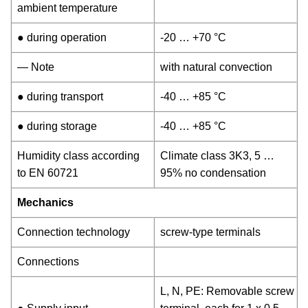
ambient temperature
● during operation
-20 … +70 °C
— Note
with natural convection
● during transport
-40 … +85 °C
● during storage
-40 … +85 °C
Humidity class according
Climate class 3K3, 5 …
to EN 60721
95% no condensation
Mechanics
Connection technology
screw-type terminals
Connections
L, N, PE: Removable screw