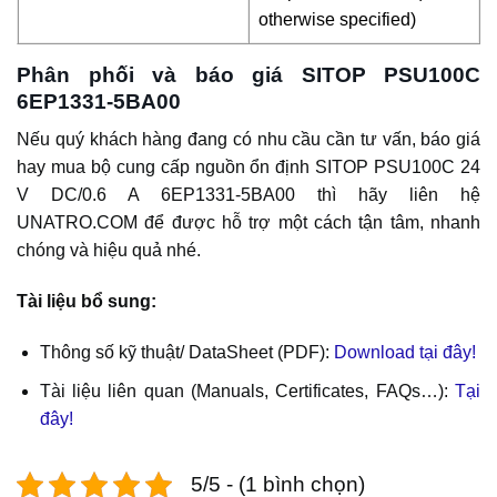
otherwise specified)
Phân phối và báo giá SITOP PSU100C
6EP1331-5BA00
Nếu quý khách hàng đang có nhu cầu cần tư vấn, báo giá
hay mua bộ cung cấp nguồn ổn định SITOP PSU100C 24
V DC/0.6 A 6EP1331-5BA00 thì hãy liên hệ
UNATRO.COM để được hỗ trợ một cách tận tâm, nhanh
chóng và hiệu quả nhé.
Tài liệu bổ sung:
Thông số kỹ thuật/ DataSheet (PDF):
Download tại đây!
Tài liệu liên quan (Manuals, Certificates, FAQs…):
Tại
đây!
5/5 - (1 bình chọn)