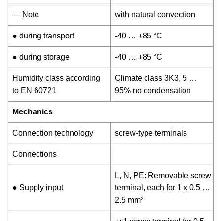
— Note
with natural convection
● during transport
-40 … +85 °C
● during storage
-40 … +85 °C
Humidity class according
Climate class 3K3, 5 …
to EN 60721
95% no condensation
Mechanics
Connection technology
screw-type terminals
Connections
L, N, PE: Removable screw
● Supply input
terminal, each for 1 x 0.5 …
2.5 mm²