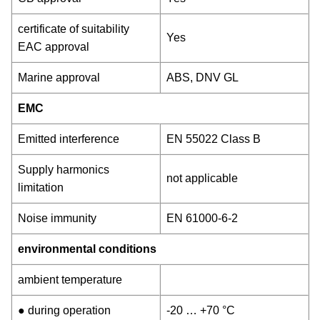
certificate of suitability
Yes
EAC approval
Marine approval
ABS, DNV GL
EMC
Emitted interference
EN 55022 Class B
Supply harmonics
not applicable
limitation
Noise immunity
EN 61000-6-2
environmental conditions
ambient temperature
● during operation
-20 … +70 °C