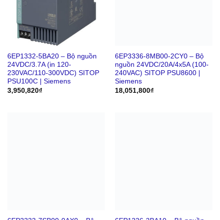
6EP1332-5BA20 – Bộ nguồn
6EP3336-8MB00-2CY0 – Bộ
24VDC/3.7A (in 120-
nguồn 24VDC/20A/4x5A (100-
230VAC/110-300VDC) SITOP
240VAC) SITOP PSU8600 |
PSU100C | Siemens
Siemens
3,950,820
₫
18,051,800
₫