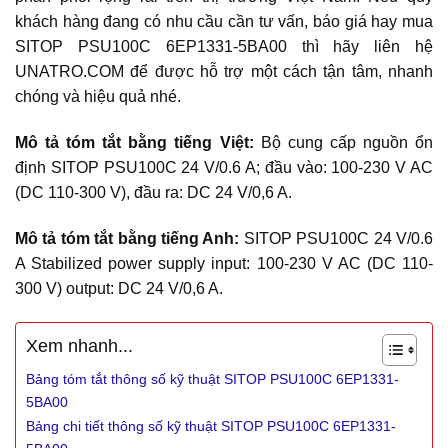
khách hàng đang có nhu cầu cần tư vấn, báo giá hay mua
SITOP PSU100C 6EP1331-5BA00 thì hãy liên hệ
UNATRO.COM để được hỗ trợ một cách tận tâm, nhanh
chóng và hiệu quả nhé.
Mô tả tóm tắt bằng tiếng Việt:
Bộ cung cấp nguồn ổn
định SITOP PSU100C 24 V/0.6 A; đầu vào: 100-230 V AC
(DC 110-300 V), đầu ra: DC 24 V/0,6 A.
Mô tả tóm tắt bằng tiếng Anh:
SITOP PSU100C 24 V/0.6
A Stabilized power supply input: 100-230 V AC (DC 110-
300 V) output: DC 24 V/0,6 A.
Xem nhanh...
Bảng tóm tắt thông số kỹ thuật SITOP PSU100C 6EP1331-
5BA00
Bảng chi tiết thông số kỹ thuật SITOP PSU100C 6EP1331-