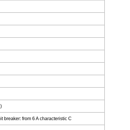
)
 breaker: from 6 A characteristic C