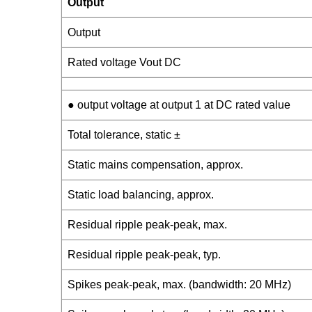
Output
Output
Rated voltage Vout DC
● output voltage at output 1 at DC rated value
Total tolerance, static ±
Static mains compensation, approx.
Static load balancing, approx.
Residual ripple peak-peak, max.
Residual ripple peak-peak, typ.
Spikes peak-peak, max. (bandwidth: 20 MHz)