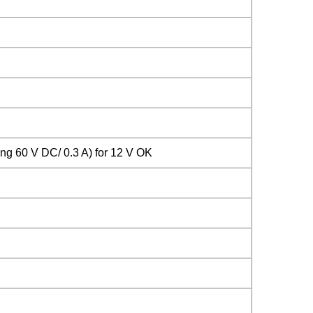
ing 60 V DC/ 0.3 A) for 12 V OK