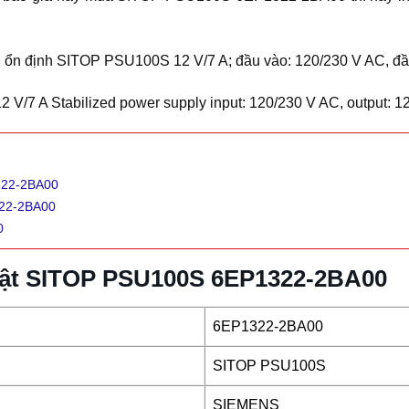
ổn định SITOP PSU100S 12 V/7 A; đầu vào: 120/230 V AC, đầu
/7 A Stabilized power supply input: 120/230 V AC, output: 1
322-2BA00
322-2BA00
0
huật SITOP PSU100S 6EP1322-2BA00
6EP1322-2BA00
SITOP PSU100S
SIEMENS