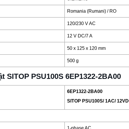
Romania (Rumani) / RO
120/230 V AC
12 V DC/7 A
50 x 125 x 120 mm
500 g
huật SITOP PSU100S 6EP1322-2BA00
6EP1322-2BA00
SITOP PSU100S/ 1AC/ 12VD
1-phase AC