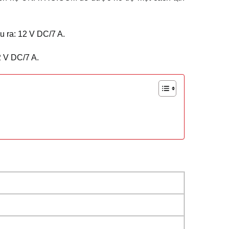
 ra: 12 V DC/7 A.
2 V DC/7 A.