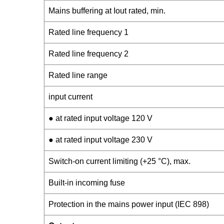
Mains buffering at Iout rated, min.
Rated line frequency 1
Rated line frequency 2
Rated line range
input current
● at rated input voltage 120 V
● at rated input voltage 230 V
Switch-on current limiting (+25 °C), max.
Built-in incoming fuse
Protection in the mains power input (IEC 898)