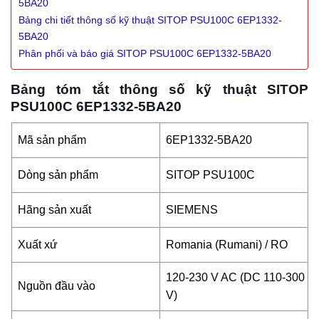
5BA20
Bảng chi tiết thông số kỹ thuật SITOP PSU100C 6EP1332-
5BA20
Phân phối và báo giá SITOP PSU100C 6EP1332-5BA20
Bảng tóm tắt thông số kỹ thuật SITOP
PSU100C 6EP1332-5BA20
Mã sản phẩm
6EP1332-5BA20
Dòng sản phẩm
SITOP PSU100C
Hãng sản xuất
SIEMENS
Xuất xứ
Romania (Rumani) / RO
120-230 V AC (DC 110-300
Nguồn đầu vào
V)