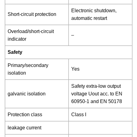
Electronic shutdown,
Short-circuit protection
automatic restart
Overload/short-circuit
–
indicator
Safety
Primary/secondary
Yes
isolation
Safety extra-low output
galvanic isolation
voltage Uout acc. to EN
60950-1 and EN 50178
Protection class
Class I
leakage current