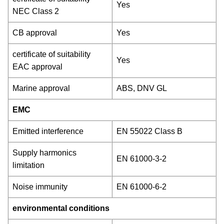
Yes
NEC Class 2
CB approval
Yes
certificate of suitability
Yes
EAC approval
Marine approval
ABS, DNV GL
EMC
Emitted interference
EN 55022 Class B
Supply harmonics
EN 61000-3-2
limitation
Noise immunity
EN 61000-6-2
environmental conditions