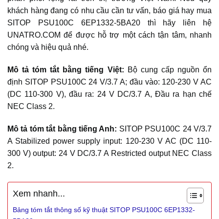
khách hàng đang có nhu cầu cần tư vấn, báo giá hay mua
SITOP PSU100C 6EP1332-5BA20 thì hãy liên hệ
UNATRO.COM để được hỗ trợ một cách tận tâm, nhanh
chóng và hiệu quả nhé.
Mô tả tóm tắt bằng tiếng Việt:
Bộ cung cấp nguồn ổn
định SITOP PSU100C 24 V/3.7 A; đầu vào: 120-230 V AC
(DC 110-300 V), đầu ra: 24 V DC/3.7 A, Đầu ra hạn chế
NEC Class 2.
Mô tả tóm tắt bằng tiếng Anh:
SITOP PSU100C 24 V/3.7
A Stabilized power supply input: 120-230 V AC (DC 110-
300 V) output: 24 V DC/3.7 A Restricted output NEC Class
2.
Xem nhanh...
Bảng tóm tắt thông số kỹ thuật SITOP PSU100C 6EP1332-