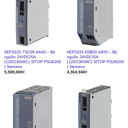
6EP3333-7SC00-0AX0 – Bộ
6EP3333-8SB00-0AY0 – Bộ
nguồn 24VDC/5A
nguồn 24VDC/5A
(120/230VAC) SITOP PSU6200
(120/230VAC) SITOP PSU8200
| Siemens
| Siemens
5,589,000
₫
4,364,940
₫