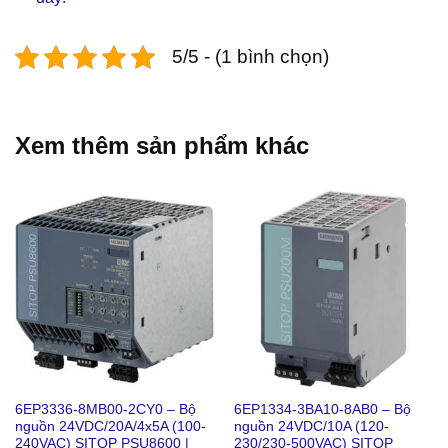
5/5 - (1 bình chọn)
Xem thêm sản phẩm khác
6EP3336-8MB00-2CY0 – Bộ
6EP1334-3BA10-8AB0 – Bộ
nguồn 24VDC/20A/4x5A (100-
nguồn 24VDC/10A (120-
240VAC) SITOP PSU8600 |
230/230-500VAC) SITOP