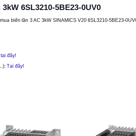
ần 3kW 6SL3210-5BE23-0UV0
hay mua biến tần 3 AC 3kW SINAMICS V20 6SL3210-5BE23-0UV0
tại đây!
,…):
Tại đây!