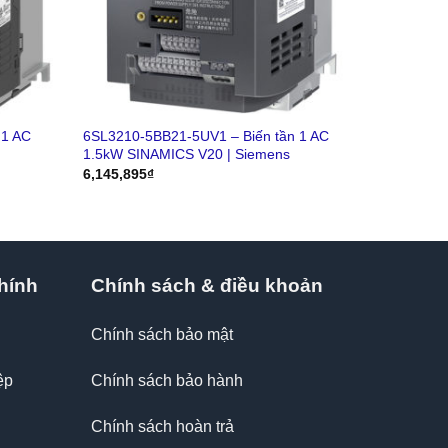
 1 AC
6SL3210-5BB21-5UV1 – Biến tần 1 AC
1.5kW SINAMICS V20 | Siemens
6,145,895
₫
hính
Chính sách & điều khoản
Chính sách bảo mật
ệp
Chính sách bảo hành
Chính sách hoàn trả