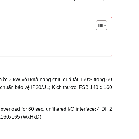
ức 3 kW với khả năng chịu quá tải 150% trong 60
t chuẩn bảo vệ IP20/UL; Kích thước: FSB 140 x 160
ad for 60 sec. unfiltered I/O interface: 4 DI, 2
40x160x165 (WxHxD)