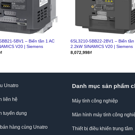
5BB21-5BV1 – Biến tần 1 AC
6SL3210-5BB22-2BV1 – Biến tần
NAMICS V20 | Siemens
2.2kW SINAMICS V20 | Siemens
0
₫
8,072,998
₫
ệu Unatro
Danh mục sản phẩm c
n liên hệ
Máy tính công nghiệp
n tuyển dụng
Màn hình máy tính công nghi
 bán hàng cùng Unatro
Thiết bị điều khiển trung tâm