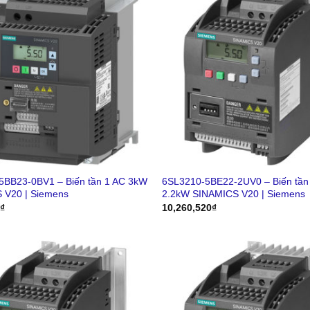
5BB23-0BV1 – Biến tần 1 AC 3kW
6SL3210-5BE22-2UV0 – Biến tần
 V20 | Siemens
2.2kW SINAMICS V20 | Siemens
6
₫
10,260,520
₫