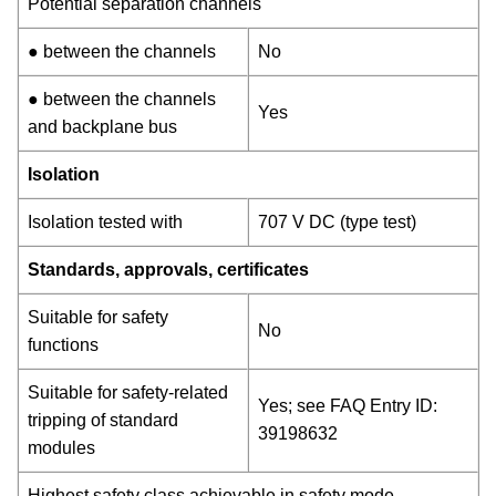
Potential separation channels
● between the channels
No
● between the channels
Yes
and backplane bus
Isolation
Isolation tested with
707 V DC (type test)
Standards, approvals, certificates
Suitable for safety
No
functions
Suitable for safety-related
Yes; see FAQ Entry ID:
tripping of standard
39198632
modules
Highest safety class achievable in safety mode