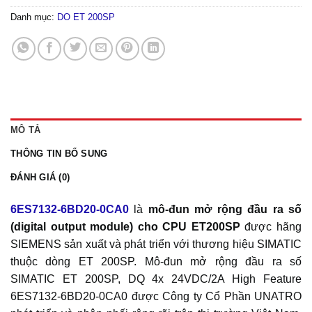
Danh mục:
DO ET 200SP
MÔ TẢ
THÔNG TIN BỔ SUNG
ĐÁNH GIÁ (0)
6ES7132-6BD20-0CA0
là
mô-đun mở rộng đầu ra số
(digital output module) cho CPU ET200SP
được hãng
SIEMENS sản xuất và phát triển với thương hiệu SIMATIC
thuộc dòng ET 200SP. Mô-đun mở rộng đầu ra số
SIMATIC ET 200SP, DQ 4x 24VDC/2A High Feature
6ES7132-6BD20-0CA0 được Công ty Cổ Phần UNATRO