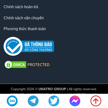
Chính sách hoàn trả
Chính sách vận chuyển
Phương thức thanh toán
Copyright 2026 ©
UNATRO GROUP
| All rights reserved.
GPĐKKD số 0109782475 cấp bởi sở KH & ĐT TP. Hà Nội