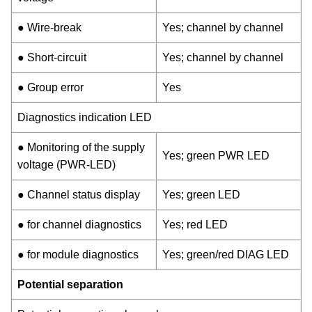
● Wire-break
Yes; channel by channel
● Short-circuit
Yes; channel by channel
● Group error
Yes
Diagnostics indication LED
● Monitoring of the supply
Yes; green PWR LED
voltage (PWR-LED)
● Channel status display
Yes; green LED
● for channel diagnostics
Yes; red LED
● for module diagnostics
Yes; green/red DIAG LED
Potential separation