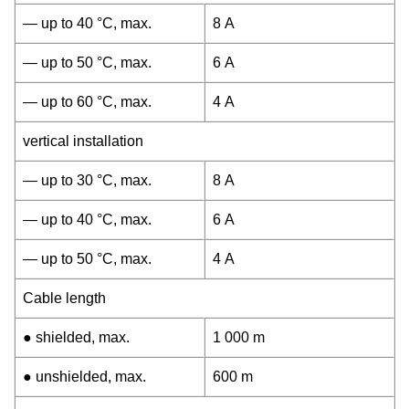
— up to 40 °C, max.
8 A
— up to 50 °C, max.
6 A
— up to 60 °C, max.
4 A
vertical installation
— up to 30 °C, max.
8 A
— up to 40 °C, max.
6 A
— up to 50 °C, max.
4 A
Cable length
● shielded, max.
1 000 m
● unshielded, max.
600 m