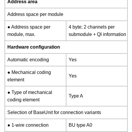
Address area
Address space per module
● Address space per
4 byte; 2 channels per
module, max.
submodule + QI information
Hardware configuration
Automatic encoding
Yes
● Mechanical coding
Yes
element
● Type of mechanical
Type A
coding element
Selection of BaseUnit for connection variants
● 1-wire connection
BU type A0