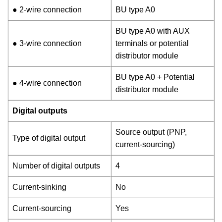
● 2-wire connection
BU type A0
BU type A0 with AUX
● 3-wire connection
terminals or potential
distributor module
BU type A0 + Potential
● 4-wire connection
distributor module
Digital outputs
Source output (PNP,
Type of digital output
current-sourcing)
Number of digital outputs
4
Current-sinking
No
Current-sourcing
Yes