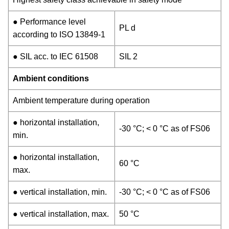
● Performance level
PL d
according to ISO 13849-1
● SIL acc. to IEC 61508
SIL 2
Ambient conditions
Ambient temperature during operation
● horizontal installation,
-30 °C; < 0 °C as of FS06
min.
● horizontal installation,
60 °C
max.
● vertical installation, min.
-30 °C; < 0 °C as of FS06
● vertical installation, max.
50 °C