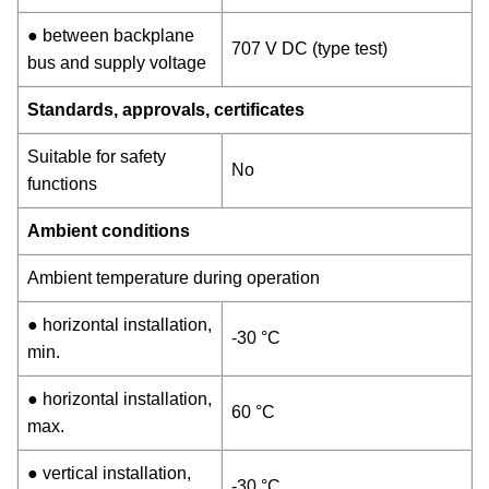
● between backplane
707 V DC (type test)
bus and supply voltage
Standards, approvals, certificates
Suitable for safety
No
functions
Ambient conditions
Ambient temperature during operation
● horizontal installation,
-30 °C
min.
● horizontal installation,
60 °C
max.
● vertical installation,
-30 °C