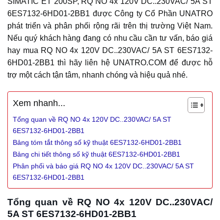
SIMATIC ET 200SP, RQ NO 4x 120V DC..230VAC/ 5A ST
6ES7132-6HD01-2BB1 được Công ty Cổ Phần UNATRO
phát triển và phân phối rộng rãi trên thị trường Việt Nam.
Nếu quý khách hàng đang có nhu cầu cần tư vấn, báo giá
hay mua RQ NO 4x 120V DC..230VAC/ 5A ST 6ES7132-
6HD01-2BB1 thì hãy liên hệ UNATRO.COM để được hỗ
trợ một cách tận tâm, nhanh chóng và hiệu quả nhé.
Xem nhanh...
Tổng quan về RQ NO 4x 120V DC..230VAC/ 5A ST
6ES7132-6HD01-2BB1
Bảng tóm tắt thông số kỹ thuật 6ES7132-6HD01-2BB1
Bảng chi tiết thông số kỹ thuật 6ES7132-6HD01-2BB1
Phân phối và báo giá RQ NO 4x 120V DC..230VAC/ 5A ST
6ES7132-6HD01-2BB1
Tổng quan về RQ NO 4x 120V DC..230VAC/
5A ST 6ES7132-6HD01-2BB1