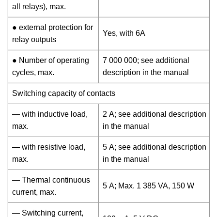
all relays), max.
● external protection for
Yes, with 6A
relay outputs
● Number of operating
7 000 000; see additional
cycles, max.
description in the manual
Switching capacity of contacts
— with inductive load,
2 A; see additional description
max.
in the manual
— with resistive load,
5 A; see additional description
max.
in the manual
— Thermal continuous
5 A; Max. 1 385 VA, 150 W
current, max.
— Switching current,