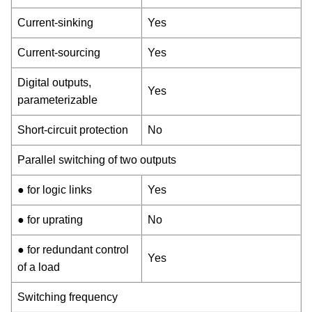
Current-sinking
Yes
Current-sourcing
Yes
Digital outputs,
Yes
parameterizable
Short-circuit protection
No
Parallel switching of two outputs
● for logic links
Yes
● for uprating
No
● for redundant control
Yes
of a load
Switching frequency