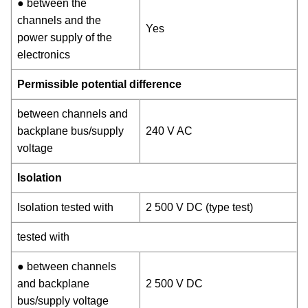
● between the
channels and the
Yes
power supply of the
electronics
Permissible potential difference
between channels and
backplane bus/supply
240 V AC
voltage
Isolation
Isolation tested with
2 500 V DC (type test)
tested with
● between channels
and backplane
2 500 V DC
bus/supply voltage