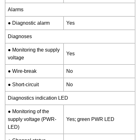
Alarms
● Diagnostic alarm
Yes
Diagnoses
● Monitoring the supply
Yes
voltage
● Wire-break
No
● Short-circuit
No
Diagnostics indication LED
● Monitoring of the
supply voltage (PWR-
Yes; green PWR LED
LED)