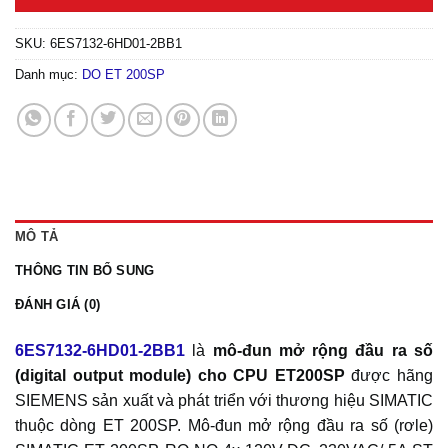
SKU:
6ES7132-6HD01-2BB1
Danh mục:
DO ET 200SP
MÔ TẢ
THÔNG TIN BỔ SUNG
ĐÁNH GIÁ (0)
6ES7132-6HD01-2BB1
là
mô-đun mở rộng đầu ra số
(digital output module) cho CPU ET200SP
được hãng
SIEMENS sản xuất và phát triển với thương hiệu SIMATIC
thuộc dòng ET 200SP. Mô-đun mở rộng đầu ra số (rơle)