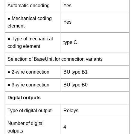
Automatic encoding
Yes
● Mechanical coding
Yes
element
● Type of mechanical
type C
coding element
Selection of BaseUnit for connection variants
● 2-wire connection
BU type B1
● 3-wire connection
BU type B0
Digital outputs
Type of digital output
Relays
Number of digital
4
outputs