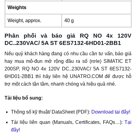
Weights
Weight, approx.
40 g
Phân phối và báo giá RQ NO 4x 120V
DC..230VAC/ 5A ST 6ES7132-6HD01-2BB1
Nếu quý khách hàng đang có nhu cầu cần tư vấn, báo giá
hay mua mô-đun mở rộng đầu ra số (rơle) SIMATIC ET
200SP, RQ NO 4x 120V DC..230VAC/ 5A ST 6ES7132-
6HD01-2BB1 thì hãy liên hệ UNATRO.COM để được hỗ
trợ một cách tận tâm, nhanh chóng và hiệu quả nhé.
Tài liệu bổ sung:
Thông số kỹ thuật/ DataSheet (PDF):
Download tại đây!
Tài liệu liên quan (Manuals, Certificates, FAQs…):
Tại
đây!