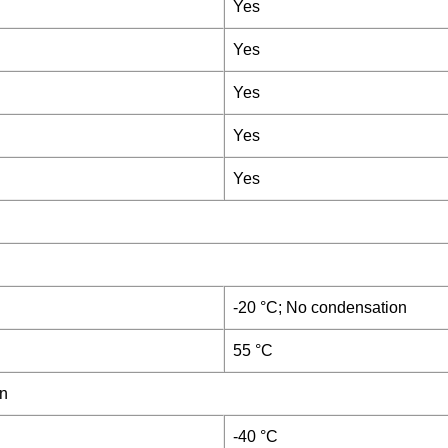
Yes
Yes
Yes
Yes
Yes
-20 °C; No condensation
55 °C
on
-40 °C