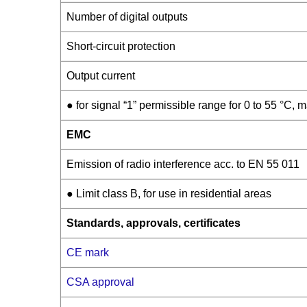
Number of digital outputs
Short-circuit protection
Output current
● for signal “1” permissible range for 0 to 55 °C, m
EMC
Emission of radio interference acc. to EN 55 011
● Limit class B, for use in residential areas
Standards, approvals, certificates
CE mark
CSA approval