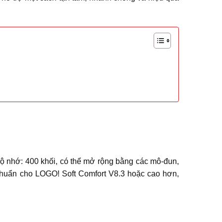
Q, bộ nhớ: 400 khối, có thể mở rộng bằng các mô-đun,
 chuẩn cho LOGO! Soft Comfort V8.3 hoặc cao hơn,