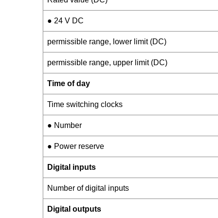
● 24 V DC
permissible range, lower limit (DC)
permissible range, upper limit (DC)
Time of day
Time switching clocks
● Number
● Power reserve
Digital inputs
Number of digital inputs
Digital outputs