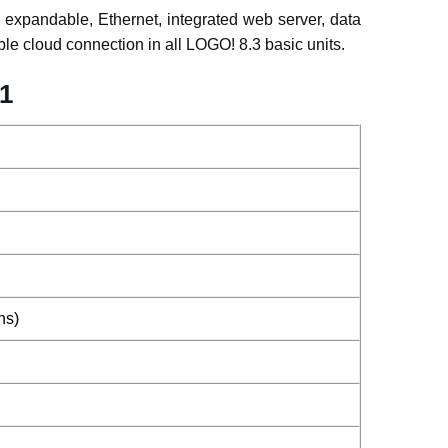
 expandable, Ethernet, integrated web server, data
le cloud connection in all LOGO! 8.3 basic units.
1
ns)