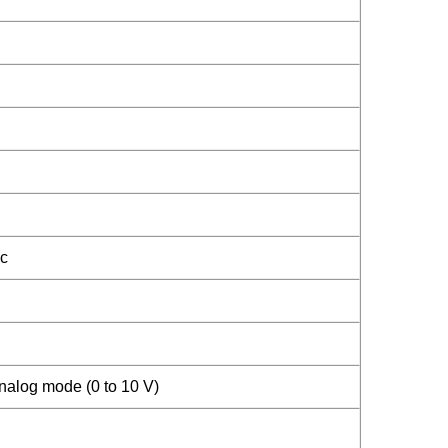
ic
analog mode (0 to 10 V)