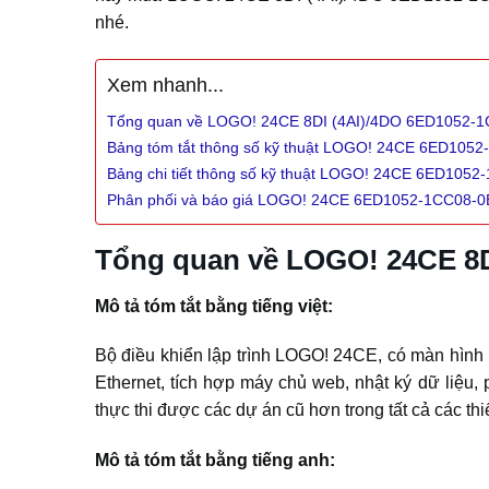
nhé.
Xem nhanh...
Tổng quan về LOGO! 24CE 8DI (4AI)/4DO 6ED1052-
Bảng tóm tắt thông số kỹ thuật LOGO! 24CE 6ED105
Bảng chi tiết thông số kỹ thuật LOGO! 24CE 6ED105
Phân phối và báo giá LOGO! 24CE 6ED1052-1CC08-
Tổng quan về LOGO! 24CE 8
Mô tả tóm tắt bằng tiếng việt:
Bộ điều khiển lập trình LOGO! 24CE, có màn hình hiể
Ethernet, tích hợp máy chủ web, nhật ký dữ liệu
thực thi được các dự án cũ hơn trong tất cả các th
Mô tả tóm tắt bằng tiếng anh: