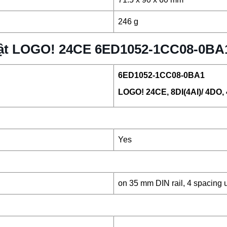
246 g
thuật LOGO! 24CE 6ED1052-1CC08-0BA
6ED1052-1CC08-0BA1
LOGO! 24CE, 8DI(4AI)/ 4DO,
Yes
on 35 mm DIN rail, 4 spacing 