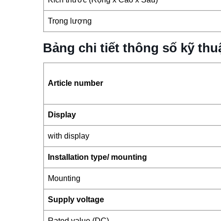
Trọng lượng
Bảng chi tiết thông số kỹ 
Article number
Display
with display
Installation type/ mounting
Mounting
Supply voltage
Rated value (DC)