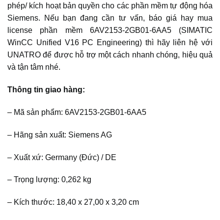
phép/ kích hoạt bản quyền cho các phần mềm tự động hóa
Siemens. Nếu bạn đang cần tư vấn, báo giá hay mua
license phần mềm 6AV2153-2GB01-6AA5 (SIMATIC
WinCC Unified V16 PC Engineering) thì hãy liên hệ với
UNATRO để được hỗ trợ một cách nhanh chóng, hiệu quả
và tận tâm nhé.
Thông tin giao hàng:
– Mã sản phẩm: 6AV2153-2GB01-6AA5
– Hãng sản xuất: Siemens AG
– Xuất xứ: Germany (Đức) / DE
– Trọng lượng: 0,262 kg
– Kích thước: 18,40 x 27,00 x 3,20 cm