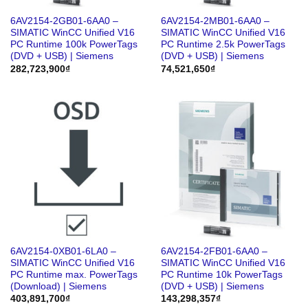
6AV2154-2GB01-6AA0 –
6AV2154-2MB01-6AA0 –
SIMATIC WinCC Unified V16
SIMATIC WinCC Unified V16
PC Runtime 100k PowerTags
PC Runtime 2.5k PowerTags
(DVD + USB) | Siemens
(DVD + USB) | Siemens
282,723,900
₫
74,521,650
₫
6AV2154-0XB01-6LA0 –
6AV2154-2FB01-6AA0 –
SIMATIC WinCC Unified V16
SIMATIC WinCC Unified V16
PC Runtime max. PowerTags
PC Runtime 10k PowerTags
(Download) | Siemens
(DVD + USB) | Siemens
403,891,700
₫
143,298,357
₫