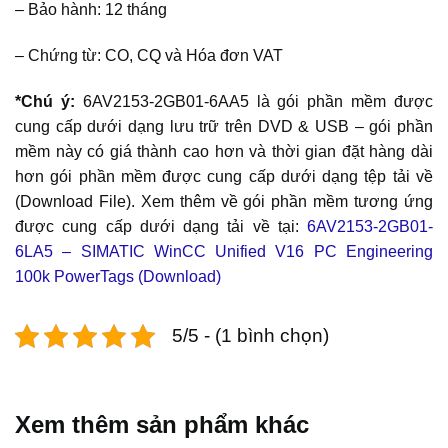
– Bảo hành: 12 tháng
– Chứng từ: CO, CQ và Hóa đơn VAT
*Chú ý:
6AV2153-2GB01-6AA5 là gói phần mềm được
cung cấp dưới dạng lưu trữ trên DVD & USB – gói phần
mềm này có giá thành cao hơn và thời gian đặt hàng dài
hơn gói phần mềm được cung cấp dưới dạng tệp tải về
(Download File). Xem thêm về gói phần mềm tương ứng
được cung cấp dưới dạng tải về tại:
6AV2153-2GB01-
6LA5 – SIMATIC WinCC Unified V16 PC Engineering
100k PowerTags (Download)
5/5 - (1 bình chọn)
Xem thêm sản phẩm khác