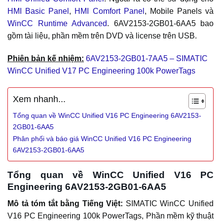
HMI Basic Panel
,
HMI Comfort Panel
, Mobile Panels và
WinCC Runtime Advanced
. 6AV2153-2GB01-6AA5 bao
gồm tài liệu, phần mềm trên DVD và license trên USB.
Phiên bản kế nhiệm:
6AV2153-2GB01-7AA5 – SIMATIC
WinCC Unified V17 PC Engineering 100k PowerTags
Xem nhanh...
Tổng quan về WinCC Unified V16 PC Engineering 6AV2153-
2GB01-6AA5
Phân phối và báo giá WinCC Unified V16 PC Engineering
6AV2153-2GB01-6AA5
Tổng quan về WinCC Unified V16 PC
Engineering 6AV2153-2GB01-6AA5
Mô tả tóm tắt bằng Tiếng Việt:
SIMATIC WinCC Unified
V16 PC Engineering 100k PowerTags, Phần mềm kỹ thuật