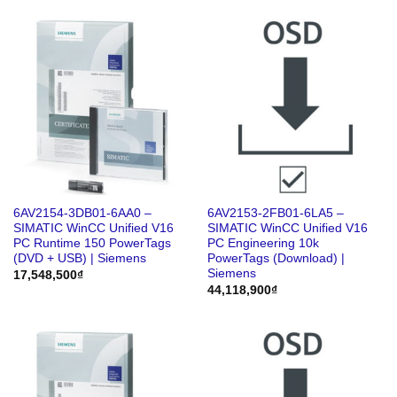
6AV2154-3DB01-6AA0 –
6AV2153-2FB01-6LA5 –
SIMATIC WinCC Unified V16
SIMATIC WinCC Unified V16
PC Runtime 150 PowerTags
PC Engineering 10k
(DVD + USB) | Siemens
PowerTags (Download) |
Siemens
17,548,500
₫
44,118,900
₫