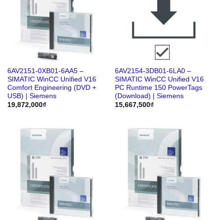
6AV2151-0XB01-6AA5 –
6AV2154-3DB01-6LA0 –
SIMATIC WinCC Unified V16
SIMATIC WinCC Unified V16
Comfort Engineering (DVD +
PC Runtime 150 PowerTags
USB) | Siemens
(Download) | Siemens
19,872,000
₫
15,667,500
₫