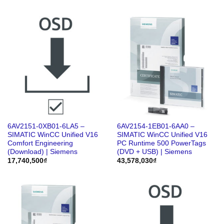
6AV2151-0XB01-6LA5 –
6AV2154-1EB01-6AA0 –
SIMATIC WinCC Unified V16
SIMATIC WinCC Unified V16
Comfort Engineering
PC Runtime 500 PowerTags
(Download) | Siemens
(DVD + USB) | Siemens
17,740,500
₫
43,578,030
₫