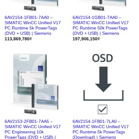
6AV2154-1FB01-7AA0 –
6AV2154-1GB01-7AA0 –
SIMATIC WinCC Unified V17
SIMATIC WinCC Unified V17
PC Runtime 5k PowerTags
PC Runtime 50k PowerTags
(DVD + USB) | Siemens
(DVD + USB) | Siemens
113,869,780
₫
197,906,150
₫
6AV2153-2FB01-7AA5 –
6AV2154-1FB01-7LA0 –
SIMATIC WinCC Unified V17
SIMATIC WinCC Unified V17
PC Engineering 10k
PC Runtime 5k PowerTags
PowerTags (DVD + USB) |
(Download) | Siemens