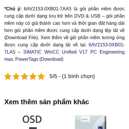
*Chú ý:
6AV2153-0XB01-7AA5 là gói phần mềm được
cung cấp dưới dạng lưu trữ trên DVD & USB – gói phần
mềm này có giá thành cao hơn và thời gian đặt hàng dài
hơn gói phần mềm được cung cấp dưới dạng tệp tải về
(Download File). Xem thêm về gói phần mềm tương ứng
được cung cấp dưới dạng tải về tại:
6AV2153-0XB01-
7LA5 – SIMATIC WinCC Unified V17 PC Engineering
max. PowerTags (Download)
5/5 - (1 bình chọn)
Xem thêm sản phẩm khác