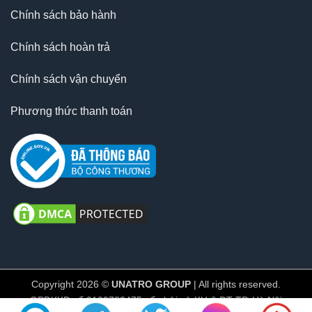
Chính sách bảo hành
Chính sách hoàn trả
Chính sách vận chuyển
Phương thức thanh toán
Copyright 2026 ©
UNATRO GROUP
| All rights reserved.
GPĐKKD số 0109782475 cấp bởi sở KH & ĐT TP. Hà Nội