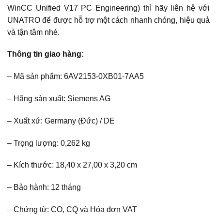
WinCC Unified V17 PC Engineering) thì hãy liên hệ với
UNATRO để được hỗ trợ một cách nhanh chóng, hiệu quả
và tận tâm nhé.
Thông tin giao hàng:
– Mã sản phẩm: 6AV2153-0XB01-7AA5
– Hãng sản xuất: Siemens AG
– Xuất xứ: Germany (Đức) / DE
– Trọng lượng: 0,262 kg
– Kích thước: 18,40 x 27,00 x 3,20 cm
– Bảo hành: 12 tháng
– Chứng từ: CO, CQ và Hóa đơn VAT