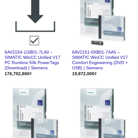
6AV2154-1GB01-7LA0 –
6AV2151-0XB01-7AA5 –
SIMATIC WinCC Unified V17
SIMATIC WinCC Unified V17
PC Runtime 50k PowerTags
Comfort Engineering (DVD +
(Download) | Siemens
USB) | Siemens
176,702,800
₫
19,872,000
₫