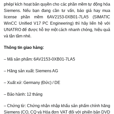
phép/ kích hoạt bản quyền cho các phần mềm tự động hóa
Siemens. Nếu bạn đang cần tư vấn, báo giá hay mua
license phần mềm 6AV2153-0XB01-7LA5 (SIMATIC
WinCC Unified V17 PC Engineering) thì hãy liên hệ với
UNATRO để được hỗ trợ một cách nhanh chóng, hiệu quả
và tận tâm nhé.
Thông tin giao hàng:
– Mã sản phẩm: 6AV2153-0XB01-7LA5
– Hãng sản xuất: Siemens AG
– Xuất xứ: Germany (Đức) / DE
– Bảo hành: 12 tháng
– Chứng từ: Chứng nhận nhập khẩu sản phẩm chính hãng
Siemens (CO, CQ và Hóa đơn VAT đối với phiên bản DVD