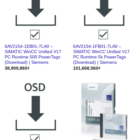
6AV2154-1EB01-7LA0 –
6AV2154-1FB01-7LA0 –
SIMATIC WinCC Unified V17
SIMATIC WinCC Unified V17
PC Runtime 500 PowerTags
PC Runtime 5k PowerTags
(Download) | Siemens
(Download) | Siemens
38,909,860
₫
101,668,560
₫