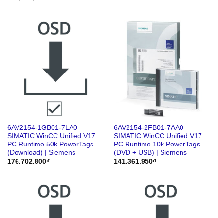
6AV2154-1GB01-7LA0 –
6AV2154-2FB01-7AA0 –
SIMATIC WinCC Unified V17
SIMATIC WinCC Unified V17
PC Runtime 50k PowerTags
PC Runtime 10k PowerTags
(Download) | Siemens
(DVD + USB) | Siemens
176,702,800
₫
141,361,950
₫