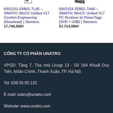
6AV2151-0XB01-7LA5 –
6AV2154-2EB01-7AA0 –
SIMATIC WinCC Unified V17
SIMATIC WinCC Unified V17
Comfort Engineering
PC Runtime 1k PowerTags
(Download) | Siemens
(DVD + USB) | Siemens
17,740,500
₫
57,714,080
₫
CÔNG TY CỔ PHẦN UNATRO
VPGD: Tầng 7, Tòa nhà Licogi 13 - Số 164 Khuất Duy
Tiến, Nhân Chính, Thanh Xuân, TP. Hà Nội
Tel: 039.55.95.133
E-mail: sales@unatro.com
Website: www.unatro.com