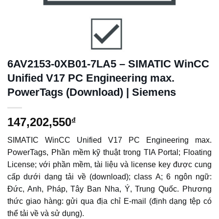
6AV2153-0XB01-7LA5 – SIMATIC WinCC
Unified V17 PC Engineering max.
PowerTags (Download) | Siemens
147,202,550
₫
SIMATIC WinCC Unified V17 PC Engineering max.
PowerTags, Phần mềm kỹ thuật trong TIA Portal; Floating
License; với phần mềm, tài liệu và license key được cung
cấp dưới dạng tải về (download); class A; 6 ngôn ngữ:
Đức, Anh, Pháp, Tây Ban Nha, Ý, Trung Quốc. Phương
thức giao hàng: gửi qua địa chỉ E-mail (định dạng tệp có
thể tải về và sử dụng).