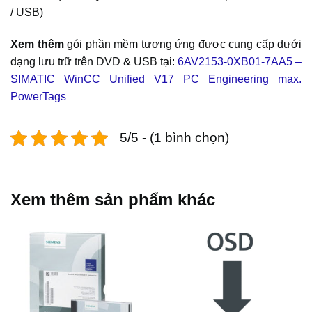
/ USB)
Xem thêm
gói phần mềm tương ứng được cung cấp dưới
dạng lưu trữ trên DVD & USB tại:
6AV2153-0XB01-7AA5 –
SIMATIC WinCC Unified V17 PC Engineering max.
PowerTags
5/5 - (1 bình chọn)
Xem thêm sản phẩm khác