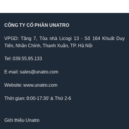
CÔNG TY CỔ PHẦN UNATRO
VPGD: Tầng 7, Tòa nhà Licogi 13 - Số 164 Khuất Duy
Tiến, Nhân Chính, Thanh Xuân, TP. Hà Nội
Tel: 039.55.95.133
E-mail: sales@unatro.com
Website: www.unatro.com
Thời gian: 8:00-17:30' & Thứ 2-6
Giới thiệu Unatro