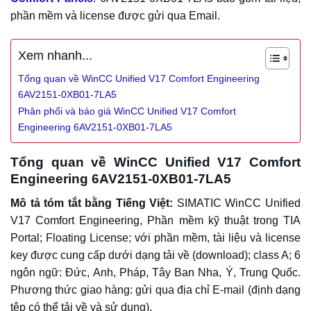
phần mềm và license được gửi qua Email.
Xem nhanh...
Tổng quan về WinCC Unified V17 Comfort Engineering
6AV2151-0XB01-7LA5
Phân phối và báo giá WinCC Unified V17 Comfort
Engineering 6AV2151-0XB01-7LA5
Tổng quan về WinCC Unified V17 Comfort
Engineering 6AV2151-0XB01-7LA5
Mô tả tóm tắt bằng Tiếng Việt:
SIMATIC WinCC Unified
V17 Comfort Engineering, Phần mềm kỹ thuật trong TIA
Portal; Floating License; với phần mềm, tài liệu và license
key được cung cấp dưới dạng tải về (download); class A; 6
ngôn ngữ: Đức, Anh, Pháp, Tây Ban Nha, Ý, Trung Quốc.
Phương thức giao hàng: gửi qua địa chỉ E-mail (định dạng
tệp có thể tải về và sử dụng).