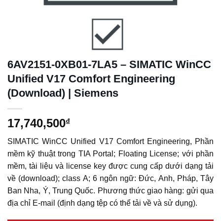
6AV2151-0XB01-7LA5 – SIMATIC WinCC
Unified V17 Comfort Engineering
(Download) | Siemens
17,740,500
₫
SIMATIC WinCC Unified V17 Comfort Engineering, Phần
mềm kỹ thuật trong TIA Portal; Floating License; với phần
mềm, tài liệu và license key được cung cấp dưới dạng tải
về (download); class A; 6 ngôn ngữ: Đức, Anh, Pháp, Tây
Ban Nha, Ý, Trung Quốc. Phương thức giao hàng: gửi qua
địa chỉ E-mail (định dạng tệp có thể tải về và sử dụng).