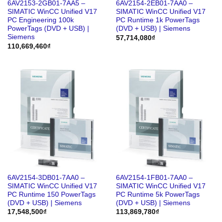
6AV2153-2GB01-7AA5 –
6AV2154-2EB01-7AA0 –
SIMATIC WinCC Unified V17
SIMATIC WinCC Unified V17
PC Engineering 100k
PC Runtime 1k PowerTags
PowerTags (DVD + USB) |
(DVD + USB) | Siemens
Siemens
57,714,080
₫
110,669,460
₫
6AV2154-3DB01-7AA0 –
6AV2154-1FB01-7AA0 –
SIMATIC WinCC Unified V17
SIMATIC WinCC Unified V17
PC Runtime 150 PowerTags
PC Runtime 5k PowerTags
(DVD + USB) | Siemens
(DVD + USB) | Siemens
17,548,500
₫
113,869,780
₫