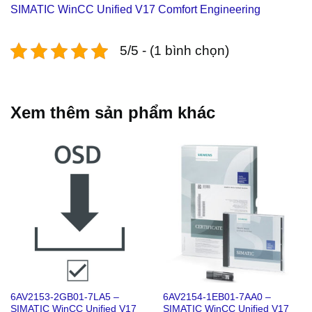
SIMATIC WinCC Unified V17 Comfort Engineering
5/5 - (1 bình chọn)
Xem thêm sản phẩm khác
6AV2153-2GB01-7LA5 –
6AV2154-1EB01-7AA0 –
SIMATIC WinCC Unified V17
SIMATIC WinCC Unified V17