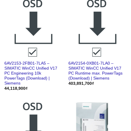
6AV2153-2FB01-7LA5 –
6AV2154-0XB01-7LA0 –
SIMATIC WinCC Unified V17
SIMATIC WinCC Unified V17
PC Engineering 10k
PC Runtime max. PowerTags
PowerTags (Download) |
(Download) | Siemens
Siemens
403,891,700
₫
44,118,900
₫