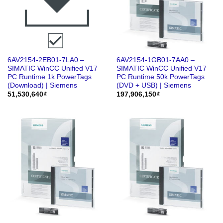
6AV2154-2EB01-7LA0 –
6AV2154-1GB01-7AA0 –
SIMATIC WinCC Unified V17
SIMATIC WinCC Unified V17
PC Runtime 1k PowerTags
PC Runtime 50k PowerTags
(Download) | Siemens
(DVD + USB) | Siemens
51,530,640
₫
197,906,150
₫