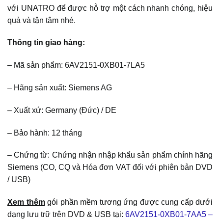
với UNATRO để được hỗ trợ một cách nhanh chóng, hiệu
quả và tận tâm nhé.
Thông tin giao hàng:
– Mã sản phẩm: 6AV2151-0XB01-7LA5
– Hãng sản xuất: Siemens AG
– Xuất xứ: Germany (Đức) / DE
– Bảo hành: 12 tháng
– Chứng từ: Chứng nhận nhập khẩu sản phẩm chính hãng
Siemens (CO, CQ và Hóa đơn VAT đối với phiên bản DVD
/ USB)
Xem thêm
gói phần mềm tương ứng được cung cấp dưới
dạng lưu trữ trên DVD & USB tại:
6AV2151-0XB01-7AA5 –