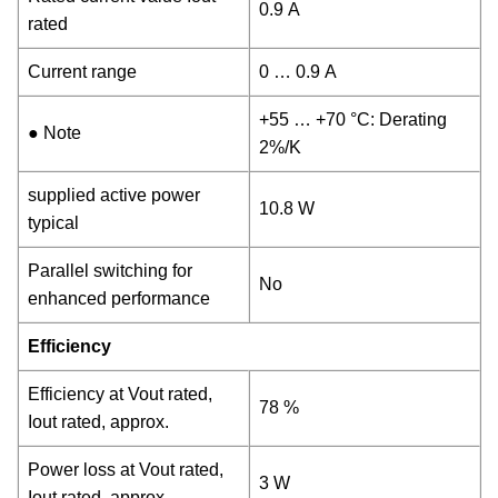
0.9 A
rated
Current range
0 … 0.9 A
+55 … +70 °C: Derating
● Note
2%/K
supplied active power
10.8 W
typical
Parallel switching for
No
enhanced performance
Efficiency
Efficiency at Vout rated,
78 %
Iout rated, approx.
Power loss at Vout rated,
3 W
Iout rated, approx.