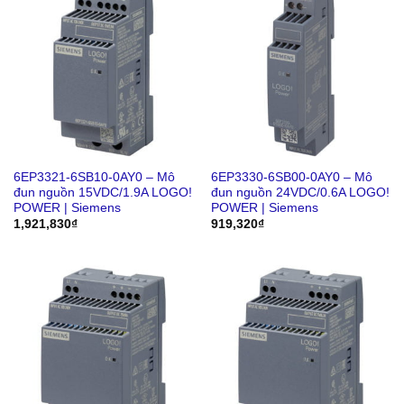
6EP3321-6SB10-0AY0 – Mô
6EP3330-6SB00-0AY0 – Mô
đun nguồn 15VDC/1.9A LOGO!
đun nguồn 24VDC/0.6A LOGO!
POWER | Siemens
POWER | Siemens
1,921,830
₫
919,320
₫