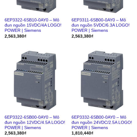
6EP3322-6SB10-0AY0 – Mô
6EP3311-6SB00-0AY0 – Mô
đun nguồn 15VDC/4A LOGO!
đun nguồn 5VDC/6.3A LOGO!
POWER | Siemens
POWER | Siemens
2,563,380
₫
2,563,380
₫
6EP3322-6SB00-0AY0 – Mô
6EP3332-6SB00-0AY0 – Mô
đun nguồn 12VDC/4.5A LOGO!
đun nguồn 24VDC/2.5A LOGO!
POWER | Siemens
POWER | Siemens
2,563,380
₫
1,810,440
₫