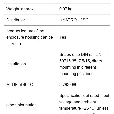
Weight, approx.
0.07 kg
Distributor
UNATRO ., JSC
product feature of the
enclosure housing can be
Yes
lined up
Snaps onto DIN rail EN
60715 35×7.5/15, direct
Installation
mounting in different
mounting positions
MTBF at 40 °C
3 793 080 h
Specifications at rated input
voltage and ambient
other information
temperature +25 °C (unless