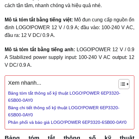
cách tận tâm, nhanh chóng và hiệu quả nhé.
Mô tả tóm tắt bằng tiếng việt:
Mô đun cung cấp nguồn ổn
định LOGO!POWER 12 V / 0.9 A; đầu vào: 100-240 V AC,
đầu ra: 12 V DC/ 0.9 A.
Mô tả tóm tắt bằng tiếng anh:
LOGO!POWER 12 V / 0.9
A Stabilized power supply input: 100-240 V AC output: 12
V DC/ 0.9 A.
Xem nhanh...
Bảng tóm tắt thông số kỹ thuật LOGO!POWER 6EP3320-
6SB00-0AY0
Bảng chi tiết thông số kỹ thuật LOGO!POWER 6EP3320-
6SB00-0AY0
Phân phối và báo giá LOGO!POWER 6EP3320-6SB00-0AY0
Bảng tóm tắt thông số kỹ thuật