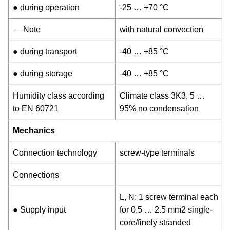
● during operation
-25 … +70 °C
— Note
with natural convection
● during transport
-40 … +85 °C
● during storage
-40 … +85 °C
Humidity class according
Climate class 3K3, 5 …
to EN 60721
95% no condensation
Mechanics
Connection technology
screw-type terminals
Connections
L, N: 1 screw terminal each
● Supply input
for 0.5 … 2.5 mm2 single-
core/finely stranded