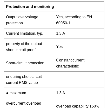
Protection and monitoring
Output overvoltage
Yes, according to EN
protection
60950-1
Current limitation, typ.
1.3 A
property of the output
Yes
short-circuit proof
Constant current
Short-circuit protection
characteristic
enduring short circuit
current RMS value
● maximum
1.3 A
overcurrent overload
overload capability 150%