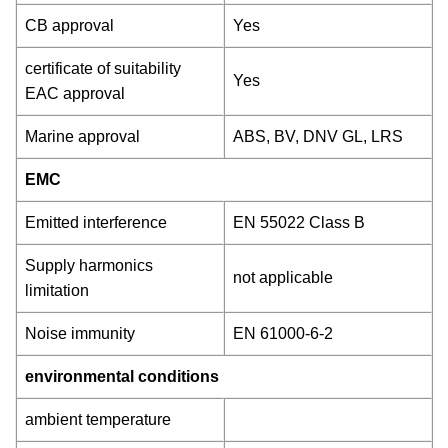
CB approval
Yes
certificate of suitability
Yes
EAC approval
Marine approval
ABS, BV, DNV GL, LRS
EMC
Emitted interference
EN 55022 Class B
Supply harmonics
not applicable
limitation
Noise immunity
EN 61000-6-2
environmental conditions
ambient temperature