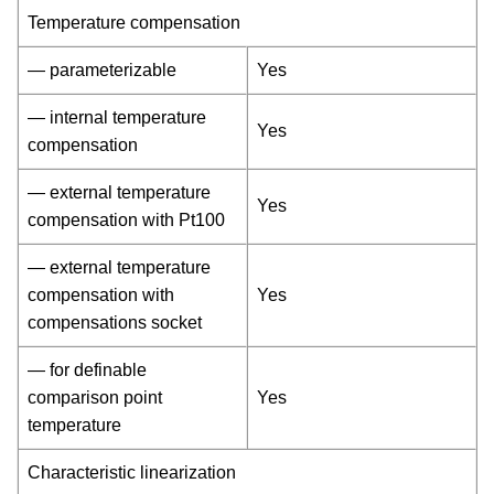
Temperature compensation
— parameterizable
Yes
— internal temperature
Yes
compensation
— external temperature
Yes
compensation with Pt100
— external temperature
compensation with
Yes
compensations socket
— for definable
comparison point
Yes
temperature
Characteristic linearization