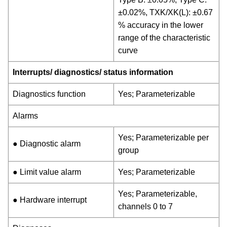
±0.02%, TXK/XK(L): ±0.67
% accuracy in the lower
range of the characteristic
curve
Interrupts/ diagnostics/ status information
Diagnostics function
Yes; Parameterizable
Alarms
Yes; Parameterizable per
● Diagnostic alarm
group
● Limit value alarm
Yes; Parameterizable
Yes; Parameterizable,
● Hardware interrupt
channels 0 to 7