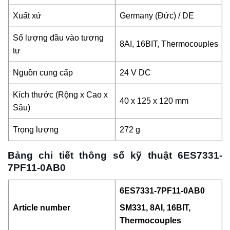
Xuất xứ
Germany (Đức) / DE
Số lượng đầu vào tương
8AI, 16BIT, Thermocouples
tự
Nguồn cung cấp
24 V DC
Kích thước (Rộng x Cao x
40 x 125 x 120 mm
Sâu)
Trọng lượng
272 g
Bảng chi tiết thông số kỹ thuật 6ES7331-
7PF11-0AB0
6ES7331-7PF11-0AB0
Article number
SM331, 8AI, 16BIT,
Thermocouples