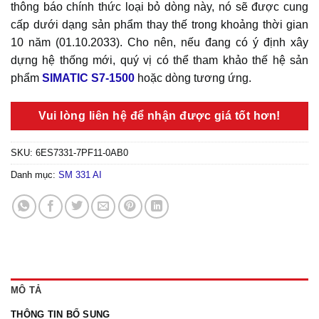
thông báo chính thức loại bỏ dòng này, nó sẽ được cung
cấp dưới dạng sản phẩm thay thế trong khoảng thời gian
10 năm (01.10.2033). Cho nên, nếu đang có ý định xây
dựng hệ thống mới, quý vị có thể tham khảo thế hệ sản
phẩm
SIMATIC S7-1500
hoặc dòng tương ứng.
Vui lòng liên hệ để nhận được giá tốt hơn!
SKU:
6ES7331-7PF11-0AB0
Danh mục:
SM 331 AI
MÔ TẢ
THÔNG TIN BỔ SUNG