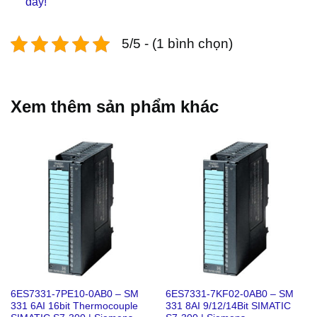
đây!
5/5 - (1 bình chọn)
Xem thêm sản phẩm khác
6ES7331-7PE10-0AB0 – SM
6ES7331-7KF02-0AB0 – SM
331 6AI 16bit Thermocouple
331 8AI 9/12/14Bit SIMATIC