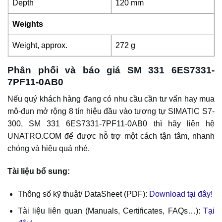
Depth
120 mm
Weights
Weight, approx.
272 g
Phân phối và báo giá SM 331 6ES7331-
7PF11-0AB0
Nếu quý khách hàng đang có nhu cầu cần tư vấn hay mua
mô-đun mở rộng 8 tín hiệu đầu vào tương tự SIMATIC S7-
300, SM 331 6ES7331-7PF11-0AB0 thì hãy liên hệ
UNATRO.COM để được hỗ trợ một cách tận tâm, nhanh
chóng và hiệu quả nhé.
Tài liệu bổ sung:
Thông số kỹ thuật/ DataSheet (PDF):
Download tại đây!
Tài liệu liên quan (Manuals, Certificates, FAQs…):
Tại