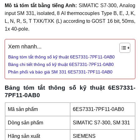
Mô tả tóm tắt bằng tiếng Anh:
SIMATIC S7-300, Analog
input SM 331, isolated, 8 AI thermocouples Type B, E, J, K,
L, N, R, S, T TXK/TXK (L) according to GOST 16 bit, 50ms,
1x 40-pole.
Xem nhanh...
Bảng tóm tắt thông số kỹ thuật 6ES7331-7PF11-0AB0
Bảng chi tiết thông số kỹ thuật 6ES7331-7PF11-0AB0
Phân phối và báo giá SM 331 6ES7331-7PF11-0AB0
Bảng tóm tắt thông số kỹ thuật 6ES7331-
7PF11-0AB0
Mã sản phẩm
6ES7331-7PF11-0AB0
Dòng sản phẩm
SIMATIC S7-300, SM 331
Hãng sản xuất
SIEMENS