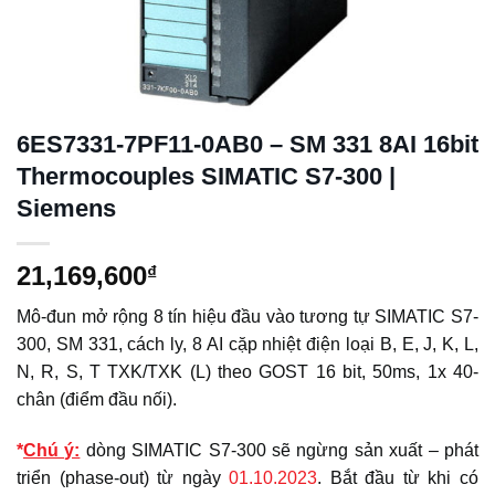
6ES7331-7PF11-0AB0 – SM 331 8AI 16bit
Thermocouples SIMATIC S7-300 |
Siemens
21,169,600
₫
Mô-đun mở rộng 8 tín hiệu đầu vào tương tự SIMATIC S7-
300, SM 331, cách ly, 8 AI cặp nhiệt điện loại B, E, J, K, L,
N, R, S, T TXK/TXK (L) theo GOST 16 bit, 50ms, 1x 40-
chân (điểm đầu nối).
*
Chú ý:
dòng SIMATIC S7-300 sẽ ngừng sản xuất – phát
triển (phase-out) từ ngày
01.10.2023
. Bắt đầu từ khi có