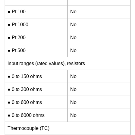
● Pt 100
No
● Pt 1000
No
● Pt 200
No
● Pt 500
No
Input ranges (rated values), resistors
● 0 to 150 ohms
No
● 0 to 300 ohms
No
● 0 to 600 ohms
No
● 0 to 6000 ohms
No
Thermocouple (TC)