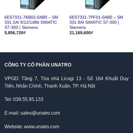
6ES7331-7KB02-0AB0 – SM
6ES7331-7PF01-0AB0 – SM
331 2AI 9/12/14Bit SIMATIC
331 8AI SIMATIC S7-300 |
S7-300 | Siemens
Siemens
5,856,720
₫
21,169,600
₫
CÔNG TY CỔ PHẦN UNATRO
VPGD: Tầng 7, Tòa nhà Licogi 13 - Số 164 Khuất Duy
Tiến, Nhân Chính, Thanh Xuân, TP. Hà Nội
Tel: 039.55.95.133
E-mail: sales@unatro.com
Website: www.unatro.com