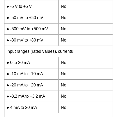
● -5 V to +5 V
No
● -50 mV to +50 mV
No
● -500 mV to +500 mV
No
● -80 mV to +80 mV
No
Input ranges (rated values), currents
● 0 to 20 mA
No
● -10 mA to +10 mA
No
● -20 mA to +20 mA
No
● -3.2 mA to +3.2 mA
No
● 4 mA to 20 mA
No