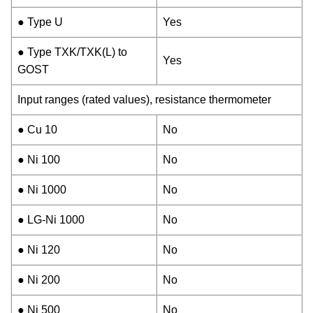
● Type U
Yes
● Type TXK/TXK(L) to
Yes
GOST
Input ranges (rated values), resistance thermometer
● Cu 10
No
● Ni 100
No
● Ni 1000
No
● LG-Ni 1000
No
● Ni 120
No
● Ni 200
No
● Ni 500
No