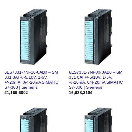
6ES7331-7NF10-0AB0 – SM
6ES7331-7NF00-0AB0 – SM
331 8AI +/-5/10V, 1-5V,
331 8AI +/-5/10V, 1-5V,
+/-20mA, 0/4-20mA SIMATIC
+/-20mA, 0/4-20mA SIMATIC
S7-300 | Siemens
S7-300 | Siemens
21,169,600
₫
16,638,310
₫