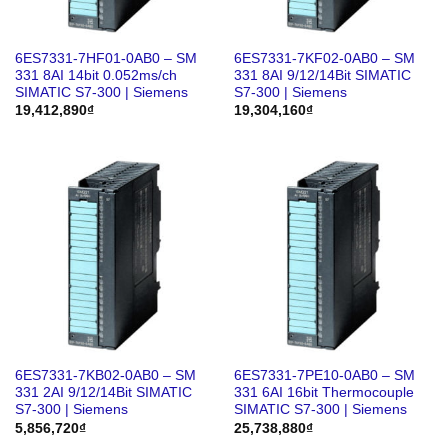
6ES7331-7HF01-0AB0 – SM
6ES7331-7KF02-0AB0 – SM
331 8AI 14bit 0.052ms/ch
331 8AI 9/12/14Bit SIMATIC
SIMATIC S7-300 | Siemens
S7-300 | Siemens
19,412,890
₫
19,304,160
₫
6ES7331-7KB02-0AB0 – SM
6ES7331-7PE10-0AB0 – SM
331 2AI 9/12/14Bit SIMATIC
331 6AI 16bit Thermocouple
S7-300 | Siemens
SIMATIC S7-300 | Siemens
5,856,720
₫
25,738,880
₫