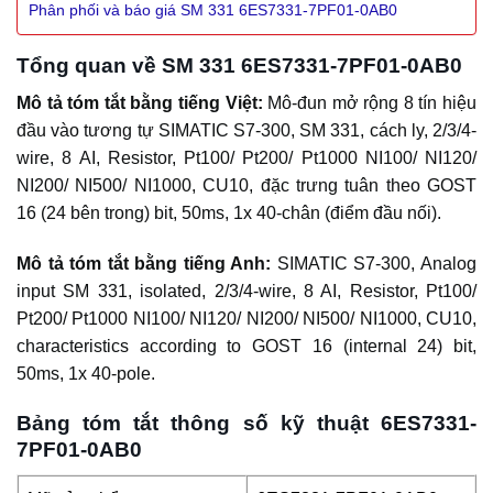
Phân phối và báo giá SM 331 6ES7331-7PF01-0AB0
Tổng quan về SM 331 6ES7331-7PF01-0AB0
Mô tả tóm tắt bằng tiếng Việt:
Mô-đun mở rộng 8 tín hiệu
đầu vào tương tự SIMATIC S7-300, SM 331, cách ly, 2/3/4-
wire, 8 AI, Resistor, Pt100/ Pt200/ Pt1000 NI100/ NI120/
NI200/ NI500/ NI1000, CU10, đặc trưng tuân theo GOST
16 (24 bên trong) bit, 50ms, 1x 40-chân (điểm đầu nối).
Mô tả tóm tắt bằng tiếng Anh:
SIMATIC S7-300, Analog
input SM 331, isolated, 2/3/4-wire, 8 AI, Resistor, Pt100/
Pt200/ Pt1000 NI100/ NI120/ NI200/ NI500/ NI1000, CU10,
characteristics according to GOST 16 (internal 24) bit,
50ms, 1x 40-pole.
Bảng tóm tắt thông số kỹ thuật 6ES7331-
7PF01-0AB0