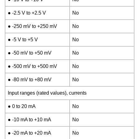
● -2.5 V to +2.5 V
No
● -250 mV to +250 mV
No
● -5 V to +5 V
No
● -50 mV to +50 mV
No
● -500 mV to +500 mV
No
● -80 mV to +80 mV
No
Input ranges (rated values), currents
● 0 to 20 mA
No
● -10 mA to +10 mA
No
● -20 mA to +20 mA
No