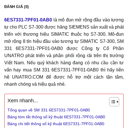
ĐÁNH GIÁ (0)
6ES7331-7PF01-0AB0
là mô đun mở rộng đầu vào tương
tự cho PLC S7-300 được hãng SIEMENS sản xuất và phát
triển với thương hiệu SIMATIC thuộc họ S7-300. Mô-đun
mở rộng 8 tín hiệu đầu vào tương tự SIMATIC S7-300, SM
331 6ES7331-7PF01-0AB0 được Công ty Cổ Phần
UNATRO phát triển và phân phối rộng rãi trên thị trường
Việt Nam. Nếu quý khách hàng đang có nhu cầu cần tư
vấn hay mua SM 331 6ES7331-7PF01-0AB0 thì hãy liên
hệ UNATRO.COM để được hỗ trợ một cách tận tâm,
nhanh chóng và hiệu quả nhé.
Xem nhanh...
Tổng quan về SM 331 6ES7331-7PF01-0AB0
Bảng tóm tắt thông số kỹ thuật 6ES7331-7PF01-0AB0
Bảng chi tiết thông số kỹ thuật 6ES7331-7PF01-0AB0