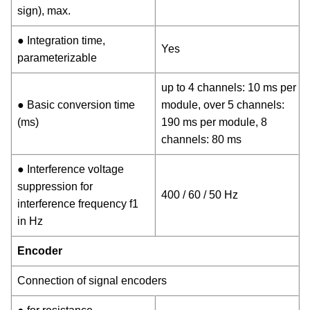
sign), max.
● Integration time,
Yes
parameterizable
up to 4 channels: 10 ms per
● Basic conversion time
module, over 5 channels:
(ms)
190 ms per module, 8
channels: 80 ms
● Interference voltage
suppression for
400 / 60 / 50 Hz
interference frequency f1
in Hz
Encoder
Connection of signal encoders