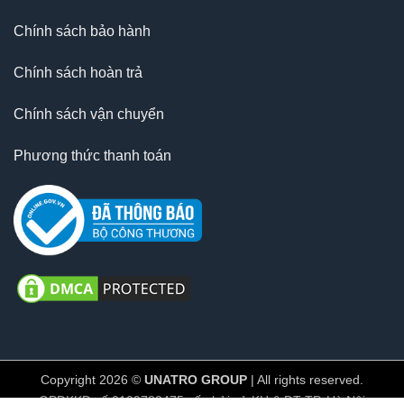
Chính sách bảo hành
Chính sách hoàn trả
Chính sách vận chuyển
Phương thức thanh toán
Copyright 2026 ©
UNATRO GROUP
| All rights reserved.
GPĐKKD số 0109782475 cấp bởi sở KH & ĐT TP. Hà Nội