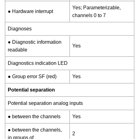
Yes; Parameterizable,
● Hardware interrupt
channels 0 to 7
Diagnoses
● Diagnostic information
Yes
readable
Diagnostics indication LED
● Group error SF (red)
Yes
Potential separation
Potential separation analog inputs
● between the channels
Yes
● between the channels,
2
in groups of