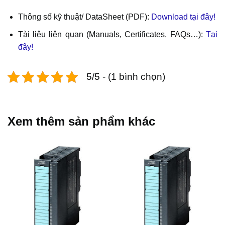
Thông số kỹ thuật/ DataSheet (PDF):
Download tại đây!
Tài liệu liên quan (Manuals, Certificates, FAQs…):
Tại
đây!
5/5 - (1 bình chọn)
Xem thêm sản phẩm khác