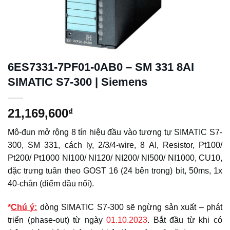
6ES7331-7PF01-0AB0 – SM 331 8AI
SIMATIC S7-300 | Siemens
21,169,600
₫
Mô-đun mở rộng 8 tín hiệu đầu vào tương tự SIMATIC S7-
300, SM 331, cách ly, 2/3/4-wire, 8 AI, Resistor, Pt100/
Pt200/ Pt1000 NI100/ NI120/ NI200/ NI500/ NI1000, CU10,
đặc trưng tuân theo GOST 16 (24 bên trong) bit, 50ms, 1x
40-chân (điểm đầu nối).
*
Chú ý:
dòng SIMATIC S7-300 sẽ ngừng sản xuất – phát
triển (phase-out) từ ngày
01.10.2023
. Bắt đầu từ khi có