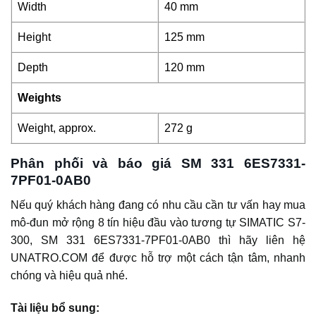
Width
40 mm
Height
125 mm
Depth
120 mm
Weights
Weight, approx.
272 g
Phân phối và báo giá SM 331 6ES7331-
7PF01-0AB0
Nếu quý khách hàng đang có nhu cầu cần tư vấn hay mua
mô-đun mở rộng 8 tín hiệu đầu vào tương tự SIMATIC S7-
300, SM 331 6ES7331-7PF01-0AB0 thì hãy liên hệ
UNATRO.COM để được hỗ trợ một cách tận tâm, nhanh
chóng và hiệu quả nhé.
Tài liệu bổ sung: