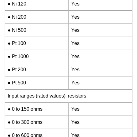
● Ni 120
Yes
● Ni 200
Yes
● Ni 500
Yes
● Pt 100
Yes
● Pt 1000
Yes
● Pt 200
Yes
● Pt 500
Yes
Input ranges (rated values), resistors
● 0 to 150 ohms
Yes
● 0 to 300 ohms
Yes
● 0 to 600 ohms
Yes