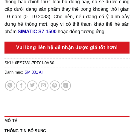
thông báo chính thức loại bỏ dòng này, nó sẽ được cung
cấp dưới dạng sản phẩm thay thế trong khoảng thời gian
10 năm (01.10.2033). Cho nên, nếu đang có ý định xây
dựng hệ thống mới, quý vị có thể tham khảo thế hệ sản
phẩm
SIMATIC S7-1500
hoặc dòng tương ứng.
Vui lòng liên hệ để nhận được giá tốt hơn!
SKU:
6ES7331-7PF01-0AB0
Danh mục:
SM 331 AI
MÔ TẢ
THÔNG TIN BỔ SUNG