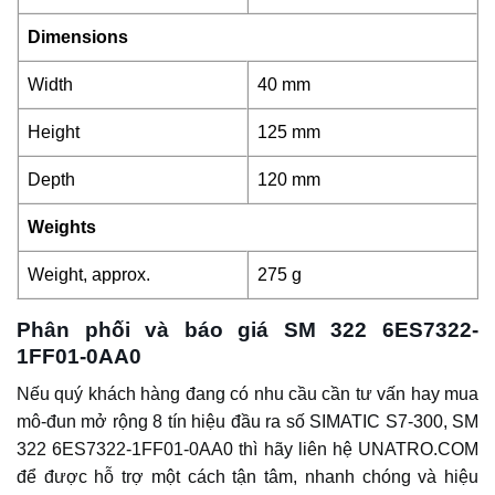
Dimensions
Width
40 mm
Height
125 mm
Depth
120 mm
Weights
Weight, approx.
275 g
Phân phối và báo giá SM 322 6ES7322-
1FF01-0AA0
Nếu quý khách hàng đang có nhu cầu cần tư vấn hay mua
mô-đun mở rộng 8 tín hiệu đầu ra số SIMATIC S7-300, SM
322 6ES7322-1FF01-0AA0 thì hãy liên hệ UNATRO.COM
để được hỗ trợ một cách tận tâm, nhanh chóng và hiệu