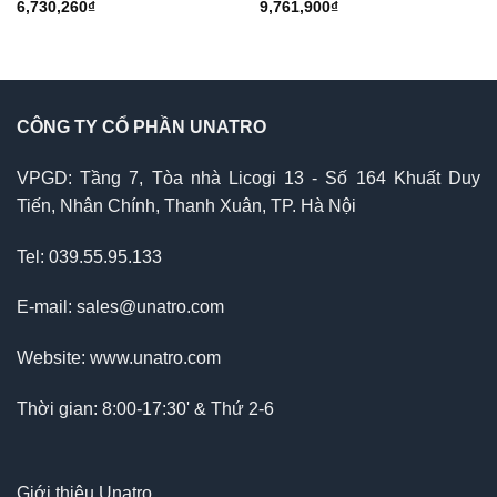
6,730,260
₫
9,761,900
₫
CÔNG TY CỔ PHẦN UNATRO
VPGD: Tầng 7, Tòa nhà Licogi 13 - Số 164 Khuất Duy
Tiến, Nhân Chính, Thanh Xuân, TP. Hà Nội
Tel: 039.55.95.133
E-mail: sales@unatro.com
Website: www.unatro.com
Thời gian: 8:00-17:30' & Thứ 2-6
Giới thiệu Unatro