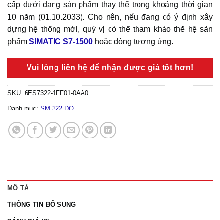
cấp dưới dạng sản phẩm thay thế trong khoảng thời gian
10 năm (01.10.2033). Cho nên, nếu đang có ý định xây
dựng hệ thống mới, quý vị có thể tham khảo thế hệ sản
phẩm
SIMATIC S7-1500
hoặc dòng tương ứng.
Vui lòng liên hệ để nhận được giá tốt hơn!
SKU:
6ES7322-1FF01-0AA0
Danh mục:
SM 322 DO
MÔ TẢ
THÔNG TIN BỔ SUNG