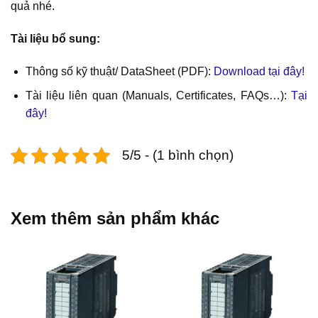
quả nhé.
Tài liệu bổ sung:
Thông số kỹ thuật/ DataSheet (PDF):
Download tại đây!
Tài liệu liên quan (Manuals, Certificates, FAQs…):
Tại
đây!
5/5 - (1 bình chọn)
Xem thêm sản phẩm khác