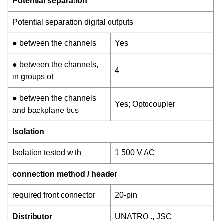
Potential separation
Potential separation digital outputs
● between the channels
Yes
● between the channels,
4
in groups of
● between the channels
Yes; Optocoupler
and backplane bus
Isolation
Isolation tested with
1 500 V AC
connection method / header
required front connector
20-pin
Distributor
UNATRO ., JSC