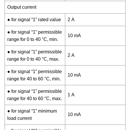
Output current
● for signal “1” rated value
2 A
● for signal “1” permissible
10 mA
range for 0 to 40 °C, min.
● for signal “1” permissible
2 A
range for 0 to 40 °C, max.
● for signal “1” permissible
10 mA
range for 40 to 60 °C, min.
● for signal “1” permissible
1 A
range for 40 to 60 °C, max.
● for signal “1” minimum
10 mA
load current