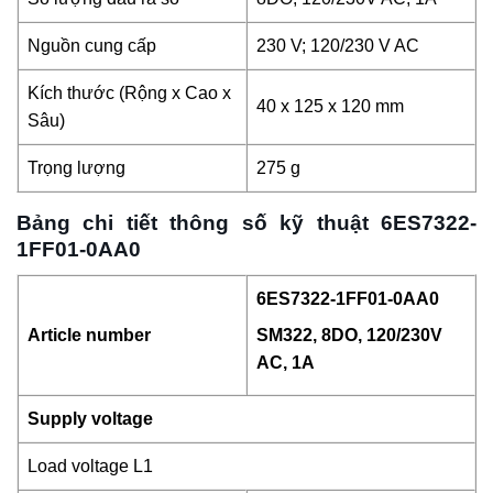
Nguồn cung cấp
230 V; 120/230 V AC
Kích thước (Rộng x Cao x
40 x 125 x 120 mm
Sâu)
Trọng lượng
275 g
Bảng chi tiết thông số kỹ thuật 6ES7322-
1FF01-0AA0
6ES7322-1FF01-0AA0
Article number
SM322, 8DO, 120/230V
AC, 1A
Supply voltage
Load voltage L1