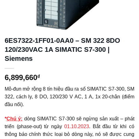
6ES7322-1FF01-0AA0 – SM 322 8DO
120/230VAC 1A SIMATIC S7-300 |
Siemens
6,899,660
₫
Mô-đun mở rộng 8 tín hiệu đầu ra số SIMATIC S7-300, SM
322, cách ly, 8 DO, 120/230 V AC, 1 A, 1x 20-chân (điểm
đầu nối).
*
Chú ý:
dòng SIMATIC S7-300 sẽ ngừng sản xuất – phát
triển (phase-out) từ ngày
01.10.2023
. Bắt đầu từ khi có
thông báo chính thức loại bỏ dòng này, nó sẽ được cung