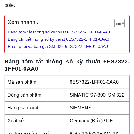
pole.
Xem nhanh...
Bảng tóm tắt thông số kỹ thuật 6ES7322-1FF01-0AA0
Bảng chi tiết thông số kỹ thuật 6ES7322-1FF01-0AA0
Phân phối và báo giá SM 322 6ES7322-1FF01-0AA0
Bảng tóm tắt thông số kỹ thuật 6ES7322-
1FF01-0AA0
Mã sản phẩm
6ES7322-1FF01-0AA0
Dòng sản phẩm
SIMATIC S7-300, SM 322
Hãng sản xuất
SIEMENS
Xuất xứ
Germany (Đức) / DE
Số lượng đầu ra số
8DO, 120/230V AC, 1A