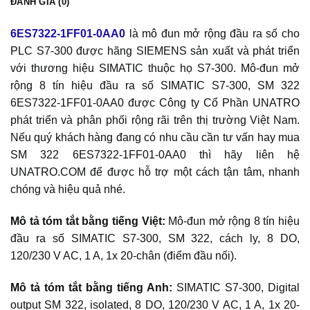
ĐÁNH GIÁ (0)
6ES7322-1FF01-0AA0
là mô đun mở rộng đầu ra số cho
PLC S7-300 được hãng SIEMENS sản xuất và phát triển
với thương hiệu SIMATIC thuộc họ S7-300. Mô-đun mở
rộng 8 tín hiệu đầu ra số SIMATIC S7-300, SM 322
6ES7322-1FF01-0AA0 được Công ty Cổ Phần UNATRO
phát triển và phân phối rộng rãi trên thị trường Việt Nam.
Nếu quý khách hàng đang có nhu cầu cần tư vấn hay mua
SM 322 6ES7322-1FF01-0AA0 thì hãy liên hệ
UNATRO.COM để được hỗ trợ một cách tận tâm, nhanh
chóng và hiệu quả nhé.
Mô tả tóm tắt bằng tiếng Việt:
Mô-đun mở rộng 8 tín hiệu
đầu ra số SIMATIC S7-300, SM 322, cách ly, 8 DO,
120/230 V AC, 1 A, 1x 20-chân (điểm đầu nối).
Mô tả tóm tắt bằng tiếng Anh:
SIMATIC S7-300, Digital
output SM 322, isolated, 8 DO, 120/230 V AC, 1 A, 1x 20-