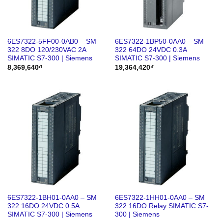
6ES7322-5FF00-0AB0 – SM
6ES7322-1BP50-0AA0 – SM
322 8DO 120/230VAC 2A
322 64DO 24VDC 0.3A
SIMATIC S7-300 | Siemens
SIMATIC S7-300 | Siemens
8,369,640
₫
19,364,420
₫
6ES7322-1BH01-0AA0 – SM
6ES7322-1HH01-0AA0 – SM
322 16DO 24VDC 0.5A
322 16DO Relay SIMATIC S7-
SIMATIC S7-300 | Siemens
300 | Siemens