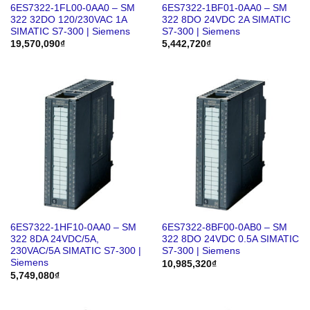
6ES7322-1FL00-0AA0 – SM
6ES7322-1BF01-0AA0 – SM
322 32DO 120/230VAC 1A
322 8DO 24VDC 2A SIMATIC
SIMATIC S7-300 | Siemens
S7-300 | Siemens
19,570,090
₫
5,442,720
₫
6ES7322-1HF10-0AA0 – SM
6ES7322-8BF00-0AB0 – SM
322 8DA 24VDC/5A,
322 8DO 24VDC 0.5A SIMATIC
230VAC/5A SIMATIC S7-300 |
S7-300 | Siemens
Siemens
10,985,320
₫
5,749,080
₫