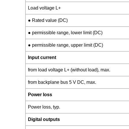
Load voltage L+
● Rated value (DC)
● permissible range, lower limit (DC)
● permissible range, upper limit (DC)
Input current
from load voltage L+ (without load), max.
from backplane bus 5 V DC, max.
Power loss
Power loss, typ.
Digital outputs