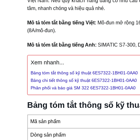
Việt Nam. Nếu quý khách hàng đang có nhu cầu
tâm, nhanh chóng và hiệu quả nhé.
Mô tả tóm tắt bằng tiếng Việt:
Mô-đun mở rộng 16 
(8A/mô-đun).
Mô tả tóm tắt bằng tiếng Anh:
SIMATIC S7-300, Di
Xem nhanh...
Bảng tóm tắt thông số kỹ thuật 6ES7322-1BH01-0AA0
Bảng chi tiết thông số kỹ thuật 6ES7322-1BH01-0AA0
Phân phối và báo giá SM 322 6ES7322-1BH01-0AA0
Bảng tóm tắt thông số kỹ t
Mã sản phẩm
Dòng sản phẩm