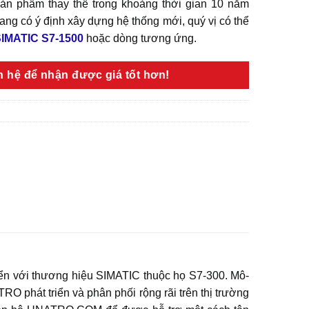
n phẩm thay thế trong khoảng thời gian 10 năm
ang có ý định xây dựng hệ thống mới, quý vị có thể
IMATIC S7-1500
hoặc dòng tương ứng.
ên hệ để nhận được giá tốt hơn!
ển với thương hiệu SIMATIC thuộc họ S7-300. Mô-
hát triển và phân phối rộng rãi trên thị trường