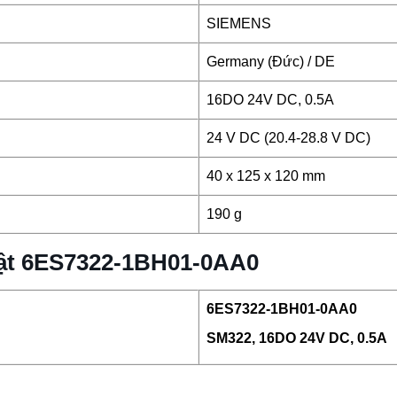
SIEMENS
Germany (Đức) / DE
16DO 24V DC, 0.5A
24 V DC (20.4-28.8 V DC)
40 x 125 x 120 mm
190 g
huật 6ES7322-1BH01-0AA0
6ES7322-1BH01-0AA0
SM322, 16DO 24V DC, 0.5A