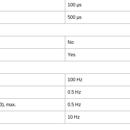
100 µs
500 µs
No
Yes
100 Hz
0.5 Hz
3), max.
0.5 Hz
10 Hz