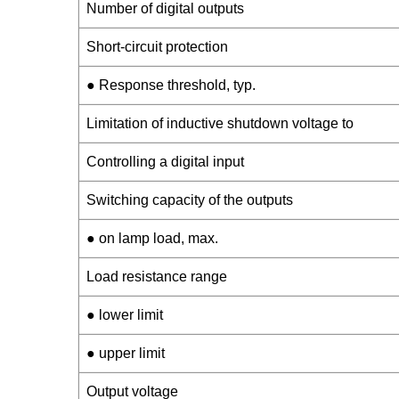
Number of digital outputs
Short-circuit protection
● Response threshold, typ.
Limitation of inductive shutdown voltage to
Controlling a digital input
Switching capacity of the outputs
● on lamp load, max.
Load resistance range
● lower limit
● upper limit
Output voltage