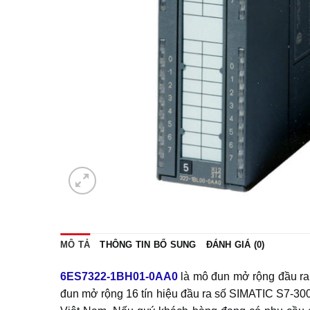
MÔ TẢ
THÔNG TIN BỔ SUNG
ĐÁNH GIÁ (0)
6ES7322-1BH01-0AA0
là mô đun mở rộng đầu ra
đun mở rộng 16 tín hiệu đầu ra số SIMATIC S7-3