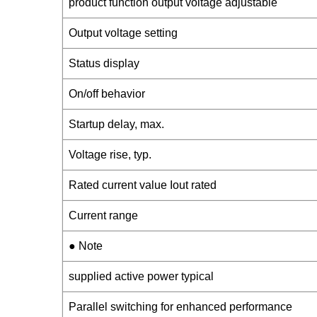
product function output voltage adjustable
Output voltage setting
Status display
On/off behavior
Startup delay, max.
Voltage rise, typ.
Rated current value Iout rated
Current range
● Note
supplied active power typical
Parallel switching for enhanced performance