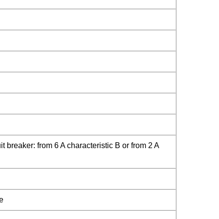
breaker: from 6 A characteristic B or from 2 A
e