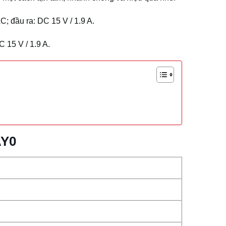
 đầu ra: DC 15 V / 1.9 A.
 15 V / 1.9 A.
AY0