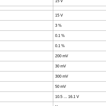
15 V
15 V
3 %
0.1 %
0.1 %
200 mV
30 mV
300 mV
50 mV
10.5 … 16.1 V