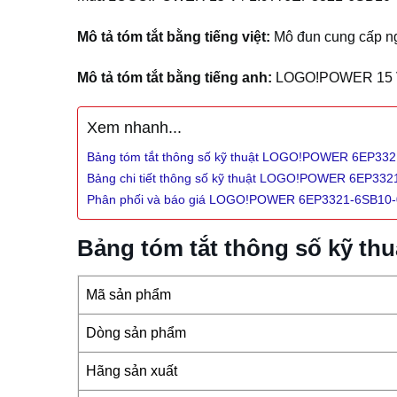
Mô tả tóm tắt bằng tiếng việt:
Mô đun cung cấp ng
Mô tả tóm tắt bằng tiếng anh:
LOGO!POWER 15 V / 
Xem nhanh...
Bảng tóm tắt thông số kỹ thuật LOGO!POWER 6EP33
Bảng chi tiết thông số kỹ thuật LOGO!POWER 6EP33
Phân phối và báo giá LOGO!POWER 6EP3321-6SB10
Bảng tóm tắt thông số kỹ 
Mã sản phẩm
Dòng sản phẩm
Hãng sản xuất