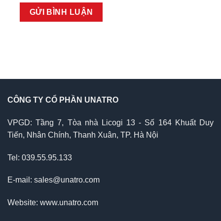
CÔNG TY CỔ PHẦN UNATRO
VPGD: Tầng 7, Tòa nhà Licogi 13 - Số 164 Khuất Duy
Tiến, Nhân Chính, Thanh Xuân, TP. Hà Nội
Tel: 039.55.95.133
E-mail: sales@unatro.com
Website: www.unatro.com