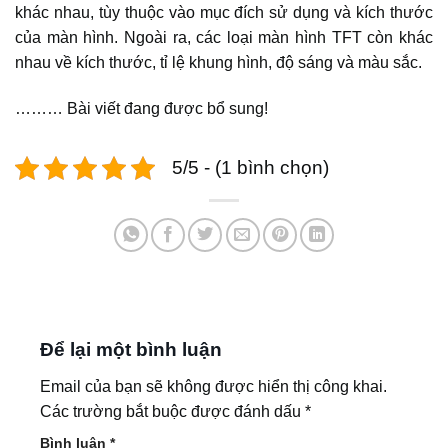
khác nhau, tùy thuộc vào mục đích sử dụng và kích thước
của màn hình. Ngoài ra, các loại màn hình TFT còn khác
nhau về kích thước, tỉ lệ khung hình, độ sáng và màu sắc.
……… Bài viết đang được bổ sung!
5/5 - (1 bình chọn)
Để lại một bình luận
Email của bạn sẽ không được hiển thị công khai.
Các trường bắt buộc được đánh dấu
*
Bình luận
*