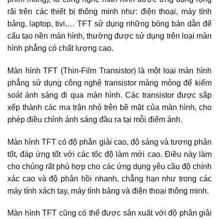
rãi trên các thiết bị thông minh như: điện thoại, máy tính
bảng, laptop, tivi,… TFT sử dụng những bóng bán dẫn để
cấu tạo nền màn hình, thường được sử dụng trên loại màn
hình phẳng có chất lượng cao.
Màn hình TFT (Thin-Film Transistor) là một loại màn hình
phẳng sử dụng công nghệ transistor màng mỏng để kiểm
soát ánh sáng đi qua màn hình. Các transistor được sắp
xếp thành các ma trận nhỏ trên bề mặt của màn hình, cho
phép điều chỉnh ánh sáng đầu ra tại mỗi điểm ảnh.
Màn hình TFT có độ phân giải cao, độ sáng và tương phản
tốt, đáp ứng tốt với các tốc độ làm mới cao. Điều này làm
cho chúng rất phù hợp cho các ứng dụng yêu cầu độ chính
xác cao và độ phản hồi nhanh, chẳng hạn như trong các
máy tính xách tay, máy tính bảng và điện thoại thông minh.
Màn hình TFT cũng có thể được sản xuất với độ phân giải