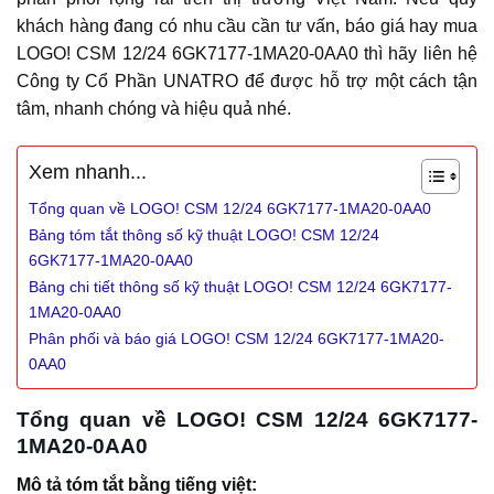
khách hàng đang có nhu cầu cần tư vấn, báo giá hay mua
LOGO! CSM 12/24 6GK7177-1MA20-0AA0 thì hãy liên hệ
Công ty Cổ Phần UNATRO để được hỗ trợ một cách tận
tâm, nhanh chóng và hiệu quả nhé.
Xem nhanh...
Tổng quan về LOGO! CSM 12/24 6GK7177-1MA20-0AA0
Bảng tóm tắt thông số kỹ thuật LOGO! CSM 12/24
6GK7177-1MA20-0AA0
Bảng chi tiết thông số kỹ thuật LOGO! CSM 12/24 6GK7177-
1MA20-0AA0
Phân phối và báo giá LOGO! CSM 12/24 6GK7177-1MA20-
0AA0
Tổng quan về LOGO! CSM 12/24 6GK7177-
1MA20-0AA0
Mô tả tóm tắt bằng tiếng việt: