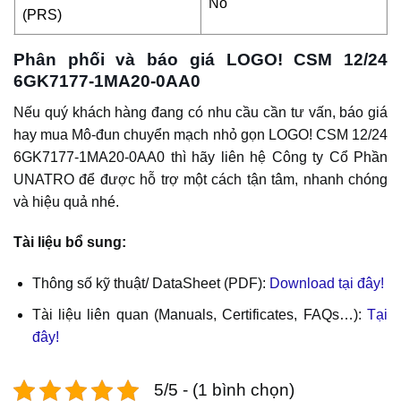
No
(PRS)
Phân phối và báo giá LOGO! CSM 12/24
6GK7177-1MA20-0AA0
Nếu quý khách hàng đang có nhu cầu cần tư vấn, báo giá
hay mua Mô-đun chuyển mạch nhỏ gọn LOGO! CSM 12/24
6GK7177-1MA20-0AA0 thì hãy liên hệ Công ty Cổ Phần
UNATRO để được hỗ trợ một cách tận tâm, nhanh chóng
và hiệu quả nhé.
Tài liệu bổ sung:
Thông số kỹ thuật/ DataSheet (PDF):
Download tại đây!
Tài liệu liên quan (Manuals, Certificates, FAQs…):
Tại
đây!
5/5 - (1 bình chọn)