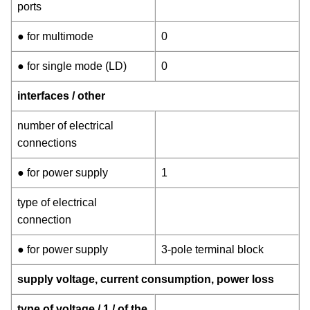
ports
● for multimode
0
● for single mode (LD)
0
interfaces / other
number of electrical
connections
● for power supply
1
type of electrical
connection
● for power supply
3-pole terminal block
supply voltage, current consumption, power loss
type of voltage / 1 / of the