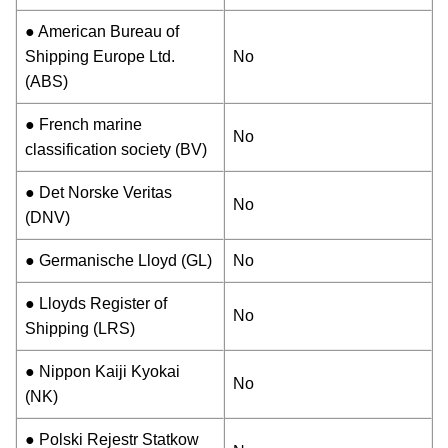
● American Bureau of
Shipping Europe Ltd.
No
(ABS)
● French marine
No
classification society (BV)
● Det Norske Veritas
No
(DNV)
● Germanische Lloyd (GL)
No
● Lloyds Register of
No
Shipping (LRS)
● Nippon Kaiji Kyokai
No
(NK)
● Polski Rejestr Statkow