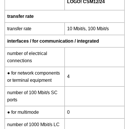
LOGO! CSM12/24
transfer rate
transfer rate
10 Mbit/s, 100 Mbit/s
interfaces / for communication / integrated
number of electrical
connections
● for network components
4
or terminal equipment
number of 100 Mbit/s SC
ports
● for multimode
0
number of 1000 Mbit/s LC