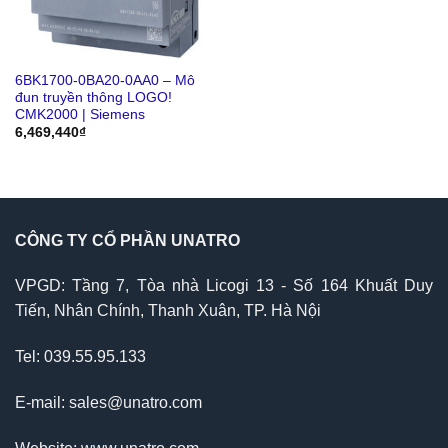
6BK1700-0BA20-0AA0 – Mô
đun truyền thông LOGO!
CMK2000 | Siemens
6,469,440
₫
CÔNG TY CỔ PHẦN UNATRO
VPGD: Tầng 7, Tòa nhà Licogi 13 - Số 164 Khuất Duy
Tiến, Nhân Chính, Thanh Xuân, TP. Hà Nội
Tel: 039.55.95.133
E-mail: sales@unatro.com