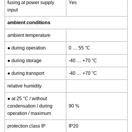
fusing at power supply
Yes
input
ambient conditions
ambient temperature
● during operation
0 … 55 °C
● during storage
-40 … +70 °C
● during transport
-40 … +70 °C
relative humidity
● at 25 °C / without
condensation / during
90 %
operation / maximum
protection class IP
IP20