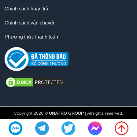
Chính sách hoàn trả
Chính sách vận chuyển
Phương thức thanh toán
Copyright 2026 ©
UNATRO GROUP
| All rights reserved.
GPĐKKD số 0109782475 cấp bởi sở KH & ĐT TP. Hà Nội