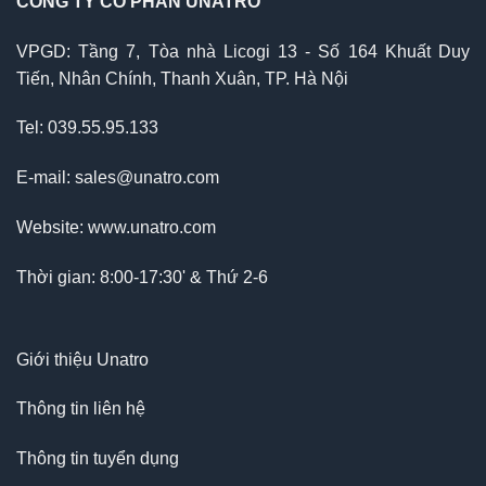
CÔNG TY CỔ PHẦN UNATRO
VPGD: Tầng 7, Tòa nhà Licogi 13 - Số 164 Khuất Duy
Tiến, Nhân Chính, Thanh Xuân, TP. Hà Nội
Tel: 039.55.95.133
E-mail: sales@unatro.com
Website: www.unatro.com
Thời gian: 8:00-17:30' & Thứ 2-6
Giới thiệu Unatro
Thông tin liên hệ
Thông tin tuyển dụng