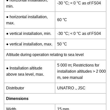
● horizontal installation,
-30 °C; < 0 °C as of FS04
min.
● horizontal installation,
60 °C
max.
● vertical installation, min.
-30 °C; < 0 °C as of FS04
● vertical installation, max.
50 °C
Altitude during operation relating to sea level
5 000 m; Restrictions for
● Installation altitude
installation altitudes > 2 000
above sea level, max.
m, see manual
Distributor
UNATRO ., JSC
Dimensions
Width
15 mm