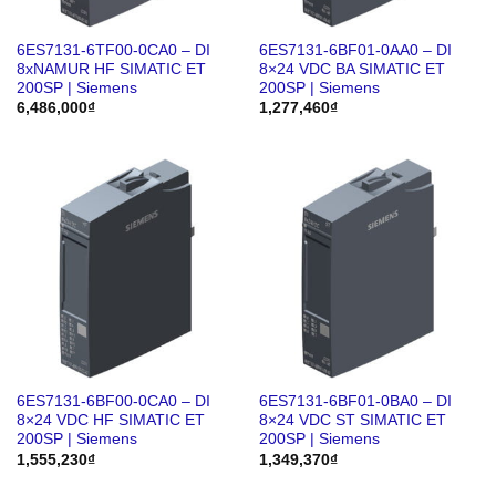
6ES7131-6TF00-0CA0 – DI
6ES7131-6BF01-0AA0 – DI
8xNAMUR HF SIMATIC ET
8×24 VDC BA SIMATIC ET
200SP | Siemens
200SP | Siemens
6,486,000
₫
1,277,460
₫
6ES7131-6BF00-0CA0 – DI
6ES7131-6BF01-0BA0 – DI
8×24 VDC HF SIMATIC ET
8×24 VDC ST SIMATIC ET
200SP | Siemens
200SP | Siemens
1,555,230
₫
1,349,370
₫