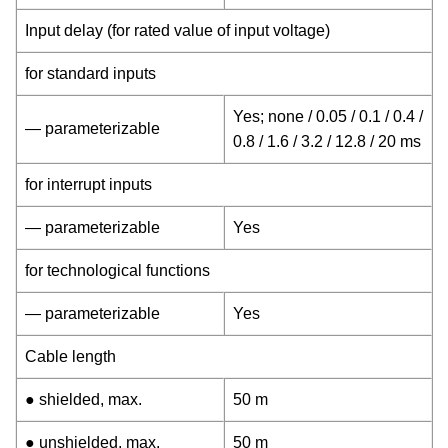
Input delay (for rated value of input voltage)
for standard inputs
Yes; none / 0.05 / 0.1 / 0.4 /
— parameterizable
0.8 / 1.6 / 3.2 / 12.8 / 20 ms
for interrupt inputs
— parameterizable
Yes
for technological functions
— parameterizable
Yes
Cable length
● shielded, max.
50 m
● unshielded, max.
50 m