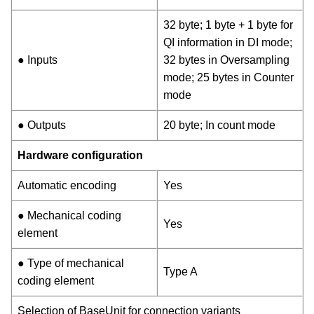
32 byte; 1 byte + 1 byte for
QI information in DI mode;
● Inputs
32 bytes in Oversampling
mode; 25 bytes in Counter
mode
● Outputs
20 byte; In count mode
Hardware configuration
Automatic encoding
Yes
● Mechanical coding
Yes
element
● Type of mechanical
Type A
coding element
Selection of BaseUnit for connection variants