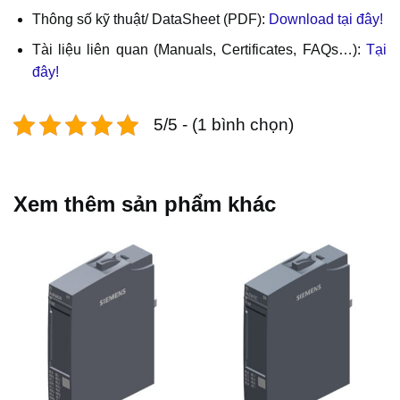
Thông số kỹ thuật/ DataSheet (PDF):
Download tại đây!
Tài liệu liên quan (Manuals, Certificates, FAQs…):
Tại
đây!
5/5 - (1 bình chọn)
Xem thêm sản phẩm khác