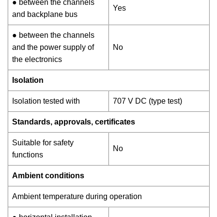
● between the channels
Yes
and backplane bus
● between the channels
and the power supply of
No
the electronics
Isolation
Isolation tested with
707 V DC (type test)
Standards, approvals, certificates
Suitable for safety
No
functions
Ambient conditions
Ambient temperature during operation