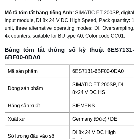
Mô tả tóm tắt bằng tiếng Anh:
SIMATIC ET 200SP, digital
input module, DI 8x 24 V DC High Speed, Pack quantity: 1
unit, three alternative operating modes: DI, Oversampling,
4x counters, suitable for BU type A0, Color code CC01.
Bảng tóm tắt thông số kỹ thuật 6ES7131-
6BF00-0DA0
Mã sản phẩm
6ES7131-6BF00-0DA0
SIMATIC ET 200SP, DI
Dòng sản phẩm
8×24 V DC HS
Hãng sản xuất
SIEMENS
Xuất xứ
Germany (Đức) / DE
DI 8x 24 V DC High
Số lượng đầu vào số