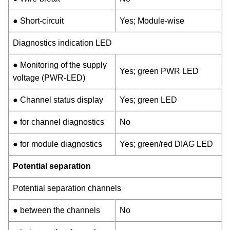
● Short-circuit
Yes; Module-wise
Diagnostics indication LED
● Monitoring of the supply
Yes; green PWR LED
voltage (PWR-LED)
● Channel status display
Yes; green LED
● for channel diagnostics
No
● for module diagnostics
Yes; green/red DIAG LED
Potential separation
Potential separation channels
● between the channels
No