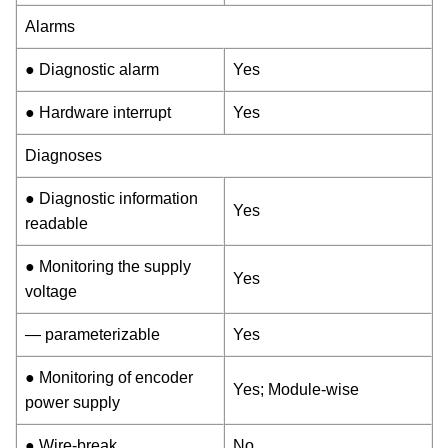
Alarms
● Diagnostic alarm
Yes
● Hardware interrupt
Yes
Diagnoses
● Diagnostic information
Yes
readable
● Monitoring the supply
Yes
voltage
— parameterizable
Yes
● Monitoring of encoder
Yes; Module-wise
power supply
● Wire-break
No