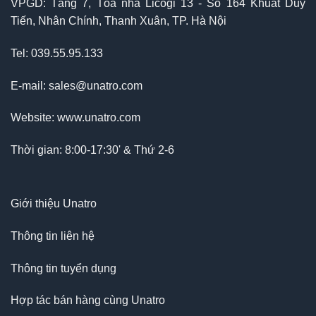
VPGD: Tầng 7, Tòa nhà Licogi 13 - Số 164 Khuất Duy
Tiến, Nhân Chính, Thanh Xuân, TP. Hà Nội
Tel: 039.55.95.133
E-mail: sales@unatro.com
Website: www.unatro.com
Thời gian: 8:00-17:30' & Thứ 2-6
Giới thiệu Unatro
Thông tin liên hệ
Thông tin tuyển dụng
Hợp tác bán hàng cùng Unatro