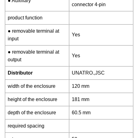
● Auxiliary
connector 4-pin
product function
● removable terminal at
Yes
input
● removable terminal at
Yes
output
Distributor
UNATRO.,JSC
width of the enclosure
120 mm
height of the enclosure
181 mm
depth of the enclosure
60.5 mm
required spacing