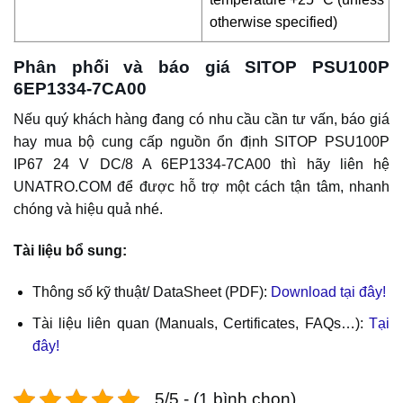
otherwise specified)
Phân phối và báo giá SITOP PSU100P
6EP1334-7CA00
Nếu quý khách hàng đang có nhu cầu cần tư vấn, báo giá
hay mua bộ cung cấp nguồn ổn định SITOP PSU100P
IP67 24 V DC/8 A 6EP1334-7CA00 thì hãy liên hệ
UNATRO.COM để được hỗ trợ một cách tận tâm, nhanh
chóng và hiệu quả nhé.
Tài liệu bổ sung:
Thông số kỹ thuật/ DataSheet (PDF):
Download tại đây!
Tài liệu liên quan (Manuals, Certificates, FAQs…):
Tại
đây!
5/5 - (1 bình chọn)