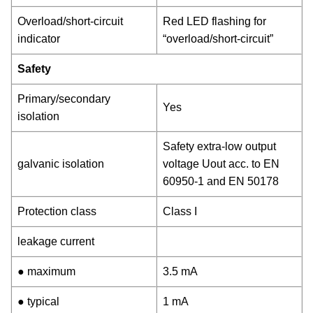
Overload/short-circuit
Red LED flashing for
indicator
“overload/short-circuit”
Safety
Primary/secondary
Yes
isolation
Safety extra-low output
galvanic isolation
voltage Uout acc. to EN
60950-1 and EN 50178
Protection class
Class I
leakage current
● maximum
3.5 mA
● typical
1 mA