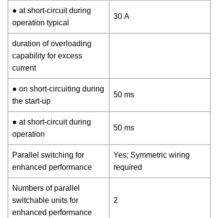
● at short-circuit during
30 A
operation typical
duration of overloading
capability for excess
current
● on short-circuiting during
50 ms
the start-up
● at short-circuit during
50 ms
operation
Parallel switching for
Yes; Symmetric wiring
enhanced performance
required
Numbers of parallel
switchable units for
2
enhanced performance