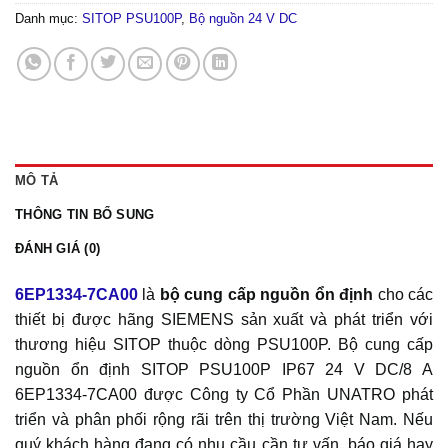
Danh mục:
SITOP PSU100P
,
Bộ nguồn 24 V DC
MÔ TẢ
THÔNG TIN BỔ SUNG
ĐÁNH GIÁ (0)
6EP1334-7CA00
là
bộ cung cấp nguồn ổn định
cho các
thiết bị được hãng SIEMENS sản xuất và phát triển với
thương hiệu SITOP thuộc dòng PSU100P. Bộ cung cấp
nguồn ổn định SITOP PSU100P IP67 24 V DC/8 A
6EP1334-7CA00 được Công ty Cổ Phần UNATRO phát
triển và phân phối rộng rãi trên thị trường Việt Nam. Nếu
quý khách hàng đang có nhu cầu cần tư vấn, báo giá hay