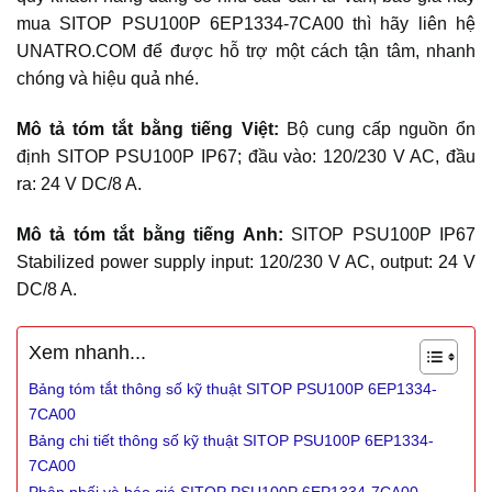
mua SITOP PSU100P 6EP1334-7CA00 thì hãy liên hệ
UNATRO.COM để được hỗ trợ một cách tận tâm, nhanh
chóng và hiệu quả nhé.
Mô tả tóm tắt bằng tiếng Việt:
Bộ cung cấp nguồn ổn
định SITOP PSU100P IP67; đầu vào: 120/230 V AC, đầu
ra: 24 V DC/8 A.
Mô tả tóm tắt bằng tiếng Anh:
SITOP PSU100P IP67
Stabilized power supply input: 120/230 V AC, output: 24 V
DC/8 A.
Xem nhanh...
Bảng tóm tắt thông số kỹ thuật SITOP PSU100P 6EP1334-
7CA00
Bảng chi tiết thông số kỹ thuật SITOP PSU100P 6EP1334-
7CA00
Phân phối và báo giá SITOP PSU100P 6EP1334-7CA00