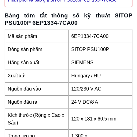
Bảng tóm tắt thông số kỹ thuật SITOP
PSU100P 6EP1334-7CA00
Mã sản phẩm
6EP1334-7CA00
Dòng sản phẩm
SITOP PSU100P
Hãng sản xuất
SIEMENS
Xuất xứ
Hungary / HU
Nguồn đầu vào
120/230 V AC
Nguồn đầu ra
24 V DC/8 A
Kích thước (Rộng x Cao x
120 x 181 x 60.5 mm
Sâu)
Trọng lượng
1 300 g