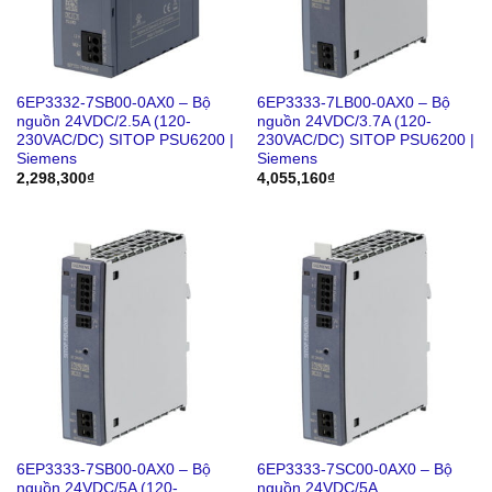
6EP3332-7SB00-0AX0 – Bộ
6EP3333-7LB00-0AX0 – Bộ
nguồn 24VDC/2.5A (120-
nguồn 24VDC/3.7A (120-
230VAC/DC) SITOP PSU6200 |
230VAC/DC) SITOP PSU6200 |
Siemens
Siemens
2,298,300
₫
4,055,160
₫
6EP3333-7SB00-0AX0 – Bộ
6EP3333-7SC00-0AX0 – Bộ
nguồn 24VDC/5A (120-
nguồn 24VDC/5A