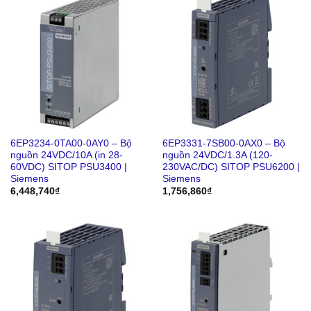
6EP3234-0TA00-0AY0 – Bộ
6EP3331-7SB00-0AX0 – Bộ
nguồn 24VDC/10A (in 28-
nguồn 24VDC/1.3A (120-
60VDC) SITOP PSU3400 |
230VAC/DC) SITOP PSU6200 |
Siemens
Siemens
6,448,740
₫
1,756,860
₫