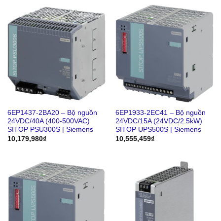
6EP1437-2BA20 – Bộ nguồn
6EP1933-2EC41 – Bộ nguồn
24VDC/40A (400-500VAC)
24VDC/15A (24VDC/2.5kW)
SITOP PSU300S | Siemens
SITOP UPS500S | Siemens
10,179,980
₫
10,555,459
₫