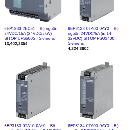
6EP1933-2EC51 – Bộ nguồn
6EP3133-0TA00-0AY0 – Bộ
24VDC/15A (24VDC/5kW)
nguồn 24VDC/5A (in 14-
SITOP UPS500S | Siemens
32VDC) SITOP PSU3400 |
Siemens
13,402,235
₫
4,224,360
₫
6EP3133-0TA10-0AY0 – Bộ
6EP3134-0TA00-0AY0 – Bộ