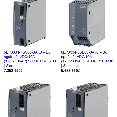
6EP3334-7SC00-3AX0 – Bộ
6EP3334-8SB00-0AY0 – Bộ
nguồn 24VDC/10A
nguồn 24VDC/10A
(120/230VAC) SITOP PSU6200
(120/230VAC) SITOP PSU8200
| Siemens
| Siemens
7,353,920
₫
5,688,360
₫